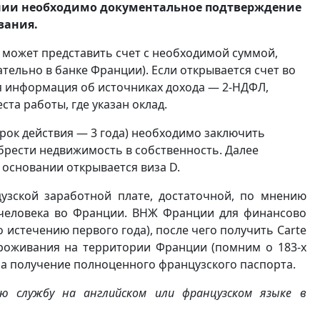
ении необходимо документальное подтверждение
ивания.
 может представить счет с необходимой суммой,
тельно в банке Франции). Если открывается счет во
 информация об источниках дохода — 2-НДФЛ,
ста работы, где указан оклад.
срок действия — 3 года) необходимо заключить
брести недвижимость в собственность. Далее
о основании открывается виза D.
узской заработной плате, достаточной, по мнению
 человека во Франции. ВНЖ Франции для финансово
 истечению первого года), после чего получить Carte
 проживания на территории Франции (помним о 183-х
 на получение полноценного французского паспорта.
ю службу на английском или французском языке в