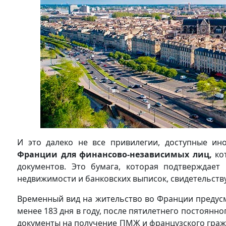
И это далеко не все привилегии, доступные 
Франции для финансово-независимых лиц,
ко
документов. Это бумага, которая подтверждае
недвижимости и банковских выписок, свидетельств
Временный вид на жительство во Франции предусм
менее 183 дня в году, после пятилетнего постоян
документы на получение ПМЖ и французского гражд