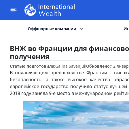
Оффшорные компании
Ин
ВНЖ во Франции для финансово
получения
Статью подготовила:
Galina Savenjuk
Обновлено:
12 январ
В подавляющем превосходстве Франции – высок
безопасность, а также высокое качество обра
европейское государство получило статус лучшей 
2018 году заняла 9-е место в международном рейтинг