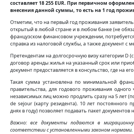
составляет 18 255 EUR. При первичном оформл
внесения данной суммы, то есть на 1 год прож
Отметим, что на первый год проживания заявитель
открытый в любой стране и в любом банке (не обяза
французском финансовом учреждении, потребуется
справка из налоговой службы, а также документ с ме
Претендентам на долгосрочную визу категории D (
договор аренды жилья на указанный срок или прио
документ предоставляется в консульство, где на ег
Такая сумма установлена по минимальной франц
правительства, для годового проживания одного
независимых лиц можно продлить сразу на 5 лет (по
de sejour (карту резидента). 10 лет постоянного
днях в году) позволяет подавать пакет документов
Важно: все документы подаются в миграционну
соответствии с установленными законом нормами.