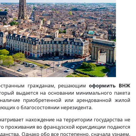
иностранным гражданам, решающим
оформить ВНЖ
торый выдается на основании минимального пакета
т наличие приобретенной или арендованной жилой
ующих о благосостоянии нерезидента.
атривает нахождение на территории государства не
ного проживания во французской юрисдикции подаются
анства. Однако обо все постепенно, сначала узнаем,