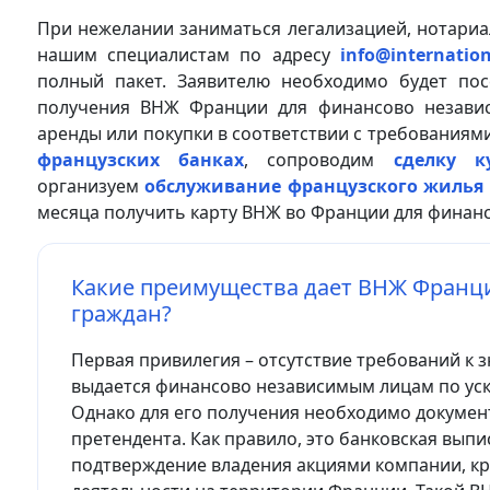
При нежелании заниматься легализацией, нотари
нашим специалистам по адресу
info@internation
полный пакет. Заявителю необходимо будет по
получения ВНЖ Франции для финансово незави
аренды или покупки в соответствии с требованиям
французских банках
, сопроводим
сделку к
организуем
обслуживание французского жилья
месяца получить карту ВНЖ во Франции для финан
Какие преимущества дает ВНЖ Франц
граждан?
Первая привилегия – отсутствие требований к 
выдается финансово независимым лицам по ус
Однако для его получения необходимо докуме
претендента. Как правило, это банковская вып
подтверждение владения акциями компании, к