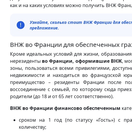
как и на каких условиях можно получить ВНЖ Фра
Узнайте, сколько стоит ВНЖ Франции для обесп
предложение.
ВНЖ во Франции для обеспеченных гра
Кроме идеальных условий для жизни, образования
нерезиденты
во Франции, оформившие ВНЖ
, м
зоны, пользоваться всеми привилегиями, доступ
недвижимости и находиться во французской юр
преимущество – резиденты Франции после пол
воссоединение с семьей, по которому сюда прие
родители (до 18 и от 65 лет соответственно).
ВНЖ во Франции финансово обеспеченным
кате
сроком на 1 год (по статусу «Гость») с п
количеству;