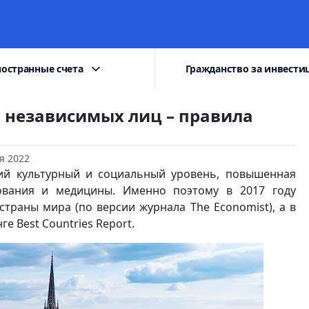
остранные счета
Гражданство за инвести
 независимых лиц – правила
я 2022
ий культурный и социальный уровень, повышенная
зования и медицины. Именно поэтому в 2017 году
страны мира (по версии журнала The Economist), а в
е Best Countries Report.