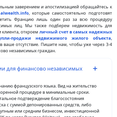
альным заверением и апостилизацией обращайтесь к
alwealth.info
, которые самостоятельно подготовят
сетить Францию лишь один раз за всю процедуру
симых лиц. Мы также подберем недвижимость для
и клиента, откроем
личный счет в самых надежных
упли-продажи недвижимого жилого объекта
,
в ваше отсутствие. Пишите нам, чтобы уже через 3-4
сово независимых граждан.
ии для финансово независимых
знанию французского языка. Вид на жительство
коренной процедуре в минимальные сроки.
нтальное подтверждение благосостояния
иска с суммой депонированных средств, либо
рупным или средним бизнесом, инвестиционной