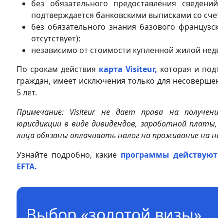
без обязательного предоставления сведени
подтверждается банковскими выписками со счет
без обязательного знания базового французс
отсутствует);
независимо от стоимости купленной жилой нед
По срокам действия
карта Visiteur,
которая и под
граждан, имеет исключения только для несовершен
5 лет.
Примечание: Visiteur не дает права на получен
юрисдикции в виде дивидендов, заработной платы
лица обязаны оплачивать налог на проживание на 
Узнайте подробно, какие
программы действуют 
EFTA.
Выбор «золотой визы»