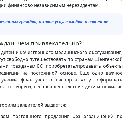
нции финансово независимым нерезидентам.
еченных граждан, и какие услуги входят в пакетное
ждан: чем привлекательно?
 детей и качественного медицинского обслуживания,
огут свободно путешествовать по странам Шенгенской
ными гражданам ЕС, приобретать/продавать объекты
исдикции на постоянной основе. Еще одно важное
учения французского паспорта могут оформлять
зжают супруги, несовершеннолетние дети и пожилые
гориям заявителей выдается:
равом постоянного продления без ограничений по