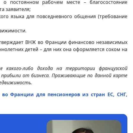
й о постоянном рабочем месте – благосостояние
а заявителя;
кого языка для повседневного общения (требование
вижимости.
тверждает ВНЖ во Франции финансово независимых
нолетних детей – для них она оформляется соком на
ие какого-либо дохода на территории французской
, прибыли от бизнеса. Проживающие по данной карте
недвижимость.
во Франции для пенсионеров из стран ЕС, СНГ,