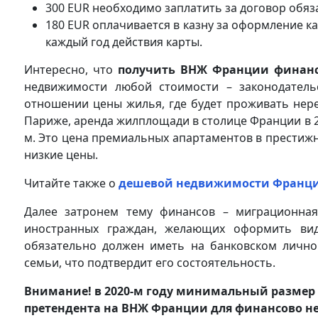
300 EUR необходимо заплатить за договор обяз
180 EUR оплачивается в казну за оформление кар
каждый год действия карты.
Интересно, что
получить ВНЖ Франции финанс
недвижимости любой стоимости – законодательс
отношении цены жилья, где будет проживать нере
Париже, аренда жилплощади в столице Франции в 201
м. Это цена премиальных апартаментов в престижн
низкие цены.
Читайте также о
дешевой недвижимости Франции
Далее затронем тему финансов – миграционная
иностранных граждан, желающих оформить вид
обязательно должен иметь на банковском лично
семьи, что подтвердит его состоятельность.
Внимание! в 2020-м году минимальный размер д
претендента на ВНЖ Франции для финансово н