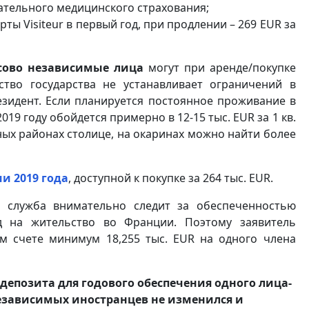
ательного медицинского страхования;
ты Visiteur в первый год, при продлении – 269 EUR за
ово независимые лица
могут при аренде/покупке
тво государства не устанавливает ограничений в
зидент. Если планируется постоянное проживание в
9 году обойдется примерно в 12-15 тыс. EUR за 1 кв.
ых районах столице, на окаринах можно найти более
 2019 года
, доступной к покупке за 264 тыс. EUR.
 служба внимательно следит за обеспеченностью
 на жительство во Франции. Поэтому заявитель
м счете минимум 18,255 тыс. EUR на одного члена
епозита для годового обеспечения одного лица-
езависимых иностранцев не изменился и