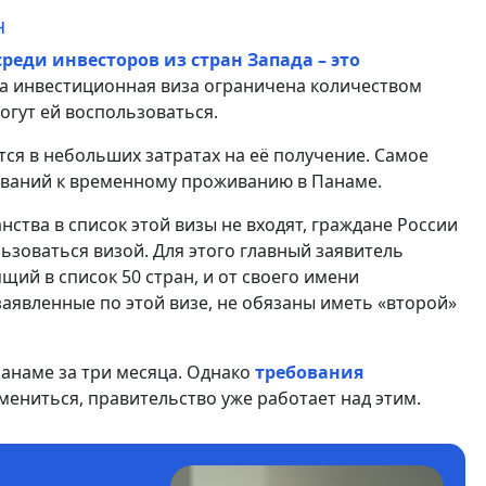
н
еди инвесторов из стран Запада – это
та инвестиционная виза ограничена количеством
могут ей воспользоваться.
я в небольших затратах на её получение. Самое
бований к временному проживанию в Панаме.
нства в список этой визы не входят, граждане России
льзоваться визой. Для этого главный заявитель
щий в список 50 стран, и от своего имени
аявленные по этой визе, не обязаны иметь «второй»
Панаме за три месяца. Однако
требования
мениться, правительство уже работает над этим.