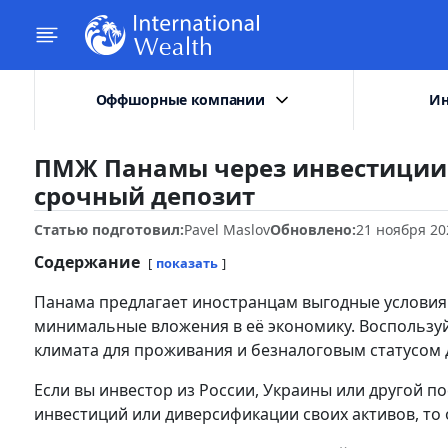
Оффшорные компании
Ин
ПМЖ Панамы через инвестиции 
срочный депозит
Статью подготовил:
Pavel Maslov
Обновлено:
21 ноября 20
Содержание
показать
Панама предлагает иностранцам выгодные условия 
минимальные вложения в её экономику. Воспольз
климата для проживания и безналоговым статусом 
Если вы инвестор из России, Украины или другой п
инвестиций или диверсификации своих активов, то