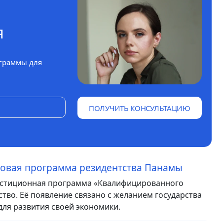
я
граммы для
ПОЛУЧИТЬ КОНСУЛЬТАЦИЮ
новая программа резидентства Панамы
нвестиционная программа «Квалифицированного
тво. Её появление связано с желанием государства
ля развития своей экономики.