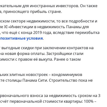
екательным для иностранных инвесторов. Он также
а, приносящего прибыль стране.
ском секторе недвижимости, то все подробности и
е XI «Инвестиции в недвижимость Панамы для
 что ещё с конца 2019 года, вследствие переизбытка
позитивные условия
.
 выгодные скидки при заключении контрактов на
дна новая форма оплаты. Застройщики стали
имости с правом её выкупа. Ранее о таком
льких элитных новостроек – кондоминиумов
те столицы Панама Сити. Строительство пока не
ервоначального взноса за недвижимость сроком на 3
в счёт первоначальной стоимости квартиры: 100% –