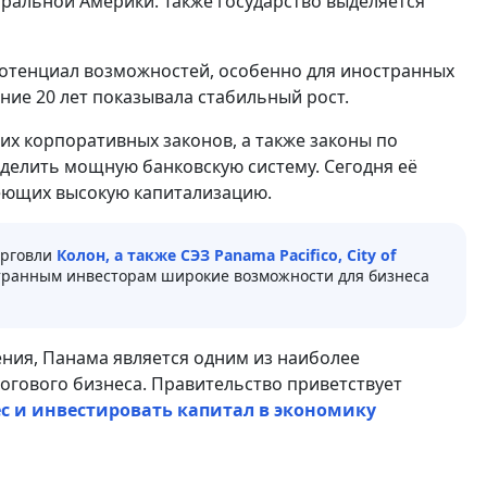
тральной Америки. Также государство выделяется
 потенциал возможностей, особенно для иностранных
ние 20 лет показывала стабильный рост.
их корпоративных законов, а также законы по
ыделить мощную банковскую систему. Сегодня её
еющих высокую капитализацию.
орговли
Колон, а также СЭЗ Panama Pacifico, City of
ранным инвесторам широкие возможности для бизнеса
ния, Панама является одним из наиболее
огового бизнеса. Правительство приветствует
с и инвестировать капитал в экономику