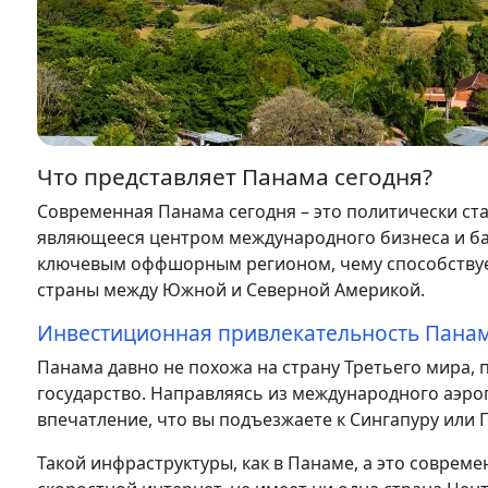
Что представляет Панама сегодня?
Современная Панама сегодня – это политически ст
являющееся центром международного бизнеса и бан
ключевым оффшорным регионом, чему способствуе
страны между Южной и Северной Америкой.
Инвестиционная привлекательность Пана
Панама давно не похожа на страну Третьего мира,
государство. Направляясь из международного аэроп
впечатление, что вы подъезжаете к Сингапуру или Г
Такой инфраструктуры, как в Панаме, а это соврем