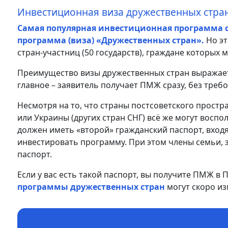
Инвестиционная виза дружественных стра
Самая популярная инвестиционная программа ср
программа (виза) «Дружественных стран».
Но э
стран-участниц (50 государств), граждане которых 
Преимущество визы дружественных стран выражаетс
главное – заявитель получает ПМЖ сразу, без тре
Несмотря на то, что страны постсоветского простра
или Украины (других стран СНГ) всё же могут воспо
должен иметь «второй» гражданский паспорт, входя
инвестировать программу. При этом члены семьи, з
паспорт.
Если у вас есть такой паспорт, вы получите ПМЖ в 
программы дружественных стран
могут скоро из