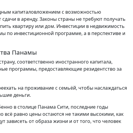
одным капиталовложением с возможностью
сдачи в аренду. Законы страны не требуют получать
упить квартиру или дом. Инвестиции в недвижимость
мы по инвестиционной программе, а в перспективе и
ства Панамы
трану, соответственно иностранного капитала,
ые программы, предоставляющие резидентство за
реехать на проживание с семьёй, чтобы наслаждаться
ьшие деньги.
бенно в столице Панама Сити, последние годы
о всё равно цены остаются не такими высокими, как
т зависеть от образа жизни и от того, что человек