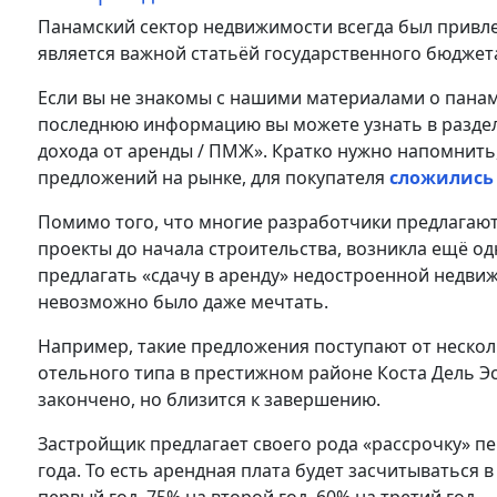
Панамский сектор недвижимости всегда был привл
является важной статьёй государственного бюджет
Если вы не знакомы с нашими материалами о панам
последнюю информацию вы можете узнать в раздел
дохода от аренды / ПМЖ». Кратко нужно напомнить,
предложений на рынке, для покупателя
сложились 
Помимо того, что многие разработчики предлагают
проекты до начала строительства, возникла ещё о
предлагать «сдачу в аренду» недостроенной недвиж
невозможно было даже мечтать.
Например, такие предложения поступают от неско
отельного типа в престижном районе Коста Дель Эс
закончено, но близится к завершению.
Застройщик предлагает своего рода «рассрочку» п
года. То есть арендная плата будет засчитываться 