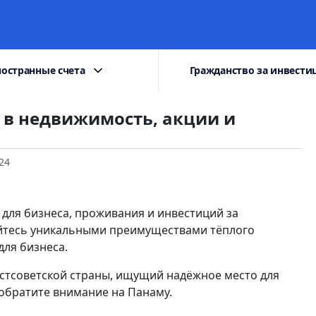
остранные счета
Гражданство за инвести
в недвижимость, акции и
24
для бизнеса, проживания и инвестиций за
уйтесь уникальными преимуществами тёплого
для бизнеса.
остсоветской страны, ищущий надёжное место для
 обратите внимание на Панаму.