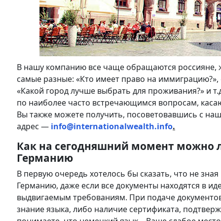
В нашу компанию все чаще обращаются россияне, 
самые разные: «Кто имеет право на иммиграцию?»,
«Какой город лучше выбрать для проживания?» и т
по наиболее часто встречающимся вопросам, каса
Вы также можете получить, посоветовавшись с на
адрес —
info@internationalwealth.info
.
Как на сегодняшний момент можно л
Германию
В первую очередь хотелось бы сказать, что не зная
Германию, даже если все документы находятся в и
выдвигаемым требованиям. При подаче документов 
знание языка, либо наличие сертификата, подтвер