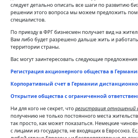
следует детально описать все шаги по развитию биз
решении этого вопроса мы можем предложить по
специалистов.
По приезду в ФРГ бизнесмен получает вид на житель
Вам либо будет разрешено дальше жить и работать
территории страны.
Вас могут заинтересовать следующие предложения
Регистрация акционерного общества в Герман
Корпоративный счет в Германии дистанционно 
Открытие общества с ограниченной ответствен
Ни для кого не секрет, что
регистрация отношений 
получению не только постоянного места жительства
так просто, как может показаться. Немецкие чинов
с лицами из государств, не входящих в Евросоюз. Е