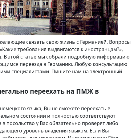
желающие связать свою жизнь с Германией. Вопросы
 «Какие требования выдвигаются к иностранцам?»,
.д. В этой статье мы собрали подробную информацию
ющимся переезда в Германию. Любую консультацию
шими специалистами. Пишите нам на электронный
егально переехать на ПМЖ в
 немецкого языка, Вы не сможете переехать в
деальном состоянии и полностью соответствуют
в посольство у Вас обязательно проверят либо
ждающего уровень владения языком. Если Вы