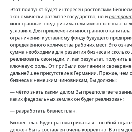
Этот подпункт будет интересен ростовским бизнес
экономически развитое государство, но и
построит
иностранные предприниматели имеют все шансы лег
условиях. Для привлечения иностранного капитала
ограничения к уставному фонду будущего предприя
определённого количества рабочих мест. Это означ
сумма необходима для развития бизнеса и сколько
реализовать свои идеи, и, как результат, получить 
ключевую роль. От прибыли компании и своевреме
дальнейшее присутствие в Германии. Прежде, чем 
бизнеса к немецким чиновникам, Вы должны:
— чётко знать каким делом Вы предполагаете заним
каких федеральных землях он будет реализован;
— разработать бизнес план.
Бизнес план будет рассматриваться с особой тщат
должен быть составлен очень корректно. В этом д