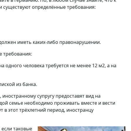
те в Германию. Но, в любом случае знайте, что к
и существуют определённые требования:
е должен иметь каких-либо правонарушении.
е требования:
 одного человека требуется не менее 12 м2, а на
иской из банка.
, иностранному супругу предоставят вид на
одой семье необходимо проживать вместе и вести
ут в этот трёхлетний период, иностранцу
 если таковые