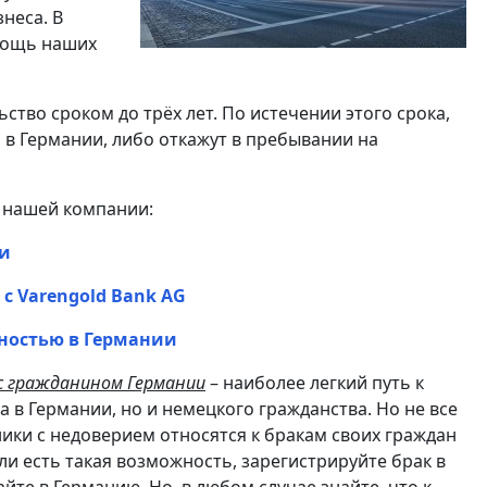
неса. В
мощь наших
ство сроком до трёх лет. По истечении этого срока,
 в Германии, либо откажут в пребывании на
 нашей компании:
ии
с Varengold Bank AG
ностью в Германии
с гражданином Германии
– наиболее легкий путь к
 в Германии, но и немецкого гражданства. Но не все
ники с недоверием относятся к бракам своих граждан
сли есть такая возможность, зарегистрируйте брак в