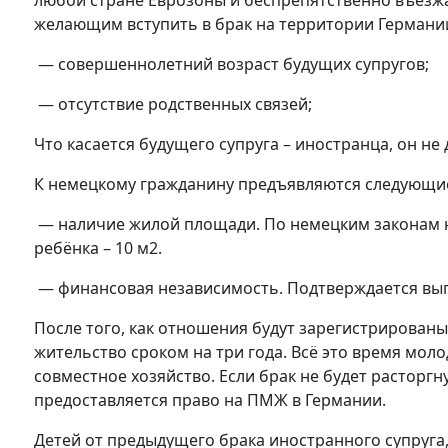
любой стране Еврозоны и беспрепятственно въезжай
желающим вступить в брак на территории Германи
— совершеннолетний возраст будущих супругов;
— отсутствие родственных связей;
Что касается будущего супруга – иностранца, он н
К немецкому гражданину предъявляются следующи
— наличие жилой площади. По немецким законам на
ребёнка – 10 м2.
— финансовая независимость. Подтверждается вып
После того, как отношения будут зарегистрированы
жительство сроком на три года. Всё это время мол
совместное хозяйство. Если брак не будет расторгн
предоставляется право на ПМЖ в Германии.
Детей от предыдущего брака иностранного супруга,