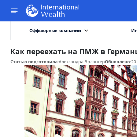
Оффшорные компании
Ин
Как переехать на ПМЖ в Герман
Статью подготовила:
Александра Эрлангер
Обновлено:
20