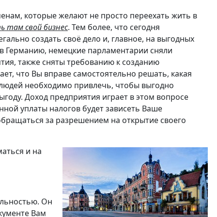
менам, которые желают не просто переехать жить в
ь там свой бизнес
. Тем более, что сегодня
ально создать своё дело и, главное, на выгодных
 в Германию, немецкие парламентарии сняли
тия, также сняты требованию к созданию
ает, что Вы вправе самостоятельно решать, какая
 людей необходимо привлечь, чтобы выгодно
выгоду. Доход предприятия играет в этом вопросе
нной уплаты налогов будет зависеть Ваше
обращаться за разрешением на открытие своего
аться и на
ельностью. Он
окументе Вам