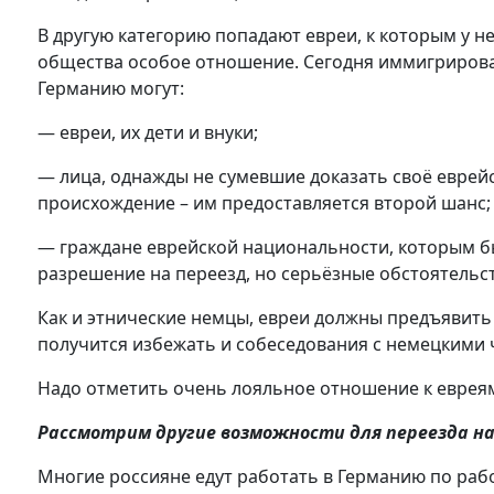
В другую категорию попадают евреи, к которым у н
общества особое отношение. Сегодня иммигрирова
Германию могут:
— евреи, их дети и внуки;
— лица, однажды не сумевшие доказать своё еврей
происхождение – им предоставляется второй шанс;
— граждане еврейской национальности, которым 
разрешение на переезд, но серьёзные обстоятель
Как и этнические немцы, евреи должны предъявит
получится избежать и собеседования с немецкими
Надо отметить очень лояльное отношение к евреям
Рассмотрим другие возможности для переезда н
Многие россияне едут работать в Германию по рабоч