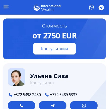
Стоимость
от 2750 EUR
Консультация
Ульяна Сива
Консультант
+372 5498 2450
+372 5489 5337