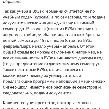
образом.
Так как учеба в ВУЗах Германии считается не по
учебным годам (курсам), а по семестрам, то и подача
документов возможна дважды в год: на зимний
семестр до 15-го июля (ответ из ВУЗа приходит в
августе/сентябре, учеба начинается в октябре), на
летний семестр до 15-го января (ответ из ВУЗа –
февраль/март, начало учебы – апрель). От этой
общей схемы возможны отклонения, например, не
все специальности в ВУЗе начинаются дважды в год
(тогда предпочтение отдается зимнему семестру).
Также некоторые ВУЗы, отличающиеся от
классических немецких университетов и
предлагающие программы наподобие американских
бизнес-школ, имеют иное расписание семестров и,
следовательно, подачи документов.
Количество университетов, в которые можно
подавать документы абитуриенту, неограниченно.