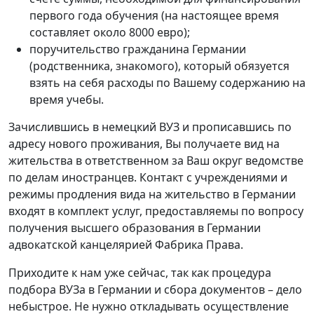
первого года обучения (на настоящее время
составляет около 8000 евро);
поручительство гражданина Германии
(родственника, знакомого), который обязуется
взять на себя расходы по Вашему содержанию на
время учебы.
Зачислившись в немецкий ВУЗ и прописавшись по
адресу нового проживания, Вы получаете вид на
жительства в ответственном за Ваш округ ведомстве
по делам иностранцев. Контакт с учреждениями и
режимы продления вида на жительство в Германии
входят в комплект услуг, предоставляемы по вопросу
получения высшего образования в Германии
адвокатской канцелярией Фабрика Права.
Приходите к нам уже сейчас, так как процедура
подбора ВУЗа в Германии и сбора документов – дело
небыстрое. Не нужно откладывать осуществление