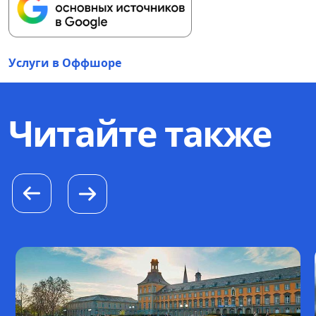
Услуги в Оффшоре
Читайте также