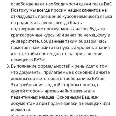
освобождены от необходимости сдачи теста DaF.
Поэтому мы всегда просим наших клиентов не
откладывать посещение курсов немецкого языка
на родине, а главное, всегда брать
подтверждение прослушанных часов, будь то
краткосрочные курсы или зачет по немецкому в
университете. Собранные таким образом часы
помогает нам выйти на нужный уровень знания
языка, чтобы претендовать на приглашение
немецкого ВУЗа;
Выполнение формальностей – речь идет о том,
что документы, прилагаемые к основной анкете
должны соответствовать требованиям ВУЗов.
Эти требования с одной стороны просты, с
другой стороны чрезвычайно важны для
педантичных немцев. Основными Вашими
документами при подаче заявки в немецких ВУЗ
являются:
a) аттестат о получении полного среднего