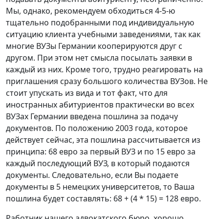
Мы, однако, рекомендуем обходиться 4-5-ю
тщательно подобранными под индивидуальную
ситуацию клиента учебными заведениями, так как
многие ВУЗы Германии кооперируются друг с
другом. При этом нет смысла посылать заявки в
каждый из них. Кроме того, трудно реагировать на
приглашения сразу большого количества ВУЗов. Не
стоит упускать из вида и тот факт, что для
иностранных абитуриентов практически во всех
ВУЗах Германии введена пошлина за подачу
документов. По положению 2003 года, которое
действует сейчас, эта пошлина рассчитывается из
принципа: 68 евро за первый ВУЗ и по 15 евро за
каждый последующий ВУЗ, в который подаются
документы. Следовательно, если Вы подаете
документы в 5 немецких университетов, то Ваша
пошлина будет составлять: 68 + (4 * 15) = 128 евро.
Работник нашего адвокатского бюро, хорошо