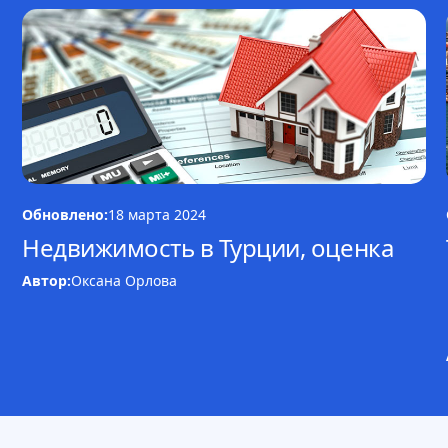
Обновлено:
18 марта 2024
Недвижимость в Турции, оценка
Автор:
Оксана Орлова