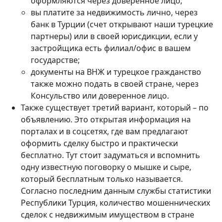
оформляются через доверенное лицо;
вы платите за недвижимость лично, через
банк в Турции (счет открывают наши турецкие
партнеры) или в своей юрисдикции, если у
застройщика есть филиал/офис в вашем
государстве;
документы на ВНЖ и турецкое гражданство
также можно подать в своей стране, через
Консульство или доверенное лицо.
Также существует третий вариант, который – по
объявлению. Это открытая информация на
порталах и в соцсетях, где вам предлагают
оформить сделку быстро и практически
бесплатно. Тут стоит задуматься и вспомнить
одну известную поговорку о мышке и сыре,
который бесплатным только называется.
Согласно последним данным службы статистики
Республики Турция, количество мошеннических
сделок с недвижимым имуществом в стране