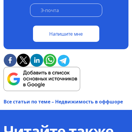
Напишите мне
Все статьи по теме – Недвижимость в оффшоре
Читайте также