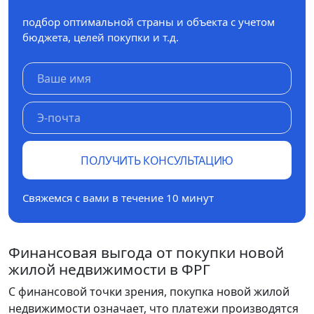
подбор оптимальной страны и объекта с учетом
бюджета, целей покупки и т.д.
ПОЛУЧИТЬ КОНСУЛЬТАЦИЮ
Свяжемся с вами в течение 10 минут
Финансовая выгода от покупки новой
жилой недвижимости в ФРГ
С финансовой точки зрения, покупка новой жилой
недвижимости означает, что платежи производятся