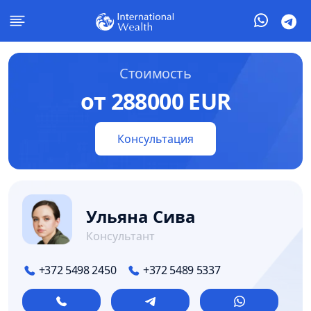
Стоимость
от 288000 EUR
Консультация
Ульяна Сива
Консультант
+372 5498 2450
+372 5489 5337