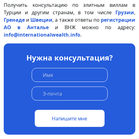
Получить консультацию по элитным виллам в
Турции и другим странам, в том числе
Грузии
,
Гренаде
и
Швеции
, а также ответы по
регистрации
АО в Анталье
и ВНЖ можно по адресу:
info@internationalwealth.info
.
Нужна консультация?
Напишите мне