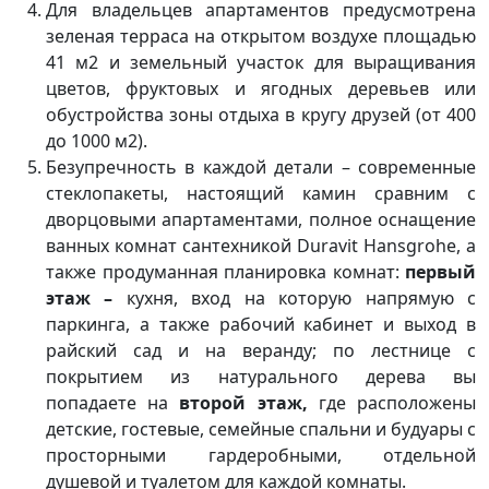
Для владельцев апартаментов предусмотрена
зеленая терраса на открытом воздухе площадью
41 м2 и земельный участок для выращивания
цветов, фруктовых и ягодных деревьев или
обустройства зоны отдыха в кругу друзей (от 400
до 1000 м2).
Безупречность в каждой детали – современные
стеклопакеты, настоящий камин сравним с
дворцовыми апартаментами, полное оснащение
ванных комнат сантехникой Duravit Hansgrohe, а
также продуманная планировка комнат:
первый
этаж –
кухня, вход на которую напрямую с
паркинга, а также рабочий кабинет и выход в
райский сад и на веранду; по лестнице с
покрытием из натурального дерева вы
попадаете на
второй этаж,
где расположены
детские, гостевые, семейные спальни и будуары с
просторными гардеробными, отдельной
душевой и туалетом для каждой комнаты.