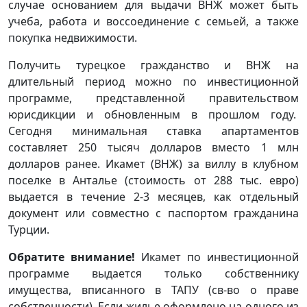
случае основанием для выдачи ВНЖ может быть
учеба, работа и воссоединение с семьей, а также
покупка недвижимости.
Получить турецкое гражданство и ВНЖ на
длительный период можно по инвестиционной
программе, представленной правительством
юрисдикции и обновленным в прошлом году.
Сегодня минимальная ставка апартаментов
составляет 250 тысяч долларов вместо 1 млн
долларов ранее. Икамет (ВНЖ) за виллу в клубном
поселке в Анталье (стоимость от 288 тыс. евро)
выдается в течение 2-3 месяцев, как отдельный
документ или совместно с паспортом гражданина
Турции.
Обратите внимание!
Икамет по инвестиционной
программе выдается только собственнику
имущества, вписанного в ТАПУ (св-во о праве
собственности). Если жилье оформлено на одного из