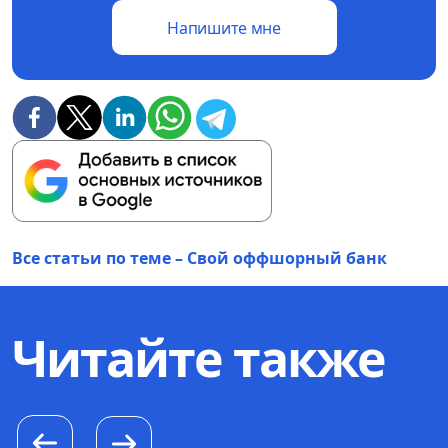
Напишите мне
Все статьи по теме – Свой оффшорный банк
Читайте также