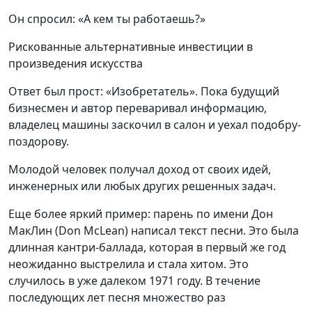
Он спросил: «А кем ты работаешь?»
Рискованные альтернативные инвестиции в
произведения искусства
Ответ был прост: «Изобретатель». Пока будущий
бизнесмен и автор переваривал информацию,
владелец машины заскочил в салон и уехал подобру-
поздорову.
Молодой человек получал доход от своих идей,
инженерных или любых других решенных задач.
Еще более яркий пример: парень по имени Дон
МакЛин (Don McLean) написал текст песни. Это была
длинная кантри-баллада, которая в первый же год
неожиданно выстрелила и стала хитом. Это
случилось в уже далеком 1971 году. В течение
последующих лет песня множество раз