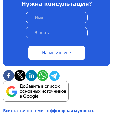
Нужна консультация?
Напишите мне
Все статьи по теме – оффшорная мудрость