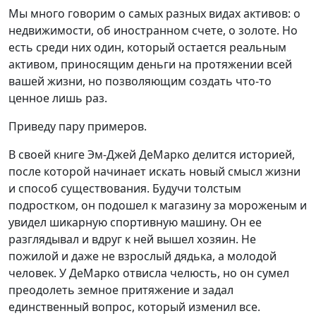
Мы много говорим о самых разных видах активов: о
недвижимости, об иностранном счете, о золоте. Но
есть среди них один, который остается реальным
активом, приносящим деньги на протяжении всей
вашей жизни, но позволяющим создать что-то
ценное лишь раз.
Приведу пару примеров.
В своей книге Эм-Джей ДеМарко делится историей,
после которой начинает искать новый смысл жизни
и способ существования. Будучи толстым
подростком, он подошел к магазину за мороженым и
увидел шикарную спортивную машину. Он ее
разглядывал и вдруг к ней вышел хозяин. Не
пожилой и даже не взрослый дядька, а молодой
человек. У ДеМарко отвисла челюсть, но он сумел
преодолеть земное притяжение и задал
единственный вопрос, который изменил все.