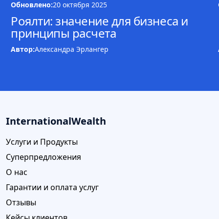
Обновлено:
20 октября 2025
Роялти: значение для бизнеса и
принципы расчета
Автор:
Александра Эрлангер
InternationalWealth
Услуги и Продукты
Суперпредложения
О нас
Гарантии и оплата услуг
Отзывы
Кейсы клиентов