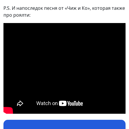
P.S. И напоследок песня от «Чиж и Ко», которая также
про роялти: