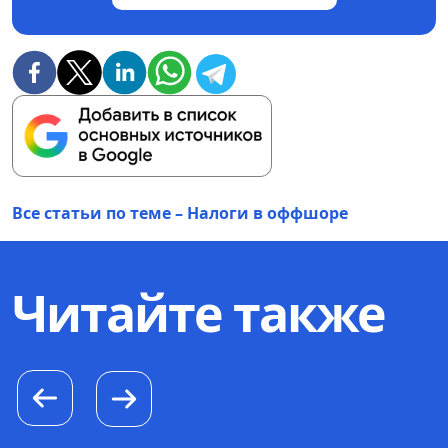
Все статьи по теме – Налоги в оффшоре
Читайте также