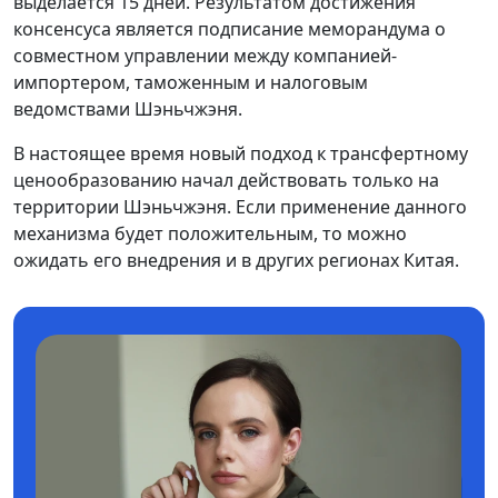
выделается 15 дней. Результатом достижения
консенсуса является подписание меморандума о
совместном управлении между компанией-
импортером, таможенным и налоговым
ведомствами Шэньчжэня.
В настоящее время новый подход к трансфертному
ценообразованию начал действовать только на
территории Шэньчжэня. Если применение данного
механизма будет положительным, то можно
ожидать его внедрения и в других регионах Китая.