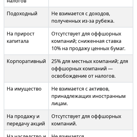
налогов
Подоходный
Не взимается с доходов,
полученных из-за рубежа.
На прирост
Отсутствует для оффшорных
капитала
компаний; сниженная ставка
10% на продажу ценных бумаг.
Корпоративный
25% для местных компаний; для
оффшорных компаний —
освобождение от налогов.
На имущество
Не взимается с активов,
принадлежащих иностранным
лицам.
На продажу и
Отсутствует для оффшорных
передачу акций
компаний.
На наследство и
Не взимается.