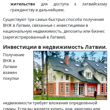
жительство
для доступа к латвийскому
гражданству в дальнейшем.
Существуют три самых быстрых способа получения
ВНЖ в Латвии, связанные с инвестициями в
национальную недвижимость, депозиты или бизнес
(зарегистрированный в Латвии).
Инвестиции в недвижимость Латвии.
Получение
ВНЖ в
Латвии
взамен
покупки
недвижимости требует вложения определённой
суммы. Если вы желаете купить дом, квартиру или