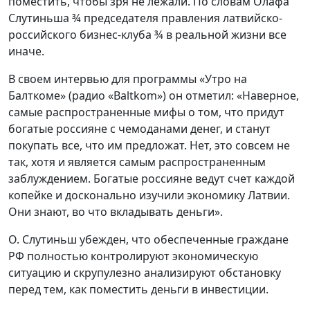
поместить, чтобы зря не лежали. По словам Олафа
Слутиньша ¾ председателя правления латвийско-
российского бизнес-клуба ¾ в реальной жизни все
иначе.
В своем интервью для программы «Утро на
Балткоме» (радио «Baltkom») он отметил: «Наверное,
самые распространенные мифы о том, что придут
богатые россияне с чемоданами денег, и станут
покупать все, что им предложат. Нет, это совсем не
так, хотя и является самым распространенным
заблуждением. Богатые россияне ведут счет каждой
копейке и досконально изучили экономику Латвии.
Они знают, во что вкладывать деньги».
О. Слутиньш убежден, что обеспеченные граждане
РФ полностью контролируют экономическую
ситуацию и скрупулезно анализируют обстановку
перед тем, как поместить деньги в инвестиции.