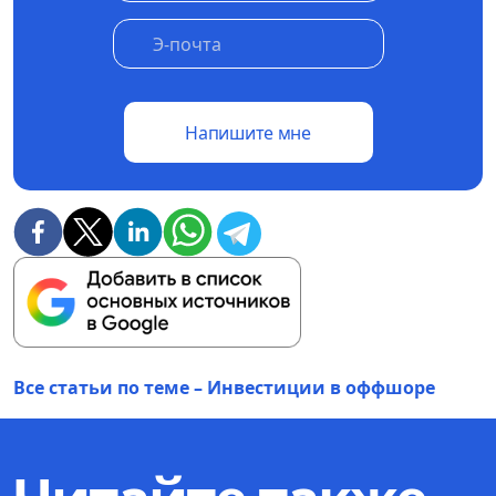
Напишите мне
Все статьи по теме – Инвестиции в оффшоре