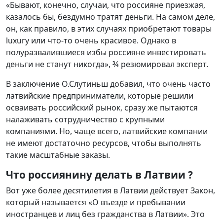
«Бывают, конечно, случаи, что россияне приезжая,
казалось бы, бездумно тратят деньги. На самом деле,
он, как правило, в этих случаях приобретают товары
luxury или что-то очень красивое. Однако в
полуразвалившиеся избы россияне инвестировать
деньги не станут никогда», ¾ резюмировал эксперт.
В заключение О.Слутиньш добавил, что очень часто
латвийские предприниматели, которые решили
осваивать российский рынок, сразу же пытаются
налаживать сотрудничество с крупными
компаниями. Но, чаще всего, латвийские компании
не имеют достаточно ресурсов, чтобы выполнять
такие масштабные заказы.
Что россиянину делать в Латвии ?
Вот уже более десятилетия в Латвии действует Закон,
который называется «О въезде и пребывании
иностранцев и лиц без гражданства в Латвии». Это