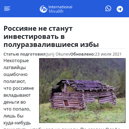
Россияне не станут
инвестировать в
полуразвалившиеся избы
Статью подготовил:
Jurij Okunev
Обновлено:
23 июля 2021
Некоторые
латвийцы
ошибочно
полагают,
что россияне
вкладывают
деньги во
что попало,
лишь бы
куда-нибудь