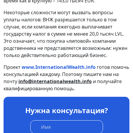
время как в крупную – 143,0 тысяч EUR.
Некоторые сложности могут вызвать вопросы
уплаты налогов: ВНЖ разрешается только в том
случае, если компания ежегодно выплачивает
государству налог в сумме не менее 20,0 тысяч LVL.
Это означает, что покупка «липовой» компании
родственника не представляется возможным: нужен
только действительно работающий бизнес.
Проект
www.InternationalWealth.info
готов помочь
консультацией каждому. Поэтому пишите нам на
почту
info@internationalwealth.info
и получайте
квалифицированную помощь.
Нужна консультация?