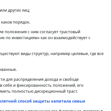
или других лиц;
и каков порядок.
кие положения с ним согласует трастовый
к по инвестициям» как он взаимодействует с
уществуют виды структур, например целевые, где все
ованные.
ти для распределения дохода и свободе
 в себе и фиксированность положений, его
 иметь полностью дискреционный траст.
олетний способ защиты капитала семьи