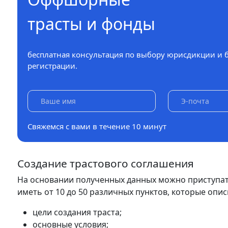
трасты и фонды
бесплатная консультация по выбору юрисдикции и 
регистрации.
Свяжемся с вами в течение 10 минут
Создание трастового соглашения
На основании полученных данных можно приступат
иметь от 10 до 50 различных пунктов, которые опи
цели создания траста;
основные условия;