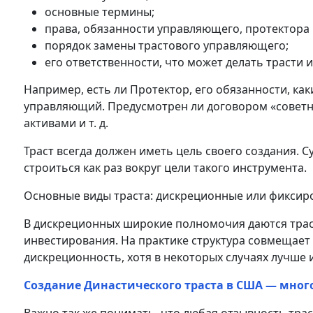
основные термины;
права, обязанности управляющего, протектора 
порядок замены трастового управляющего;
его ответственности, что может делать трасти 
Например, есть ли Протектор, его обязанности, ка
управляющий. Предусмотрен ли договором «советни
активами и т. д.
Траст всегда должен иметь цель своего создания. С
строиться как раз вокруг цели такого инструмента.
Основные виды траста: дискреционные или фиксир
В дискреционных широкие полномочия даются трас
инвестирования. На практике структура совмещает
дискреционность, хотя в некоторых случаях лучше
Создание Династического траста в США — мног