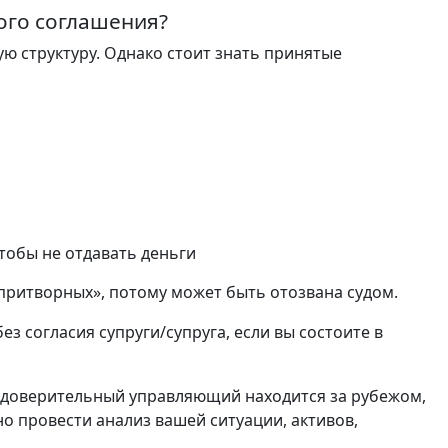
вого соглашения?
ю структуру. Однако стоит знать принятые
тобы не отдавать деньги
«притворных», потому может быть отозвана судом.
ез согласия супруги/супруга, если вы состоите в
 а доверительный управляющий находится за рубежом,
о провести анализ вашей ситуации, активов,