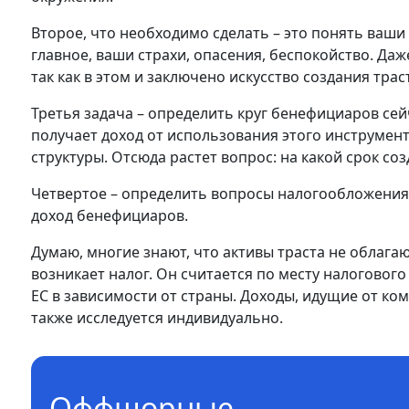
Второе, что необходимо сделать – это понять ваши 
главное, ваши страхи, опасения, беспокойство. Да
так как в этом и заключено искусство создания тра
Третья задача – определить круг бенефициаров сейч
получает доход от использования этого инструмента.
структуры. Отсюда растет вопрос: на какой срок со
Четвертое – определить вопросы налогообложения в
доход бенефициаров.
Думаю, многие знают, что активы траста не облага
возникает налог. Он считается по месту налогового
ЕС в зависимости от страны. Доходы, идущие от ком
также исследуется индивидуально.
Оффшорные