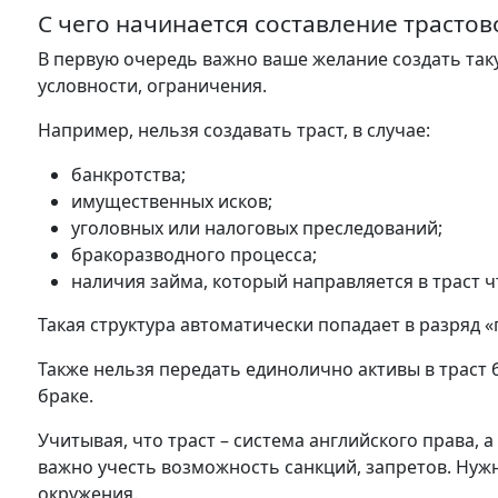
С чего начинается составление трасто
В первую очередь важно ваше желание создать таку
условности, ограничения.
Например, нельзя создавать траст, в случае:
банкротства;
имущественных исков;
уголовных или налоговых преследований;
бракоразводного процесса;
наличия займа, который направляется в траст ч
Такая структура автоматически попадает в разряд 
Также нельзя передать единолично активы в траст б
браке.
Учитывая, что траст – система английского права,
важно учесть возможность санкций, запретов. Нужн
окружения.