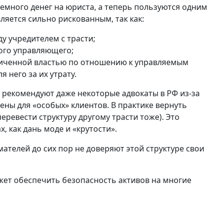
много денег на юриста, а теперь пользуются одним
ляется сильно рискованным, так как:
 учредителем с трасти;
ого управляющего;
ниченной властью по отношению к управляемым
 него за их утрату.
 рекомендуют даже некоторые адвокаты в РФ из-за
ны для «особых» клиентов. В практике вернуть
еревести структуру другому трасти тоже). Это
, как дань моде и «крутости».
ателей до сих пор не доверяют этой структуре свои
жет обеспечить безопасность активов на многие