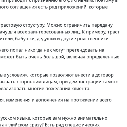
ста приводит к признанию его фиктивным, поэтому в
ного соглашения есть ряд приложений, которые
трастовую структуру. Можно ограничить передачу
чу для всех заинтересованных лиц. К примеру, траст
ители, бабушки, дедушки и другие родственники.
его попал никогда не смогут претендовать на
ок может быть очень большой, включая определенные
ые условия», которые позволяют внести в договор
азывать сторонним лицам, при демонстрации самого
реализовать многие пожелания клиента.
я, изменения и дополнения на протяжении всего
 русском языке, которые вам нужно внимательно
а английском сразу? Есть ряд специфических