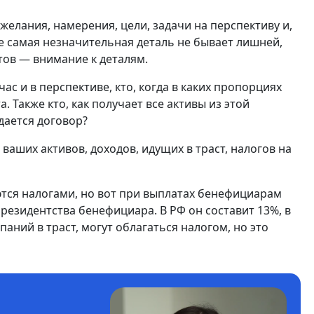
желания, намерения, цели, задачи на перспективу и,
же самая незначительная деталь не бывает лишней,
стов — внимание к деталям.
ас и в перспективе, кто, когда в каких пропорциях
 Также кто, как получает все активы из этой
здается договор?
аших активов, доходов, идущих в траст, налогов на
ются налогами, но вот при выплатах бенефициарам
 резидентства бенефициара. В РФ он составит 13%, в
паний в траст, могут облагаться налогом, но это