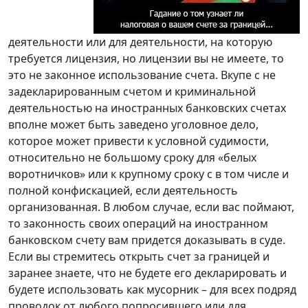
деятельности или для деятельности, на которую
требуется лицензия, но лицензии вы не имеете, то
это не законное использование счета. Вкупе с не
задекларированным счетом и криминальной
деятельностью на иностранных банковских счетах
вполне может быть заведено уголовное дело,
которое может привести к условной судимости,
относительно не большому сроку для «белых
воротничков» или к крупному сроку с в том числе и
полной конфискацией, если деятельность
организованная. В любом случае, если вас поймают,
то законность своих операций на иностранном
банковском счету вам придется доказывать в суде.
Если вы стремитесь открыть счет за границей и
заранее знаете, что не будете его декларировать и
будете использовать как мусорник – для всех подряд
проводок от любого попросившего или для