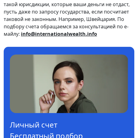
такой юрисдикции, которые ваши деньги не отдаст,
пусть даже по запросу государства, если посчитает
таковой не законным. Например, Швейцария. По
подбору счета обращаемся за консультацией по е-
майлу:
info@internationalwealth.info
Личный счет
Бесплатный подбор