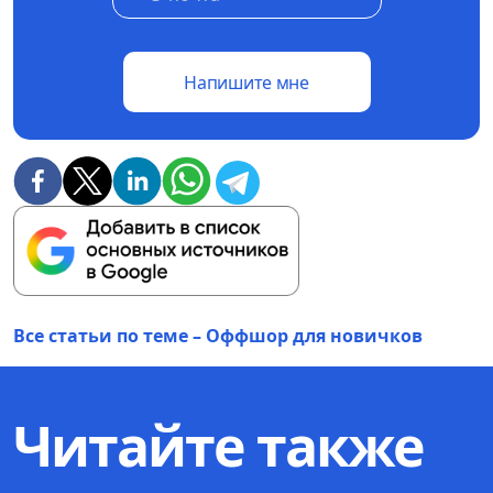
Напишите мне
Все статьи по теме – Оффшор для новичков
Читайте также