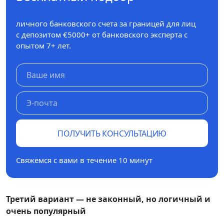
личного банковского счета за границей для лиц
с депозитом €5000+ от банковского эксперта с
опытом 7+ лет.
ПОЛУЧИТЬ КОНСУЛЬТАЦИЮ
Свяжемся с вами в течение 10 минут
Третий вариант — не законный, но логичный и
очень популярный