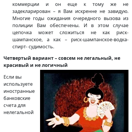
коммерции и он еще к тому же не
задекларирован – я Вам искренне не завидую.
Многие годы ожидания очередного вызова из
полиции Вам обеспечены. И в этом случае
цепочка может сложиться не как риск-
шампанское, а как – риск-шампанское-водка-
спирт- судимость.
Четвертый вариант – совсем не легальный, не
красивый и не логичный
Если вы
используете
иностранные
банковские
счета для
нелегальной