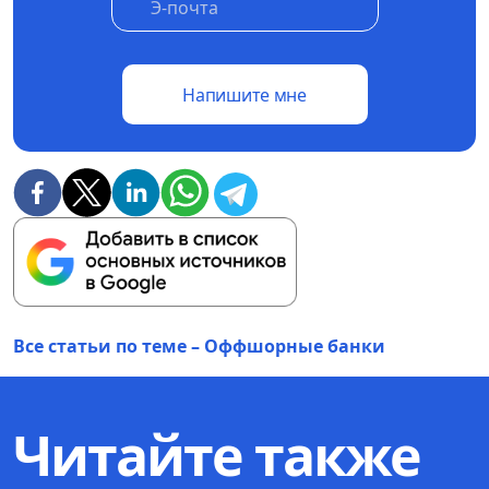
Напишите мне
Все статьи по теме – Оффшорные банки
Читайте также