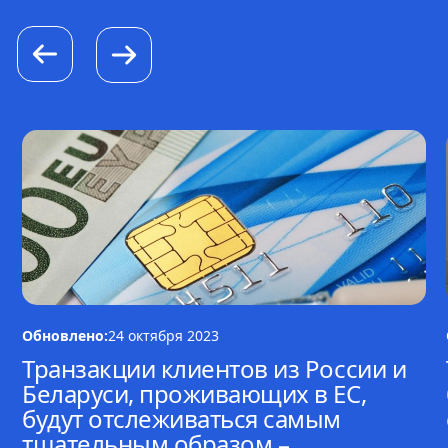
Обновлено:
24 октября 2023
Транзакции клиентов из России и
Беларуси, проживающих в ЕС,
будут отслеживаться самым
тщательным образом –