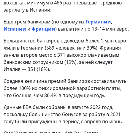
доход как минимум в 466 раз превышает среднюю
зарплату в Испании.
Еще трем банкирам (по одному из
Германии
,
Испании
и
Франции
) выплатили по 13–14 млн евро.
Большинство банкиров с доходом более 1 млн евро
жили в Германии (589 человек, или 30%). Франция
заняла второе место с 371 высокооплачиваемым
банковским сотрудником (19%), за ней следует
Италия — 351 (18%).
Средняя величина премий банкиров составила чуть
более 100% их фиксированной заработной платы,
что больше, чем 86,4% в предыдущем году.
Данные EBA были собраны в августе 2022 года,
поскольку большинство бонусов за работу в 2021
году были присуждены в период с апреля по июнь.