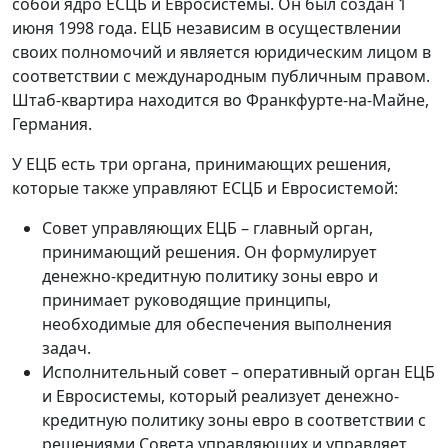
собой ядро ​​ЕСЦБ и Евросистемы. Он был создан 1
июня 1998 года. ЕЦБ независим в осуществлении
своих полномочий и является юридическим лицом в
соответствии с международным публичным правом.
Штаб-квартира находится во Франкфурте-на-Майне,
Германия.
У ЕЦБ есть три органа, принимающих решения,
которые также управляют ЕСЦБ и Евросистемой:
Совет управляющих ЕЦБ – главный орган,
принимающий решения. Он формулирует
денежно-кредитную политику зоны евро и
принимает руководящие принципы,
необходимые для обеспечения выполнения
задач.
Исполнительный совет – оперативный орган ЕЦБ
и Евросистемы, который реализует денежно-
кредитную политику зоны евро в соответствии с
решениями Совета управляющих и управляет