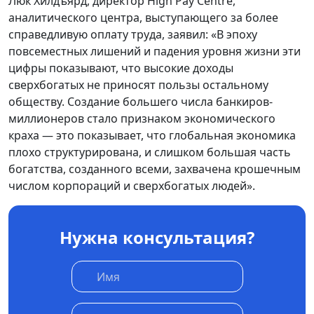
Люк Хилдъярд, директор High Pay Centre,
аналитического центра, выступающего за более
справедливую оплату труда, заявил: «В эпоху
повсеместных лишений и падения уровня жизни эти
цифры показывают, что высокие доходы
сверхбогатых не приносят пользы остальному
обществу. Создание большего числа банкиров-
миллионеров стало признаком экономического
краха — это показывает, что глобальная экономика
плохо структурирована, и слишком большая часть
богатства, созданного всеми, захвачена крошечным
числом корпораций и сверхбогатых людей».
Нужна консультация?