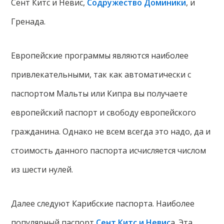
Сент Китс и Невис,
Содружество Доминики
, и
Гренада.
Европейские программы являются наиболее
привлекательными, так как автоматически с
паспортом Мальты или Кипра вы получаете
европейский паспорт и свободу европейского
гражданина. Однако не всем всегда это надо, да и
стоимость данного паспорта исчисляется числом
из шести нулей.
Далее следуют Карибские паспорта. Наиболее
популярный паспорт
Сент Китс и Невис
а. Эта