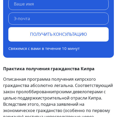
ПОЛУЧИТЬ КОНСУЛЬТАЦИЮ
Свяжемся с вами в течение 10 минут
Практика получения гражданства Кипра
Описанная программа получения кипрского
гражданства абсолютно легальна. Соответствующий
закон пролоббированкипрскими девелоперами с
целью поддержкистроительной отрасли Кипра.
Вследствие этого, подача заявлений на
экономическое гражданство (особенно по первому
варианту) доступна непосредственно через