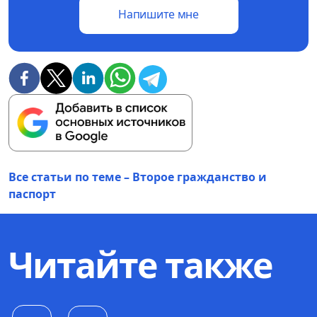
Напишите мне
Все статьи по теме – Второе гражданство и
паспорт
Читайте также