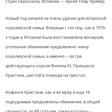
стран Евросоюза, Испании, — яркий тому пример.
Новый год начался не очень удачно для испанской
королевской семьи. Впервые с тех пор, как в 1970-
х годах в Испании была восстановлена монархия,
уголовное обвинение предъявлено члену
королевской семьи, а именно – сестре
действующего короля Филипа VI, Принцессе
Кристине, шестой в очереди на престол.
Инфанте Кристине, как и ее мужу и еще 16
подсудимым предъявлены обвинения, в общей
сложности, по 89 статьям, среди которых –