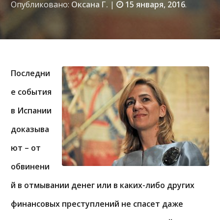
Опубликовано:
Оксана Г.
|
15 января, 2016
.
Последни
е события
в Испании
доказыва
ют – от
обвинени
й в отмывании денег или в каких-либо других
финансовых преступлений не спасет даже