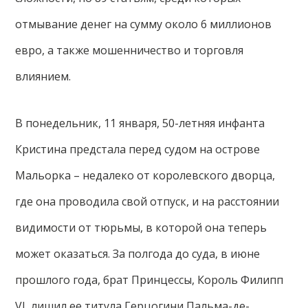
отмывание денег на сумму около 6 миллионов
евро, а также мошенничество и торговля
влиянием.
В понедельник, 11 января, 50-летняя инфанта
Кристина предстала перед судом на острове
Мальорка – недалеко от королевского дворца,
где она проводила свой отпуск, и на расстоянии
видимости от тюрьмы, в которой она теперь
может оказаться. За полгода до суда, в июне
прошлого года, брат Принцессы, Король Филипп
VI, лишил ее титула Герцогини Пальма-де-