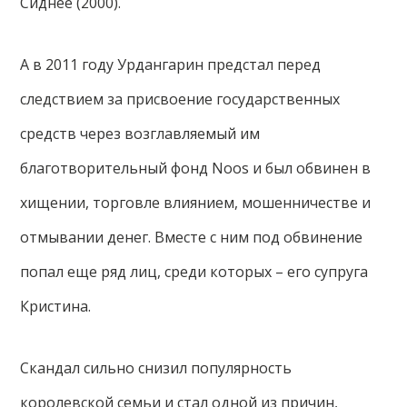
Сиднее (2000).
А в 2011 году Урдангарин предстал перед
следствием за присвоение государственных
средств через возглавляемый им
благотворительный фонд Noos и был обвинен в
хищении, торговле влиянием, мошенничестве и
отмывании денег. Вместе с ним под обвинение
попал еще ряд лиц, среди которых – его супруга
Кристина.
Скандал сильно снизил популярность
королевской семьи и стал одной из причин,