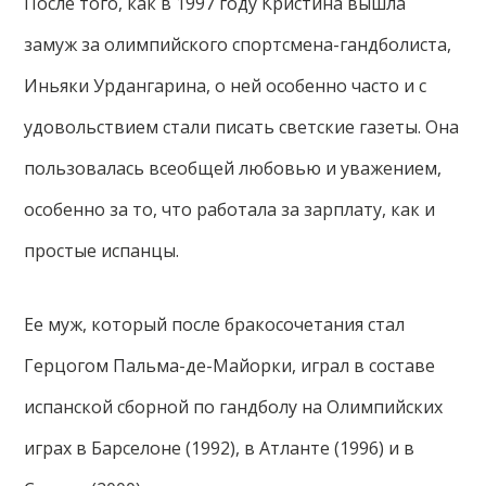
После того, как в 1997 году Кристина вышла
замуж за олимпийского спортсмена-гандболиста,
Иньяки Урдангарина, о ней особенно часто и с
удовольствием стали писать светские газеты. Она
пользовалась всеобщей любовью и уважением,
особенно за то, что работала за зарплату, как и
простые испанцы.
Ее муж, который после бракосочетания стал
Герцогом Пальма-де-Майорки, играл в составе
испанской сборной по гандболу на Олимпийских
играх в Барселоне (1992), в Атланте (1996) и в