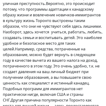
уличная преступность.Вероятно, это происходит
потому, что программы адаптации к канадскому
образу жизни и вовлечение новичков-иммигрантов
в культуру жизнь Торонто выстроены таким
образом, что они не чувствуют себя здесь лишними.
Наоборот, здесь хочется учиться, работать, любить,
создавать семьи и воспитывать детей. Это наиболее
удобное и безопасное место для таких
целей.Например, средства, потраченные на
образование, можно будет вернуть в следующем
году в качестве вычета из вашего налога на доход,
потраченного в этом году. Это очень удобно, т.к. не
создает давления на ваш личный бюджет при
получении образования, а вы повышаете свою
ценность как специалист и истинный канадец.
Подобных программ для иммигрантов нет
практически нигде, включая США и страны
СНГ.Другая причина популярности Торонто как
места для лучшей жизни — здесь предоставляются