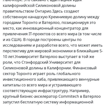
калифорнийской Силиконовой долины
правительством Онтарио.Здесь создают
собственную канадскую Кремниевую долину между
городами Торонто и Ватерлоо, позиционируя это
место, как инновационный концентратор для
привлечения IT-проектов со всего мира (в том числе
и из США). В городе построены центры по
исследованиям и разработке всего, что может иметь
перспективу для мировой экономики в ближайшие 5-
10 лет.Университет Ватерлоо выступает в той же
роли, что Стэнфордский Университет для
Силиконовой долины в Калифорнии. Финансовый
сектор Торонто играет роль глобального
инвестиционного хаба, привлекающего венчурные
капиталы со всего мира и устраивающего
соответствующую инфраструктуру. Например,
крупный бизнес-акселератор Commitech в Ватерлоо
запустил бесплатную систему информационной