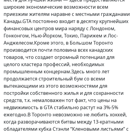
широкие экономические возможности всем
приезжим жителям наравне с местными гражданами
Канады.GTA постоянно входит в десятку крупнейших
финансовых центров мира наряду с Лондоном,
Гонконгом, Нью-Йорком, Токио, Парижем и Лос-
Анджелесом.Кроме этого, в Большом Торонто
производится почти половина всех канадских
товаров, что создает огромный потенциал для
целого кластера профессий, необходимых
промышленным концернам.Здесь много лет
продолжается строительный бум со всеми
вытекающими из этого возможностями для
постройки собственного жилья и для сохранности
средств, т.к. немаловажен тот факт, что цены на
недвижимость в GTA стабильно растут на 3%-5%
ежегодно.В Торонто невозможно не любить хоккей,
когда разворачиваются битвы между 13-кратными
обладателями кубка Стэнли “Кленовыми листьями” с