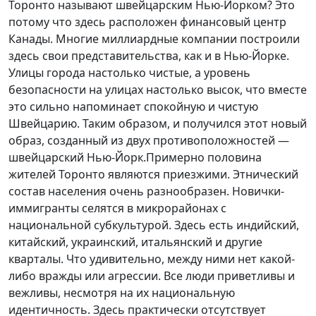
Торонто называют швейцарским Нью-Йорком? Это
потому что здесь расположен финансовый центр
Канады. Многие миллиардные компании построили
здесь свои представительства, как и в Нью-Йорке.
Улицы города настолько чистые, а уровень
безопасности на улицах настолько высок, что вместе
это сильно напоминает спокойную и чистую
Швейцарию. Таким образом, и получился этот новый
образ, созданный из двух противоположностей —
швейцарский Нью-Йорк.Примерно половина
жителей Торонто являются приезжими. Этнический
состав населения очень разнообразен. Новички-
иммигранты селятся в микрорайонах с
национальной субкультурой. Здесь есть индийский,
китайский, украинский, итальянский и другие
кварталы. Что удивительно, между ними нет какой-
либо вражды или агрессии. Все люди приветливы и
вежливы, несмотря на их национальную
идентичность. Здесь практически отсутствует