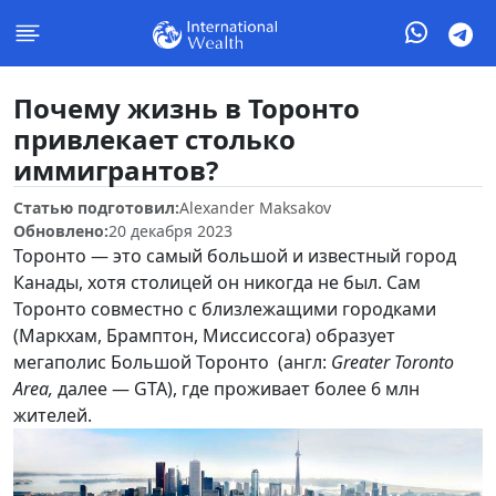
Почему жизнь в Торонто
привлекает столько
иммигрантов?
Статью подготовил:
Alexander Maksakov
Обновлено:
20 декабря 2023
Торонто — это самый большой и известный город
Канады, хотя столицей он никогда не был. Сам
Торонто совместно с близлежащими городками
(Маркхам, Брамптон, Миссиссога) образует
мегаполис Большой Торонто (англ:
Greater Toronto
Area,
далее — GTA), где проживает более 6 млн
жителей.