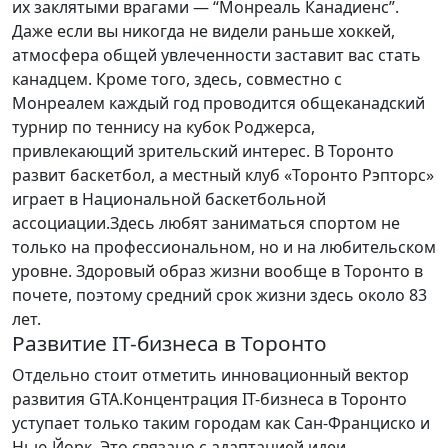
их заклятыми врагами — “Монреаль Канадиенс”.
Даже если вы никогда не видели раньше хоккей,
атмосфера общей увлеченности заставит вас стать
канадцем. Кроме того, здесь, совместно с
Монреалем каждый год проводится общеканадский
турнир по теннису на кубок Роджерса,
привлекающий зрительский интерес. В Торонто
развит баскетбол, а местный клуб «Торонто Рэпторс»
играет в Национальной баскетбольной
ассоциации.Здесь любят заниматься спортом не
только на профессиональном, но и на любительском
уровне. Здоровый образ жизни вообще в Торонто в
почете, поэтому средний срок жизни здесь около 83
лет.
Развитие IT-бизнеса в Торонто
Отдельно стоит отметить инновационный вектор
развития GTA.Концентрация IT-бизнеса в Торонто
уступает только таким городам как Сан-Франциско и
Нью-Йорк. Это связано с адаптацией идеи