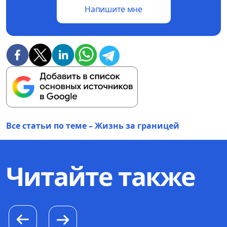
Напишите мне
Все статьи по теме – Жизнь за границей
Читайте также