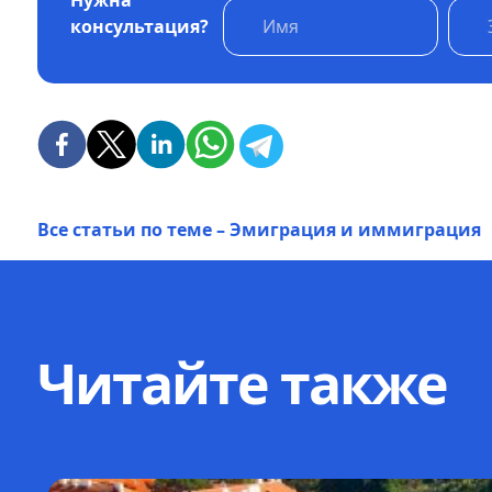
консультация?
Все статьи по теме – Эмиграция и иммиграция
Читайте также