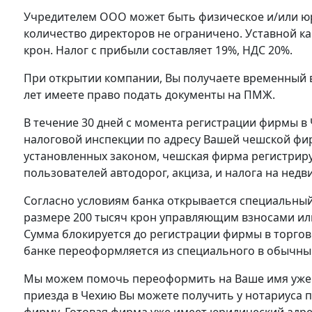
Учредителем ООО может быть физическое и/или юри
количество директоров не ограничено. Уставной кап
крон. Налог с прибыли составляет 19%, НДС 20%.
При открытии компании, Вы получаете временный в
лет имеете право подать документы на ПМЖ.
В течение 30 дней с момента регистрации фирмы в
налоговой инспекции по адресу Вашей чешской фир
установленных законом, чешская фирма регистриру
пользователей автодорог, акциза, и налога на нед
Согласно условиям банка открывается специальный 
размере 200 тысяч крон управляющим взносами или
Сумма блокируется до регистрации фирмы в торгов
банке переоформляется из специального в обычны
Мы можем помочь переоформить на Ваше имя уже 
приезда в Чехию Вы можете получить у нотариуса