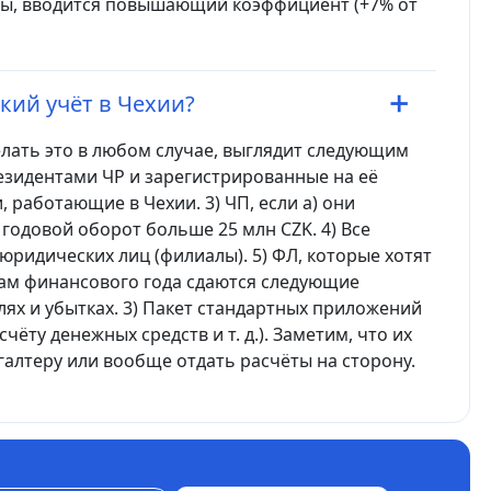
ы, вводится повышающий коэффициент (+7% от
ский учёт в Чехии?
лать это в любом случае, выглядит следующим
езидентами ЧР и зарегистрированные на её
 работающие в Чехии. 3) ЧП, если а) они
годовой оборот больше 25 млн CZK. 4) Все
ридических лиц (филиалы). 5) ФЛ, которые хотят
гам финансового года сдаются следующие
ылях и убытках. 3) Пакет стандартных приложений
чёту денежных средств и т. д.). Заметим, что их
алтеру или вообще отдать расчёты на сторону.