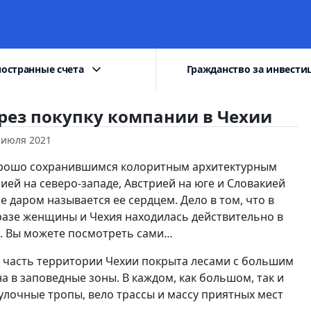
остранные счета
Гражданство за инвести
рез покупку компании в Чехии
 июля 2021
хорошо сохранившимся колоритным архитектурным
ией на северо-западе, Австрией на юге и Словакией
е даром называется ее сердцем. Дело в том, что в
разе женщины и Чехия находилась действительно в
. Вы можете посмотреть сами…
я часть территории Чехии покрыта лесами с большим
а в заповедные зоны. В каждом, как большом, так и
гулочные тропы, вело трассы и массу приятных мест