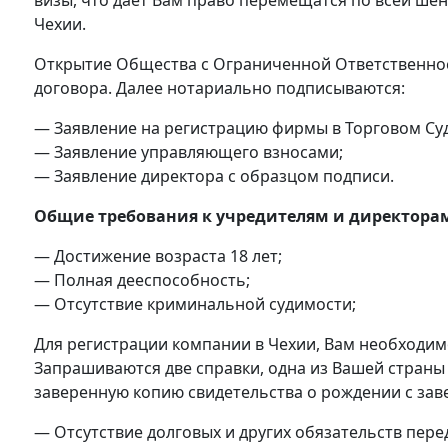
визы, что дает Вам право перемещатся по всей ше
Чехии.
Открытие Общества с Ограниченной Ответственнос
договора. Далее нотариально подписываются:
— Заявление на регистрацию фирмы в Торговом Суде
— Заявление управляющего взносами;
— Заявление директора с образцом подписи.
Общие требования к учредителям и директора
— Достижение возраста 18 лет;
— Полная дееспособность;
— Отсутствие криминальной судимости;
Для регистрации компании в Чехии, Вам необходим
Запрашиваются две справки, одна из Вашей страны
заверенную копию свидетельства о рождении с за
— Отсутствие долговых и других обязательств пер