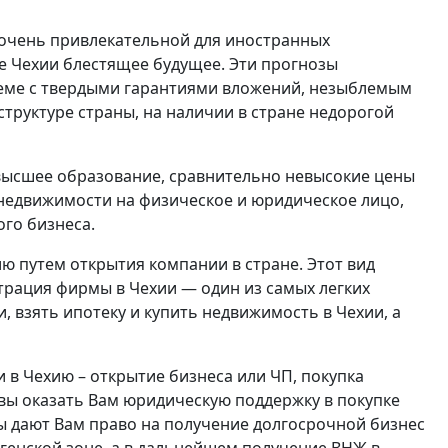
е очень привлекательной для иностранных
е Чехии блестящее будущее. Эти прогнозы
теме с твердыми гарантиями вложений, незыблемым
труктуре страны, на наличии в стране недорогой
 высшее образование, сравнительно невысокие цены
 недвижимости на физическое и юридическое лицо,
ого бизнеса.
 путем открытия компании в стране. Этот вид
трация фирмы в Чехии — один из самых легких
, взять ипотеку и купить недвижимость в Чехии, а
 в Чехию – открытие бизнеса или ЧП, покупка
вы оказать Вам юридическую поддержку в покупке
 дают Вам право на получение долгосрочной бизнес