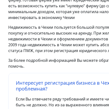
фирму. Готовая фирма уже имеет юридический адре
есть возможность купить как “нулевую” фирму (до 
минимальным доходом, которая уже оплатила налог
инвестировать в экономику Чехии
Недвижимость в Чехии пользуется большой популя
покупку и относительно высоких на аренду. При ж
недвижимости в Чехии и оформлением документов 
2009 года недвижимость в Чехии может купить аб
статуса ПМЖ, при этом регистрация юридического 
За более подробной информацией Вы можете обрат
помочь.
Интересует регистрация бизнеса в Чех
проблемная?
Если Вы отвечаете ряду требований и имеете ч
быть не должно. Но из-за выраженного влияни