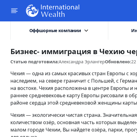
Оффшорные компании
Ин
Бизнес- иммиграция в Чехию че
Статью подготовила:
Александра Эрлангер
Обновлено:
22
Чехия — одна из самых красивых стран Европы с 
наследием, на севере граничит с Польшей, с Герман
на востоке. Чехия расположена в центре Европы и н
раннее средневековье карту Европы рисовали в об
районе сердца этой средневековой женщины карты
Чехия — экологически чистая страна. Значительна
количеством озёр, основная часть которых выделен
малом городе Чехии, Вы найдете озёра, парки, про