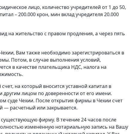
дическое лицо, количество учредителей от 1 до 50,
итал – 200.000 крон, мин вклад учредителя 20.000
ид на жительство с правом продления, а через пять
 Чехии, Вам также необходимо зарегистрироваться в
мы. Потом, в случае выполнения условий,
ется в качестве плательщика НДС, налога на
вижимость.
счет, на который вносится уставной капитал в
 другим лицом по доверенности от его имени.
ом суде Чехии. После открытия фирмы в Чехии счет
й — расчетный или закрывается.
существующую фирму. В течение 24 часов после
 полностью изменённую нотариальную запись на Вашу