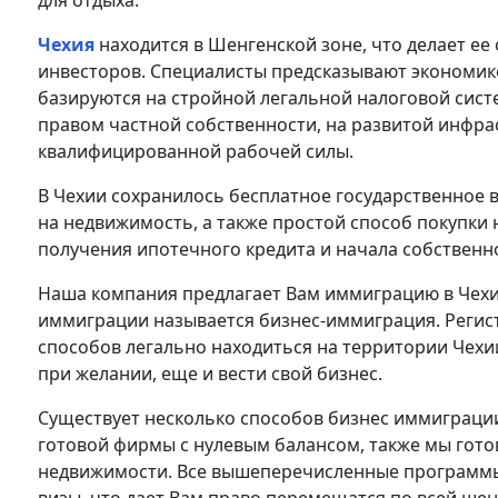
для отдыха.
Чехия
находится в Шенгенской зоне, что делает е
инвесторов. Специалисты предсказывают экономик
базируются на стройной легальной налоговой сис
правом частной собственности, на развитой инфрас
квалифицированной рабочей силы.
В Чехии сохранилось бесплатное государственное
на недвижимость, а также простой способ покупки
получения ипотечного кредита и начала собственн
Наша компания предлагает Вам иммиграцию в Чехию
иммиграции называется бизнес-иммиграция. Регис
способов легально находиться на территории Чехии
при желании, еще и вести свой бизнес.
Существует несколько способов бизнес иммиграции
готовой фирмы с нулевым балансом, также мы гото
недвижимости. Все вышеперечисленные программы