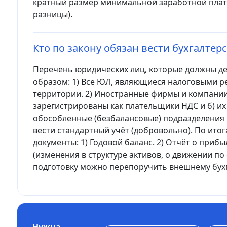
кратный размер минимальной заработной плат
разницы).
Кто по закону обязан вести бухгалтер
Перечень юридических лиц, которые должны де
образом: 1) Все ЮЛ, являющиеся налоговыми р
территории. 2) Иностранные фирмы и компании,
зарегистрированы как плательщики НДС и б) их 
обособленные (безбалансовые) подразделения ю
вести стандартный учёт (добровольно). По ито
документы: 1) Годовой баланс. 2) Отчёт о приб
(изменения в структуре активов, о движении по с
подготовку можно перепоручить внешнему бухг
Нужна