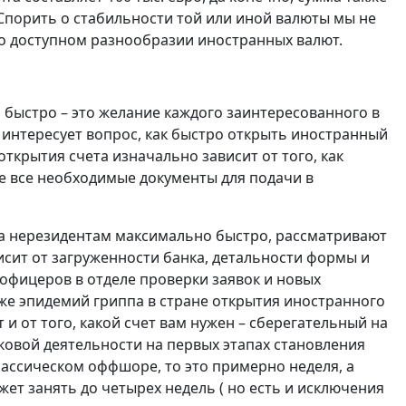
. Спорить о стабильности той или иной валюты мы не
о доступном разнообразии иностранных валют.
 быстро – это желание каждого заинтересованного в
 интересует вопрос, как быстро открыть иностранный
 открытия счета изначально зависит от того, как
те все необходимые документы для подачи в
а нерезидентам максимально быстро, рассматривают
исит от загруженности банка, детальности формы и
офицеров в отделе проверки заявок и новых
аже эпидемий гриппа в стране открытия иностранного
 и от того, какой счет вам нужен – сберегательный на
овой деятельности на первых этапах становления
лассическом оффшоре, то это примерно неделя, а
жет занять до четырех недель ( но есть и исключения