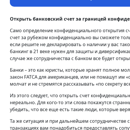
Открыть банковский счет за границей конфид
Само определение конфиденциального открытия сче
счет за рубежом конфиденциально вы сможете толь
если решите не декларировать о наличии у вас так
банкинг в 21 веке нужен для защиты и диверсификац
случае же сотрудничества с банком все будет откры
Банки – это как юристы, которые хранят полное мол
закон FATCA для американцев, или не помашут им «с
молчат и не стремятся рассказывать «по секрету все
Из этого следует, что открыть счет конфиденциаль
нереально. Для кого-то эти слова покажутся стран
убедить, что все еще есть такие люди, которые вер
Та же ситуация и при дальнейшем сотрудничестве 
транзакциях вам понадобиться предоставлять соп