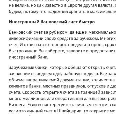
не велика, но как известно в Европе другая валюта
будем, потому что надежней хранить в максимальн
Иностранный банковский счет быстро
Банковский счет за рубежом, да еще и максимально
диверсификации своих средств за рубежом. Многих
счет. И ответ на этот вопрос предельно прост, срок
быстро лично Вы соберете, заверите и предостави
иностранный банк.
Зарубежные банки, которые обещают открыть счет
заявление в среднем одну рабочую неделю. Все зав
объема запрашиваемой документации, количества 
клиентов банка, местных праздников, отпусков и д
счета. Скорость открытия счета за границей зависит
много миллионов или оперативный для высоко-риск
бизнеса. Если вы интересуетесь личным счетом в к
если это личный счет в Швейцарии, то открытие мо