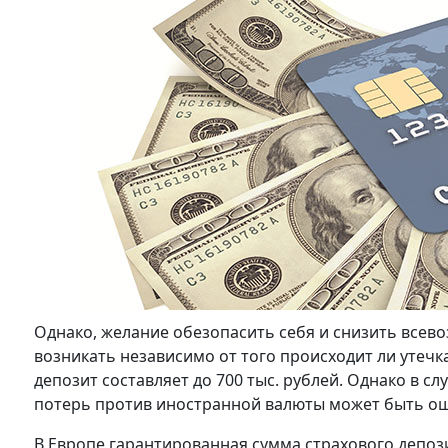
Однако, желание обезопасить себя и снизить всев
возникать независимо от того происходит ли утечк
депозит составляет до 700 тыс. рублей. Однако в 
потерь против иностранной валюты может быть о
В Европе гарантированная сумма страхового депозит