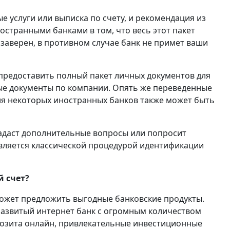
е услуги или выписка по счету, и рекомендация из
ностранными банками в том, что весь этот пакет
заверен, в противном случае банк не примет ваши
предоставить полный пакет личных документов для
ные документы по компании. Опять же переведенные
для некоторых иностранных банков также может быть
задаст дополнительные вопросы или попросит
является классической процедурой идентификации
 счет?
ожет предложить выгодные банковские продукты.
развитый интернет банк с огромным количеством
озита онлайн, привлекательные инвестиционные