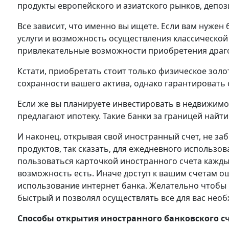
продукты европейского и азиатского рынков, депози
Все зависит, что именно вы ищете. Если вам нужен 
услуги и возможность осуществления классической 
привлекательные возможности приобретения драг
Кстати, приобретать стоит только физическое золо
сохранности вашего актива, однако гарантировать 
Если же вы планируете инвестировать в недвижимо
предлагают ипотеку. Такие банки за границей найти
И наконец, открывая свой иностранный счет, не за
продуктов, так сказать, для ежедневного использов
пользоваться карточкой иностранного счета каждый
возможность есть. Иначе доступ к вашим счетам о
использование интернет банка. Желательно чтобы
быстрый и позволял осуществлять все для вас нео
Способы открытия иностранного банковского с