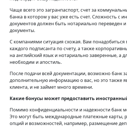
Чаще всего это загранпаспорт, счет за коммунальны
банка в котором у вас уже есть счет. Сложность с и
документов должен быть нотариально переведен и 
документы.
С компаниями ситуация схожая. Вам понадобиться 
каждого подписанта по счету, а также корпоратив
на английский язык и нотариально заверенные, а 
необходим и апостиль.
После подачи всей документации, возможно банк 
дополнительную информацию о вас, но это также 
клиента, и не займет много времени.
Какие бонусы может предоставить иностранный
Помимо конфиденциальности и надежности банк м
Это могут быть международные платежные карты, 
опций и возможностей, например, размещение деп