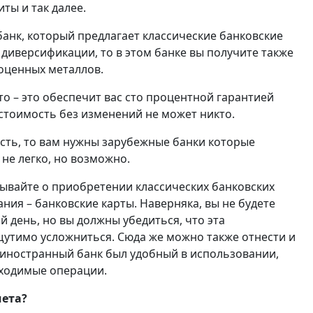
ты и так далее.
банк, который предлагает классические банковские
диверсификации, то в этом банке вы получите также
оценных металлов.
то – это обеспечит вас сто процентной гарантией
стоимость без изменений не может никто.
сть, то вам нужны зарубежные банки которые
 не легко, но возможно.
бывайте о приобретении классических банковских
ания – банковские карты. Наверняка, вы не будете
 день, но вы должны убедиться, что эта
щутимо усложниться. Сюда же можно также отнести и
 иностранный банк был удобный в использовании,
бходимые операции.
чета?