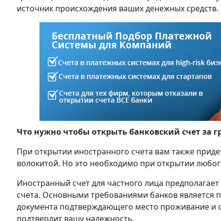
источник происхождения ваших денежных средств.
Что нужно чтобы открыть банковский счет за 
При открытии иностранного счета вам также приде
волокитой. Но это необходимо при открытии любого
Иностранный счет для частного лица предполагает
счета. Основными требованиями банков является 
документа подтверждающего место проживание и сп
подтвердит вашу надежность.