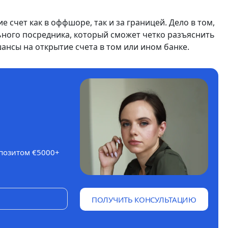
 счет как в оффшоре, так и за границей. Дело в том,
ного посредника, который сможет четко разъяснить
нсы на открытие счета в том или ином банке.
епозитом €5000+
ПОЛУЧИТЬ КОНСУЛЬТАЦИЮ