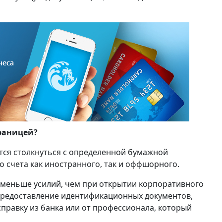
границей?
тся столкнуться с определенной бумажной
 счета как иностранного, так и оффшорного.
 меньше усилий, чем при открытии корпоративного
предоставление идентификационных документов,
равку из банка или от профессионала, который