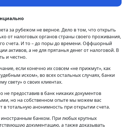
енциально
та за рубежом не верное. Дело в том, что открыть
ко от налоговых органов страны своего проживания,
ого счета. И то – до поры до времени. Оффшорный
ии активов, а не для прятанья денег от налоговой. В
ть и честно.
чание, если конечно их совсем «не прижмут», как
удебным иском», во всех остальных случаях, банки
му свету» о своих клиентах.
но не предоставив в банк никаких документов
ными, но на собственном опыте мы можем вас
ят в тотальную анонимность при открытии счета.
с иностранным банком. При любых крупных
утствующую документацию, а также доказывать