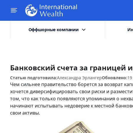
Оффшорные компании
Ин
Банковский счета за границей и
Статью подготовила:
Александра Эрлангер
Обновлено:
19
Чем сильнее правительство борется за возврат кап
хочется диверсифицировать свои риски и разместит
том, что как только появляются упоминания о нехв
начинают испытывать недоверие к местной банковс
свои активы.