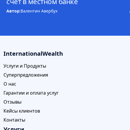
счёт в местном банке
Автор:
Валентин Авербух
InternationalWealth
Услуги и Продукты
Суперпредложения
О нас
Гарантии и оплата услуг
Отзывы
Кейсы клиентов
Контакты
Услуги