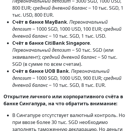
Первоначальный депозит
‒ 3000 SGD, 1000 USD,
800 EUR;
средний дневной баланс
‒ 10 тыс. SGD, 1
тыс. USD, 800 EUR.
Счёт в банке MayBank
.
Первоначальный
депозит
‒ 1000 SGD, 1000 USD, 100 EUR;
средний
дневной баланс
‒ 10 тыс. SGD, 1 тыс. USD.
Счёт в банке CitiBank Singapore
.
Первоначальный депозит
‒ 50 тыс. SGD (или
эквивалент);
средний дневной баланс
‒ 50 тыс.
SGD (в сумме по всем счетам).
Счёт в банке UOB Bank
.
Первоначальный
депозит
‒ 1000 SGD, 1000 USD, 900 EUR;
средний
дневной баланс
‒ 10 тыс. SGD, 8 тыс. EUR.
Открытие личного или корпоративного счёта в
банке Сингапура, на что обратить внимание:
В Сингапуре отсутствует валютный контроль. Но
при ввозе более 30 тыс. SGD необходимо
заполнять таможенную декларацию. Но деньги