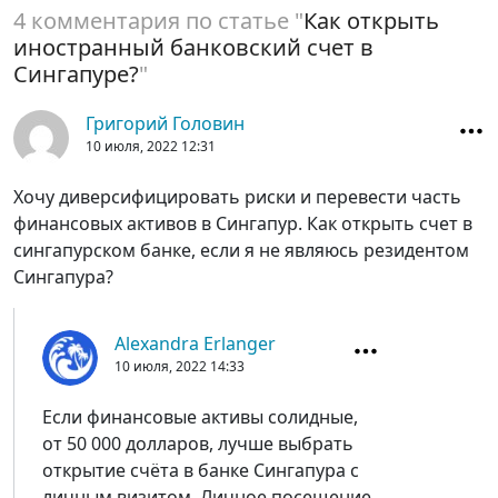
4 комментария по статье "
Как открыть
иностранный банковский счет в
Сингапуре?
"
Григорий Головин
10 июля, 2022
12:31
Хочу диверсифицировать риски и перевести часть
финансовых активов в Сингапур. Как открыть счет в
сингапурском банке, если я не являюсь резидентом
Сингапура?
Alexandra Erlanger
10 июля, 2022
14:33
Если финансовые активы солидные,
от 50 000 долларов, лучше выбрать
открытие счёта в банке Сингапура с
личным визитом. Личное посещение