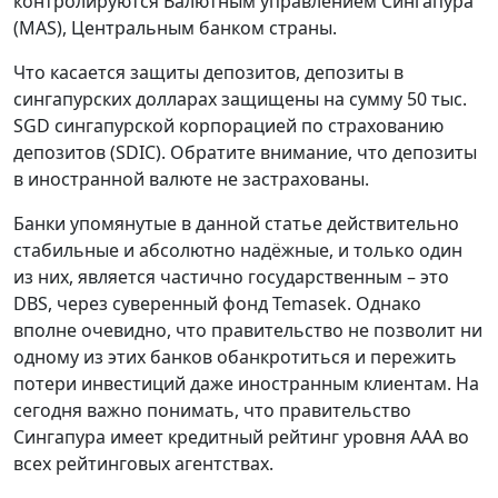
контролируются Валютным управлением Сингапура
(MAS), Центральным банком страны.
Что касается защиты депозитов, депозиты в
сингапурских долларах защищены на сумму 50 тыс.
SGD сингапурской корпорацией по страхованию
депозитов (SDIC). Обратите внимание, что депозиты
в иностранной валюте не застрахованы.
Банки упомянутые в данной статье действительно
стабильные и абсолютно надёжные, и только один
из них, является частично государственным – это
DBS, через суверенный фонд Temasek. Однако
вполне очевидно, что правительство не позволит ни
одному из этих банков обанкротиться и пережить
потери инвестиций даже иностранным клиентам. На
сегодня важно понимать, что правительство
Сингапура имеет кредитный рейтинг уровня ААА во
всех рейтинговых агентствах.