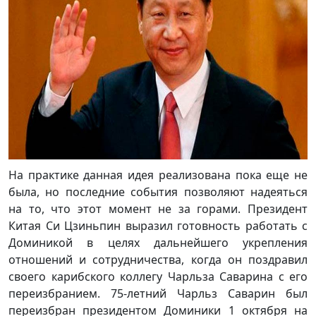
На практике данная идея реализована пока еще не
была, но последние события позволяют надеяться
на то, что этот момент не за горами. Президент
Китая Си Цзиньпин выразил готовность работать с
Доминикой в ​​целях дальнейшего укрепления
отношений и сотрудничества, когда он поздравил
своего карибского коллегу Чарльза Саварина с его
переизбранием. 75-летний Чарльз Саварин был
переизбран президентом Доминики 1 октября на