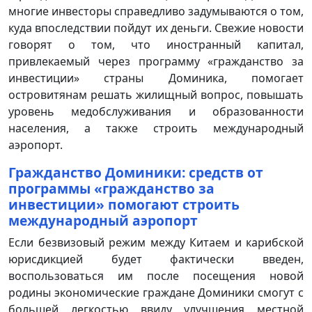
многие инвесторы справедливо задумываются о том,
куда впоследствии пойдут их деньги. Свежие новости
говорят о том, что иностранный капитал,
привлекаемый через программу «гражданство за
инвестиции» страны Доминика, помогает
островитянам решать жилищный вопрос, повышать
уровень медобслуживания и образованности
населения, а также строить международный
аэропорт.
Гражданство Доминики: средств от
программы «гражданство за
инвестиции» помогают строить
международный аэропорт
Если безвизовый режим между Китаем и карибской
юрисдикцией будет фактически введен,
воспользоваться им после посещения новой
родины экономические граждане Доминики смогут с
большей легкостью ввиду улучшения местной