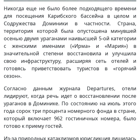
Никогда еще не было более подходящего времени
для посещения Карибского бассейна в целом и
Содружества Доминики в частности. Страна,
территория которой была опустошена минувшей
осенью двумя ураганами наивысшей 5-ой категории
с женскими именами («Ирма» и «Мария») в
значительной степени восстановила и улучшила
свою инфраструктуру, расширяя сеть отелей и
готовясь приветствовать туристов в «горячий
сезон».
Согласно данным журнала Departures, отели
лидируют, когда речь идет о восстановлении после
ураганов в Доминике. По состоянию на июль этого
года сорок три процента номерного фонда в стране,
который включает 962 гостиничных номера, было
готово к приему гостей.
Из-за природных катаклизмов юрисдикция лишилась