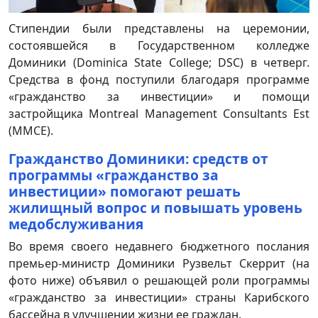
Стипендии были представлены на церемонии,
состоявшейся в Государственном колледже
Доминики (Dominica State College; DSC) в четверг.
Средства в фонд поступили благодаря программе
«гражданство за инвестиции» и помощи
застройщика Montreal Management Consultants Est
(MMCE).
Гражданство Доминики: средств от
программы «гражданство за
инвестиции» помогают решать
жилищный вопрос и повышать уровень
медобслуживания
Во время своего недавнего бюджетного послания
премьер-министр Доминики Рузвельт Скеррит (на
фото ниже) объявил о решающей роли программы
«гражданство за инвестиции» страны Карибского
бассейна в улучшении жизни ее граждан.