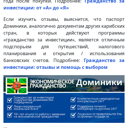
года после покупки. Подробнее:
Гражданство за
инвестиции: от «А» до «Я»
Если изучить отзывы, выяснится, что паспорт
Доминики, аналогично документам других карибских
стран, в которых действуют программы
«гражданство за инвестиции», является отличным
подспорьем для путешествий, налогового
планирования и открытия / использования
банковских счетов. Подробнее:
Гражданство за
инвестиции: отзывы и помощь с выбором