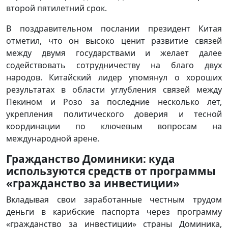
второй пятилетний срок.
В поздравительном послании президент Китая
отметил, что он высоко ценит развитие связей
между двумя государствами и желает далее
содействовать сотрудничеству на благо двух
народов. Китайский лидер упомянул о хороших
результатах в области углубления связей между
Пекином и Розо за последние несколько лет,
укрепления политического доверия и тесной
координации по ключевым вопросам на
международной арене.
Гражданство Доминики: куда
используются средств от программы
«гражданство за инвестиции»
Вкладывая свои заработанные честным трудом
деньги в карибские паспорта через программу
«гражданство за инвестиции» страны Доминика,