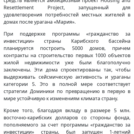
средств является амбициозный проект Housing and
Resettlement Project, запущенный для
удовлетворения потребностей местных жителей в
домах после урагана «Мария».
При поддержке программы «гражданство за
инвестиции» страны Карибского бассейна
планируется построить 5000 домов, причем
контракты на строительство первых 1000 объектов
жилой недвижимости уже были благополучно
заключены. Эти дома спроектированы так, чтобы
выдерживать сейсмическую активность и ураганы
категории 5. Это в полной мере соответствует
стратегии Доминики по превращению в первую в
мире устойчивую к изменениям климата страну.
Кроме того, благодаря вкладу в размере 5 млн.
восточно-карибских долларов со стороны фонда,
пополняемого за счет программы «гражданство за
инвестиции» страны, был запущен 1-летний