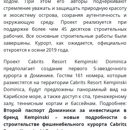
ходом. При этом его авторы подчёркивают
стремление уважать и защищать природную красоту
и экосистему острова, сохраняя аутентичность и
окружающую среду. Проект реализуется при
поддержке более чем 45 десятков строительных
рабочих. Все основные строительные работы были
завершены. Курорт, как ожидается, официально
откроется к осени 2019 года.
Проект Cabrits Resort Kempinski Dominica
предполагает создание первого 5-звездочного
курорта в Доминике. Гостям 161 номера, которые
разместятся на территории Cabrits Resort Kempinski
Dominica, будут предложены панорамный вид на
Карибское море, а также доступ к спа, тренажерному
залу, теннисным кортам и бассейнам. Подробнее:
Второй паспорт Доминики за инвестиции в
бренд Kempinski – новые подробности о
строительстве фешенебельного курорта Cabrits