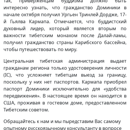
Так, приверженцам буддизма должно быть
интересно узнать, что гражданство Доминики в
начале октября получил Ургьен Тринлей Дордже, 17-
й Гьялва Кармапа. Отмечается, что буддистский
духовный лидер, который является вторым по
важности тибетским монахом после Далай-ламы,
получил гражданство страны Карибского бассейна,
чтобы путешествовать по миру.
Центральная тибетская администрация выдает
гражданам региона только удостоверения личности
(IC), что усложняет тибетцам выезд за границу,
поскольку у них нет паспортов. Кармапа приобрел
паспорт Доминики исключительно для «удобства
передвижения». В настоящее время он находится в
США, проживая в гостевом доме, предоставленном
Тибетским советом.
Обращайтесь к нам и мы пыредставим Вас самому
опытному русскоязычному консультанту в вопросе