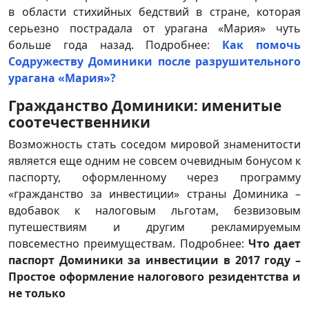
в области стихийных бедствий в стране, которая
серьезно пострадала от урагана «Мария» чуть
больше года назад. Подробнее:
Как помочь
Содружеству Доминики после разрушительного
урагана «Мария»?
Гражданство Доминики: именитые
соотечественники
Возможность стать соседом мировой знаменитости
является еще одним не совсем очевидным бонусом к
паспорту, оформленному через программу
«гражданство за инвестиции» страны Доминика –
вдобавок к налоговым льготам, безвизовым
путешествиям и другим рекламируемым
повсеместно преимуществам. Подробнее:
Что дает
паспорт Доминики за инвестиции в 2017 году –
Простое оформление налогового резидентства и
не только