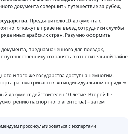
нного документа совершить путешествие за рубеж,
осударства
: Предъявителю ID-документа с
оятно, откажут в праве на въезд сотрудники службы
 ряда иных арабских стран. Разумно оформить
D-документа, предназначенного для поездок,
т путешественнику сохранять в относительной тайне
ого и того же государства доступна немногим.
порта рассматриваются «в индивидуальном порядке».
ый документ действителен 10-летие. Второй ID
 усмотрению паспортного агентства) – затем
омендуем проконсультироваться с экспертами