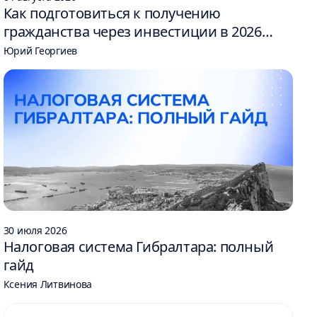
Как подготовиться к получению
гражданства через инвестиции в 2026
году: 6 шагов
Юрий Георгиев
30 июля 2026
Налоговая система Гибралтара: полный
гайд
Ксения Литвинова