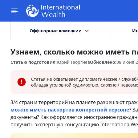
Оффшорные компании
Ин
Узнаем, сколько можно иметь п
Статью подготовил:
Юрий Георгиев
Обновлено:
08 июня 
Статья не охватывает дипломатические / служеб
обладая уголовной судимостью, сложно / невозм
3/4 стран и территорий на планете разрешают гр
можно иметь паспортов конкретной персоне
? З
документы? Как оформляется иностранное гражданс
получить экспертную консультацию InternationalWe