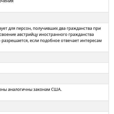
лючения
вует для персон, получивших два гражданства при
своение австрийцу иностранного гражданства
 разрешается, если подобное отвечает интересам
оны аналогичны законам США.