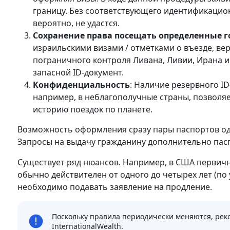
границу. Без соответствующего идентификацио
вероятно, не удастся.
Сохранение права посещать определенные г
израильскими визами / отметками о въезде, вер
пограничного контроля Ливана, Ливии, Ирана и
запасной ID-документ.
Конфиденциальность
: Наличие резервного I
например, в неблагополучные страны, позволяе
историю поездок по планете.
Возможность оформления сразу пары паспортов одн
Запросы на выдачу гражданину дополнительно пас
Существует ряд нюансов. Например, в США первичн
обычно действителен от одного до четырех лет (по
необходимо подавать заявление на продление.
Поскольку правила периодически меняются, рек
InternationalWealth.