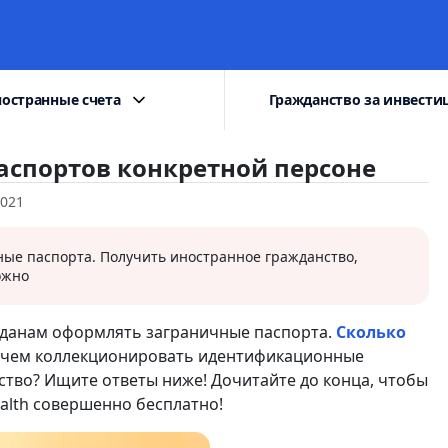
остранные счета
Гражданство за инвести
аспортов конкретной персоне
2021
ные паспорта. Получить иностранное гражданство,
ожно
ажданам оформлять заграничные паспорта.
Сколько
ачем коллекционировать идентификационные
тво? Ищите ответы ниже! Дочитайте до конца, чтобы
alth совершенно бесплатно!