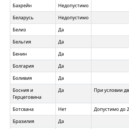
Бахрейн
Недопустимо
Беларусь
Недопустимо
Белиз
Да
Бельгия
Да
Бенин
Да
Болгария
Да
Боливия
Да
Босния и
Да
При условии д
Герцеговина
Ботсвана
Нет
Допустимо до 2
Бразилия
Да