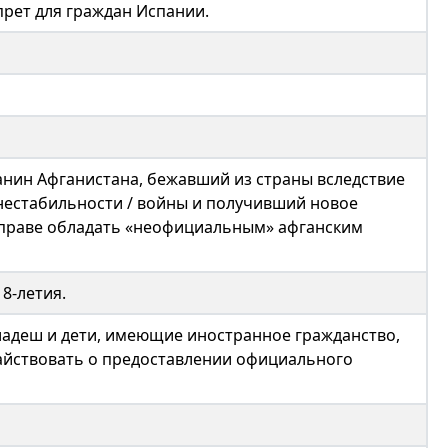
прет для граждан Испании.
нин Афганистана, бежавший из страны вследствие
нестабильности / войны и получивший новое
вправе обладать «неофициальным» афганским
8-летия.
ладеш и дети, имеющие иностранное гражданство,
айствовать о предоставлении официального