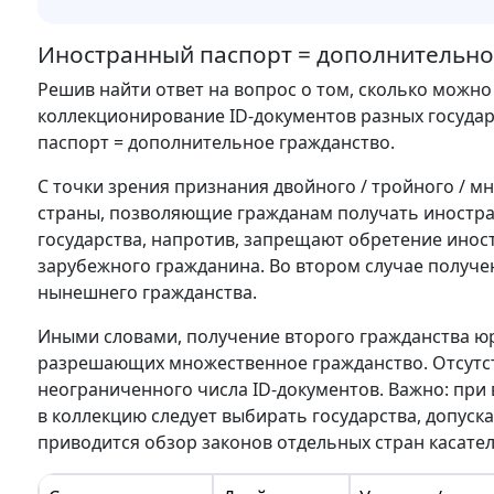
Иностранный паспорт = дополнительно
Решив найти ответ на вопрос о том, сколько можно
коллекционирование ID-документов разных государ
паспорт = дополнительное гражданство.
С точки зрения признания двойного / тройного / м
страны, позволяющие гражданам получать иностра
государства, напротив, запрещают обретение инос
зарубежного гражданина. Во втором случае получен
нынешнего гражданства.
Иными словами, получение второго гражданства юр
разрешающих множественное гражданство. Отсутст
неограниченного числа ID-документов. Важно: при
в коллекцию следует выбирать государства, допус
приводится обзор законов отдельных стран касате