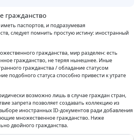
е гражданство
 иметь паспортов, и подразумевая
ств, следует помнить простую истину: иностранный
ножественного гражданства, мир разделен: есть
нное гражданство, не теряя нынешнее. Иные
транного гражданства / обладание статусом
ие подобного статуса способно привести к утрате
идически возможно лишь в случае граждан стран,
вие запрета позволяет создавать коллекцию из
 выборе иностранных ID-документов ради добавления
кающие множественное гражданство. Ниже
льно двойного гражданства.