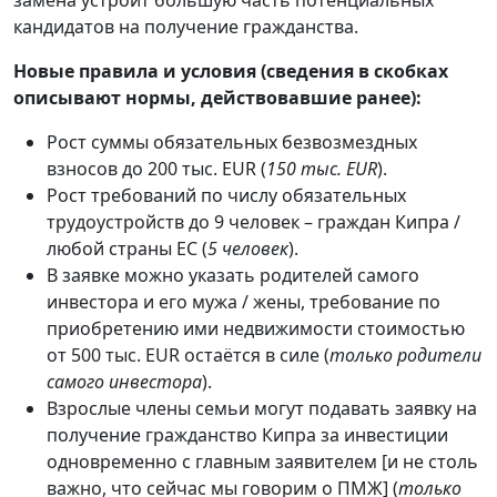
замена устроит большую часть потенциальных
кандидатов на получение гражданства.
Новые правила и условия (сведения в скобках
описывают нормы, действовавшие ранее):
Рост суммы обязательных безвозмездных
взносов до 200 тыс. EUR (
150 тыс. EUR
).
Рост требований по числу обязательных
трудоустройств до 9 человек – граждан Кипра /
любой страны ЕС (
5 человек
).
В заявке можно указать родителей самого
инвестора и его мужа / жены, требование по
приобретению ими недвижимости стоимостью
от 500 тыс. EUR остаётся в силе (
только родители
самого инвестора
).
Взрослые члены семьи могут подавать заявку на
получение гражданство Кипра за инвестиции
одновременно с главным заявителем [и не столь
важно, что сейчас мы говорим о ПМЖ] (
только