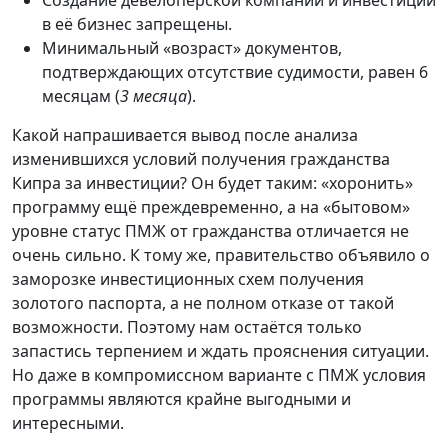
Создание девелоперской компании и инвестиции
в её бизнес запрещены.
Минимальный «возраст» документов,
подтверждающих отсутствие судимости, равен 6
месяцам (
3 месяца
).
Какой напрашивается вывод после анализа
изменившихся условий получения гражданства
Кипра за инвестиции? Он будет таким: «хоронить»
программу ещё преждевременно, а на «бытовом»
уровне статус ПМЖ от гражданства отличается не
очень сильно. К тому же, правительство объявило о
заморозке инвестиционных схем получения
золотого паспорта, а не полном отказе от такой
возможности. Поэтому нам остаётся только
запастись терпением и ждать прояснения ситуации.
Но даже в компромиссном варианте с ПМЖ условия
программы являются крайне выгодными и
интересными.