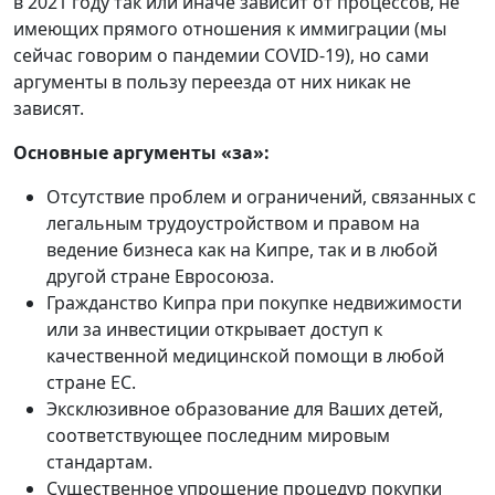
в 2021 году так или иначе зависит от процессов, не
имеющих прямого отношения к иммиграции (мы
сейчас говорим о пандемии COVID-19), но сами
аргументы в пользу переезда от них никак не
зависят.
Основные аргументы «за»:
Отсутствие проблем и ограничений, связанных с
легальным трудоустройством и правом на
ведение бизнеса как на Кипре, так и в любой
другой стране Евросоюза.
Гражданство Кипра при покупке недвижимости
или за инвестиции открывает доступ к
качественной медицинской помощи в любой
стране ЕС.
Эксклюзивное образование для Ваших детей,
соответствующее последним мировым
стандартам.
Существенное упрощение процедур покупки