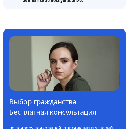
абонентское обслуживание.
Выбор гражданства
Бесплатная консультация
по подбору подходящей юрисдикции и условий