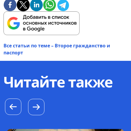
Все статьи по теме – Второе гражданство и
паспорт
Читайте также