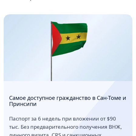
Самое доступное гражданство в Сан-Томе и
Принсипи
Паспорт за 6 недель при вложении от $90
тыс. Без предварительного получения ВНЖ,
личного визита, CRS и санкционных