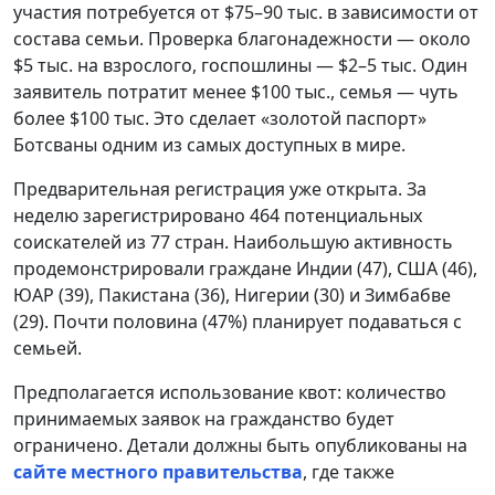
участия потребуется от $75–90 тыс. в зависимости от
состава семьи. Проверка благонадежности — около
$5 тыс. на взрослого, госпошлины — $2–5 тыс. Один
заявитель потратит менее $100 тыс., семья — чуть
более $100 тыс. Это сделает «золотой паспорт»
Ботсваны одним из самых доступных в мире.
Предварительная регистрация уже открыта. За
неделю зарегистрировано 464 потенциальных
соискателей из 77 стран. Наибольшую активность
продемонстрировали граждане Индии (47), США (46),
ЮАР (39), Пакистана (36), Нигерии (30) и Зимбабве
(29). Почти половина (47%) планирует подаваться с
семьей.
Предполагается использование квот: количество
принимаемых заявок на гражданство будет
ограничено. Детали должны быть опубликованы на
сайте местного правительства
, где также