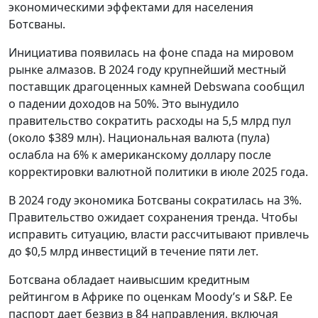
экономическими эффектами для населения
Ботсваны.
Инициатива появилась на фоне спада на мировом
рынке алмазов. В 2024 году крупнейший местный
поставщик драгоценных камней Debswana сообщил
о падении доходов на 50%. Это вынудило
правительство сократить расходы на 5,5 млрд пул
(около $389 млн). Национальная валюта (пула)
ослабла на 6% к американскому доллару после
корректировки валютной политики в июле 2025 года.
В 2024 году экономика Ботсваны сократилась на 3%.
Правительство ожидает сохранения тренда. Чтобы
исправить ситуацию, власти рассчитывают привлечь
до $0,5 млрд инвестиций в течение пяти лет.
Ботсвана обладает наивысшим кредитным
рейтингом в Африке по оценкам Moody’s и S&P. Ее
паспорт дает безвиз в 84 направления, включая