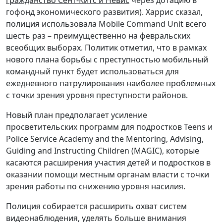
гофонд экономического развития). Харрис сказал,
полиция использовала Mobile Command Unit всего
шесть раз – преимущественно на февральских
всеобщих выборах. Политик отметил, что в рамках
нового плана борьбы с преступностью мобильный
командный пункт будет использоваться для
ежедневного патрулирования наиболее проблемных
с точки зрения уровня преступности районов.
Новый план предполагает усиление
просветительских программ для подростков Teens и
Police Service Academy and the Mentoring, Advising,
Guiding and Instructing Children (MAGIC), которые
касаются расширения участия детей и подростков в
оказании помощи местным органам власти с точки
зрения работы по снижению уровня насилия.
Полиция собирается расширить охват систем
видеонаблюдения, уделять больше внимания