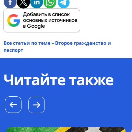
Все статьи по теме – Второе гражданство и
паспорт
Читайте также