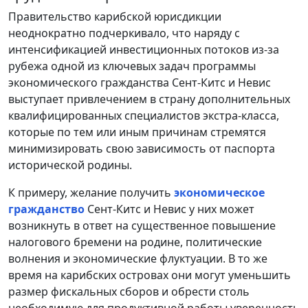
Правительство карибской юрисдикции
неоднократно подчеркивало, что наряду с
интенсификацией инвестиционных потоков из-за
рубежа одной из ключевых задач программы
экономического гражданства Сент-Китс и Невис
выступает привлечением в страну дополнительных
квалифицированных специалистов экстра-класса,
которые по тем или иным причинам стремятся
минимизировать свою зависимость от паспорта
исторической родины.
К примеру, желание получить
экономическое
гражданство
Сент-Китс и Невис у них может
возникнуть в ответ на существенное повышение
налогового бремени на родине, политические
волнения и экономические флуктуации. В то же
время на карибских островах они могут уменьшить
размер фискальных сборов и обрести столь
необходимую для продуктивной работы уверенность