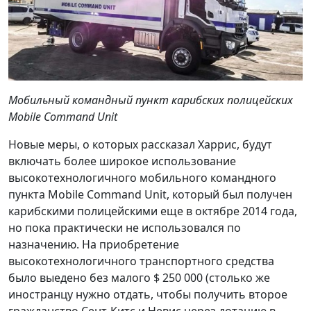
Мобильный командный пункт карибских полицейских
Mobile
Command
Unit
Новые меры, о которых рассказал Харрис, будут
включать более широкое использование
высокотехнологичного мобильного командного
пункта Mobile Command Unit, который был получен
карибскими полицейскими еще в октябре 2014 года,
но пока практически не использовался по
назначению. На приобретение
высокотехнологичного транспортного средства
было выедено без малого $ 250 000 (столько же
иностранцу нужно отдать, чтобы получить второе
гражданство Сент-Китс и Невис
через дотацию в