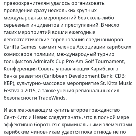
правоохранителям удалось организовать
проведение сразу нескольких крупных
международных мероприятий без сколь-либо
серьезных инцидентов и преступлений. В число
таких мероприятий вошли ежегодные
легкоатлетические соревнования среди юниоров
Carifta Games, саммит членов Ассоциации карибских
комиссаров полиции, международный турнир
гольфистов Admiral’s Cup Pro-Am Golf Tournament,
Конференция Совета управляющих Карибского
банка развития (Caribbean Development Bank; CDB;
КБР), культурно-массовое мероприятие St. Kitts Music
Festivalа 2015, а также учения региональных сил
безопасности TradeWinds.
И все же желающим купить второе гражданство
Сент-Китс и Невис следует знать, что в полной мере
эффективно бороться с криминальными элементами
карибским чиновникам удается пока отнюдь не по