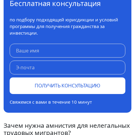
Бесплатная консультация
по подбору подходящей юрисдикции и условий
программы для получения гражданства за
инвестиции.
ПОЛУЧИТЬ КОНСУЛЬТАЦИЮ
Свяжемся с вами в течение 10 минут
Зачем нужна амнистия для нелегальных
трудовых мигрантов?