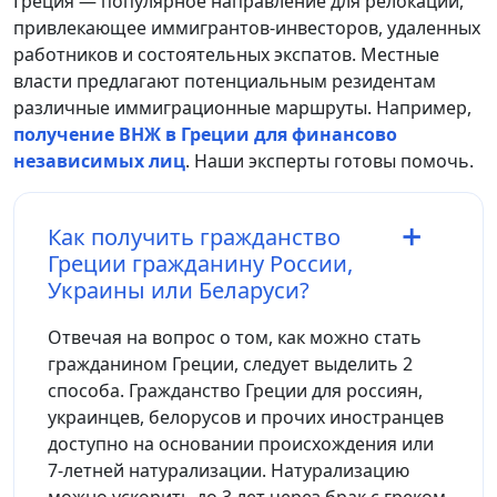
Греция — популярное направление для релокации,
привлекающее иммигрантов-инвесторов, удаленных
работников и состоятельных экспатов. Местные
власти предлагают потенциальным резидентам
различные иммиграционные маршруты. Например,
получение ВНЖ в Греции для финансово
независимых лиц
. Наши эксперты готовы помочь.
Как получить гражданство
Греции гражданину России,
Украины или Беларуси?
Отвечая на вопрос о том, как можно стать
гражданином Греции, следует выделить 2
способа. Гражданство Греции для россиян,
украинцев, белорусов и прочих иностранцев
доступно на основании происхождения или
7-летней натурализации. Натурализацию
можно ускорить до 3 лет через брак с греком