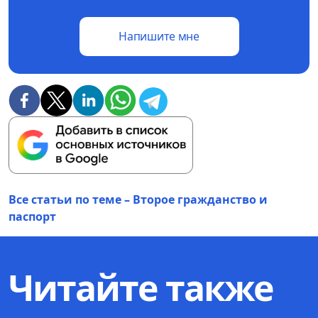
Напишите мне
Все статьи по теме – Второе гражданство и
паспорт
Читайте также