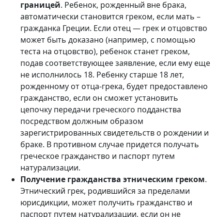
границей
. Ребенок, рожденный вне брака,
автоматически становится греком, если мать –
гражданка Греции. Если отец — грек и отцовство
может быть доказано (например, с помощью
теста на отцовство), ребенок станет греком,
подав соответствующее заявление, если ему еще
не исполнилось 18. Ребенку старше 18 лет,
рожденному от отца-грека, будет предоставлено
гражданство, если он сможет установить
цепочку передачи греческого подданства
посредством должным образом
зарегистрированных свидетельств о рождении и
браке. В противном случае придется получать
греческое гражданство и паспорт путем
натурализации.
Получение гражданства этническим греком
.
Этнический грек, родившийся за пределами
юрисдикции, может получить гражданство и
паспорт путем натурализации, если он не