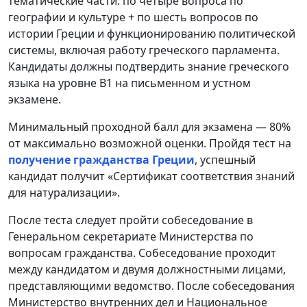
тематические части: по четыре вопроса по
географии и культуре + по шесть вопросов по
истории Греции и функционированию политической
системы, включая работу греческого парламента.
Кандидаты должны подтвердить знание греческого
языка на уровне B1 на письменном и устном
экзамене.
Минимальный проходной балл для экзамена — 80%
от максимально возможной оценки. Пройдя тест на
получение гражданства Греции
, успешный
кандидат получит «Сертификат соответствия знаний
для натурализации».
После теста следует пройти собеседование в
Генеральном секретариате Министерства по
вопросам гражданства. Собеседование проходит
между кандидатом и двумя должностными лицами,
представляющими ведомство. После собеседования
Министерство внутренних дел и Национальное