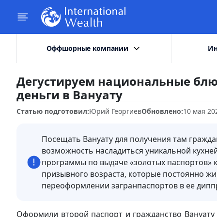
Оффшорные компании
Ин
Дегустируем национальные блю
деньги в Вануату
Статью подготовил:
Юрий Георгиев
Обновлено:
10 мая 20
Посещать Вануату для получения там гражда
возможность насладиться уникальной кухней
программы по выдаче «золотых паспортов» к
призывного возраста, которые постоянно жи
переоформлении загранпаспортов в ее дипп
Оформили второй паспорт и гражданство Вануату 