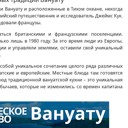
и Вануату и расположенные в Тихом океане, некогда
лийский путешественник и исследователь Джеймс Кук.
едовали французы.
аться британскими и французскими поселенцами.
ько лишь в 1980 году. За это время люди из Европы,
ции и управляли землями, оставили свой уникальный
.
 собой уникальное сочетание целого ряда различных
атские и европейские. Местные блюда там готовятся
люд традиционной вануатской кухни – это уникальная
бычаев, которые не изменились со времен капитана