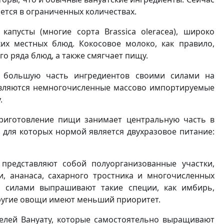
ется в ограниченных количествах.
апусты (многие сорта Brassica oleracea), широко
их местных блюд. Кокосовое молоко, как правило,
о ряда блюд, а также смягчает пищу.
 большую часть ингредиентов своими силами на
являются немногочисленные массово импортируемые
.
приготовление пищи занимает центральную часть в
 для которых нормой является двухразовое питание:
представляют собой полуорганизованные участки,
и, ананаса, сахарного тростника и многочисленных
и силами выпрашивают такие специи, как имбирь,
 другие овощи имеют меньший приоритет.
елей Вануату, которые самостоятельно выращивают