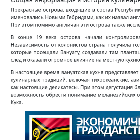
Прекрасные острова, входящие в состав Республик
именовались Новыми Гебридами, как их назвал анг
При этом помимо англичан эти острова также иссл
В конце 19 века острова начали контролиров
Независимость от колонистов страна получила тол
которые посещали Вануату, создавали там планта
след и оказали огромное влияние на местную кухню
В настоящее время вануатская кухня представляет
кулинарных традиций, включая тихоокеанские, ази
как настоящие деликатесы. При этом дегустация б
возможность обрести понимание меланезийских о
Кука.