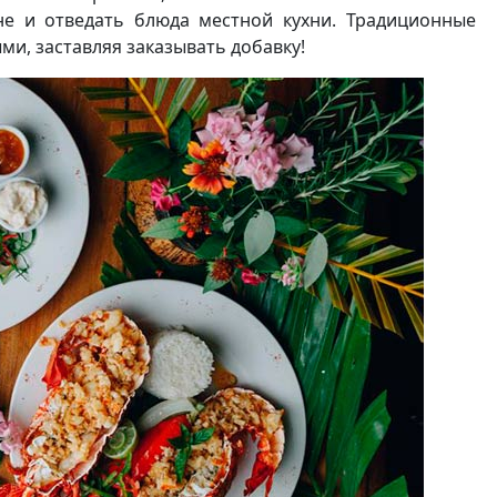
е и отведать блюда местной кухни. Традиционные
и, заставляя заказывать добавку!