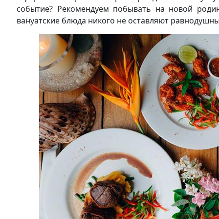
событие? Рекомендуем побывать на новой родин
вануатские блюда никого не оставляют равнодушным