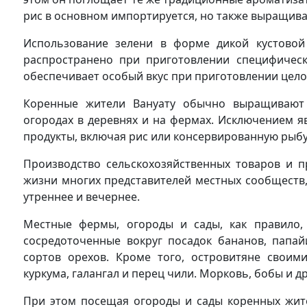
рис в основном импортируется, но также выращива
Использование зелени в форме дикой кустовой к
распространено при приготовлении специфическ
обеспечивает особый вкус при приготовлении целог
Коренные жители Вануату обычно выращивают
огородах в деревнях и на фермах. Исключением 
продукты, включая рис или консервированную рыбу
Производство сельскохозяйственных товаров и 
жизни многих представителей местных сообществ,
утреннее и вечернее.
Местные фермы, огороды и сады, как правило, 
сосредоточенные вокруг посадок бананов, папай
сортов орехов. Кроме того, островитяне своим
куркума, галангал и перец чили. Морковь, бобы и
При этом посещая огороды и сады коренных жит