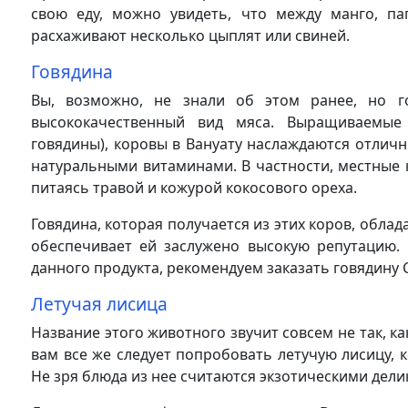
свою еду, можно увидеть, что между манго, па
расхаживают несколько цыплят или свиней.
Говядина
Вы, возможно, не знали об этом ранее, но г
высококачественный вид мяса. Выращиваемые 
говядины), коровы в Вануату наслаждаются отли
натуральными витаминами. В частности, местные 
питаясь травой и кожурой кокосового ореха.
Говядина, которая получается из этих коров, обла
обеспечивает ей заслужено высокую репутацию.
данного продукта, рекомендуем заказать говядину 
Летучая лисица
Название этого животного звучит совсем не так, ка
вам все же следует попробовать летучую лисицу, 
Не зря блюда из нее считаются экзотическими дели