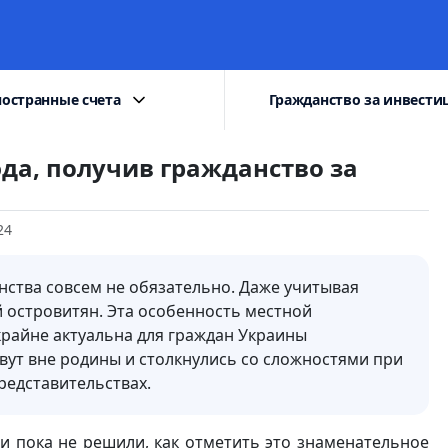
остранные счета
Гражданство за инвести
да, получив гражданство за
24
нства совсем не обязательно. Даже учитывая
 островитян. Эта особенность местной
райне актуальна для граждан Украины
вут вне родины и столкнулись со сложностями при
редставительствах.
и пока не решили, как отметить это знаменательное