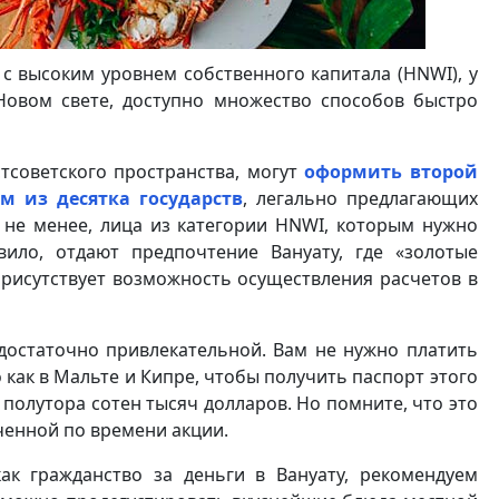
 с высоким уровнем собственного капитала (HNWI), у
Новом свете, доступно множество способов быстро
стсоветского пространства, могут
оформить второй
м из десятка государств
, легально предлагающих
не менее, лица из категории HNWI, которым нужно
вило, отдают предпочтение Вануату, где «золотые
рисутствует возможность осуществления расчетов в
 достаточно привлекательной. Вам не нужно платить
 как в Мальте и Кипре, чтобы получить паспорт этого
полутора сотен тысяч долларов. Но помните, что это
ченной по времени акции.
ак гражданство за деньги в Вануату, рекомендуем