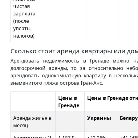
чистая
зарплата
(после
уплаты
налогов)
Сколько стоит аренда квартиры или дом
Арендовать недвижимость в Гренаде можно на
долгосрочной аренды, то за относительно неб
арендовать однокомнатную квартиру в нескольк
знаменитого пляжа острова Гран-Анс.
Цены в
Цены в Гренаде от
Гренаде
Аренда жилья в
Украины
Белару
месяц