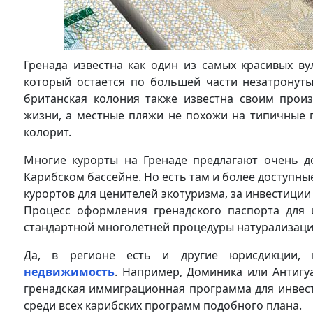
Гренада известна как один из самых красивых ву
который остается по большей части незатронут
британская колония также известна своим прои
жизни, а местные пляжи не похожи на типичные 
колорит.
Многие курорты на Гренаде предлагают очень до
Карибском бассейне. Но есть там и более доступны
курортов для ценителей экотуризма, за инвестиции
Процесс оформления гренадского паспорта для и
стандартной многолетней процедуры натурализаци
Да, в регионе есть и другие юрисдикции,
недвижимость
. Например, Доминика или Антигу
гренадская иммиграционная программа для инвес
среди всех карибских программ подобного плана.