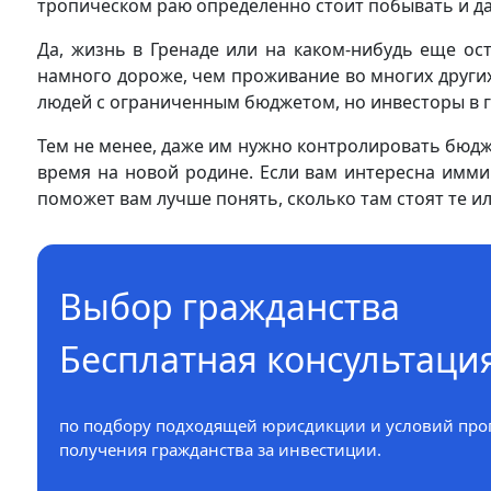
тропическом раю определенно стоит побывать и да
Да, жизнь в Гренаде или на каком-нибудь еще ос
намного дороже, чем проживание во многих других
людей с ограниченным бюджетом, но инвесторы в г
Тем не менее, даже им нужно контролировать бюдж
время на новой родине. Если вам интересна имми
поможет вам лучше понять, сколько там стоят те ил
Выбор гражданства
Бесплатная консультаци
по подбору подходящей юрисдикции и условий про
получения гражданства за инвестиции.