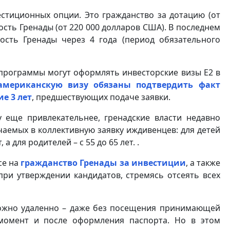
стиционных опции. Это гражданство за дотацию (от
сть Гренады (от 220 000 долларов США). В последнем
ость Гренады через 4 года (период обязательного
программы могут оформлять инвесторские визы E2 в
американскую визу обязаны подтвердить факт
е 3 лет
, предшествующих подаче заявки.
еще привлекательнее, гренадские власти недавно
аемых в коллективную заявку иждивенцев: для детей
 а для родителей – с 55 до 65 лет. .
се на
гражданство Гренады за инвестиции
, а также
при утверждении кандидатов, стремясь отсеять всех
ожно удаленно – даже без посещения принимающей
момент и после оформления паспорта. Но в этом