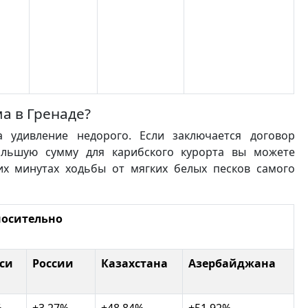
а в Гренаде?
 удивление недорого. Если заключается договор
ольшую сумму для карибского курорта вы можете
их минутах ходьбы от мягких белых песков самого
носительно
си
России
Казахстана
Азербайджана