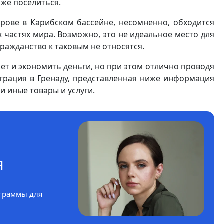
же поселиться.
трове в Карибском бассейне, несомненно, обходится
 частях мира. Возможно, это не идеальное место для
ражданство к таковым не относятся.
ет и экономить деньги, но при этом отлично проводя
грация в Гренаду, представленная ниже информация
и иные товары и услуги.
я
граммы для