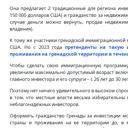
Она предлагает 2 традиционные для региона инве
150 000 долларов США) и гражданство за недвижимо
случае деньги можно вернуть, продав недвижим
владения).
К тому же участники гренадской иммиграционной 
США. Но с 2023 года
претенденты на такую 
проживания на гренадской территории в течени
Чтобы сделать свою иммиграционную программу 
увеличили максимально допустимый возраст включ
главного инвестора и его супруги – с 26 лет до 30 лет,
Поэтому нет ничего удивительного в высоком спро
в том, что местные власти весьма избирательны 
неблагонадёжных инвесторов.
Оформить гражданство Гренады за инвестиции м
страны и проживания на ее территории до, в 