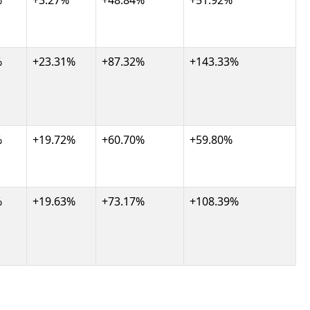
%
+3.27%
+48.84%
+51.92%
%
+23.31%
+87.32%
+143.33%
%
+19.72%
+60.70%
+59.80%
%
+19.63%
+73.17%
+108.39%