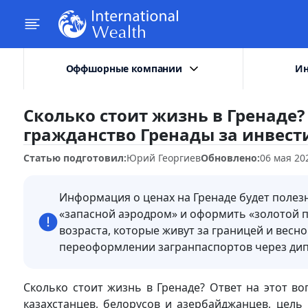
Оффшорные компании
Ин
Сколько стоит жизнь в Гренад
гражданство Гренады за инвес
Статью подготовил:
Юрий Георгиев
Обновлено:
06 мая 20
Информация о ценах на Гренаде будет поле
«запасной аэродром» и оформить «золотой 
возраста, которые живут за границей и весн
переоформлении загранпаспортов через дип
Сколько стоит жизнь в Гренаде? Ответ на этот во
казахстанцев, белорусов и азербайджанцев, цель