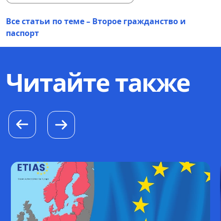
Все статьи по теме – Второе гражданство и
паспорт
Читайте также