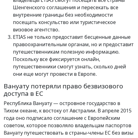
владельцы ETIAS смогут посещать все страны
Шенгенского соглашения и пересекать все
внутренние границы без необходимости
посещать консульство или туристическое
визовое агентство.
ETIAS не только предоставит бесценные данные
правоохранительным органам, но и предоставит
путешественникам полезную информацию.
Поскольку все фиксируется онлайн,
путешественники смогут узнать, сколько дней
они еще могут провести в Европе.
Вануату потеряли право безвизового
доступа в ЕС
Республика Вануату — островное государство в
Тихом океане, к востоку от Австралии. В апреле 2015
года оно подписало соглашение с Европейским
советом, которое позволяло владельцам паспортов
Вануату путешествовать в страны-члены ЕС без визы