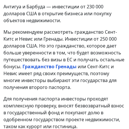
Антигуа и Барбуда — инвестиции от 230 000
долларов США в открытие бизнеса или покупку
объектов недвижимости.
Мы рекомендуем рассмотреть гражданство Сент-
Китс и Невис или Гренады. Инвестиции от 250 000
долларов США. Но это гражданство, которое дает
больше уверенности в том, что будет возможность
путешествовать без визы в ЕС и получать остальные
бонусы.
Гражданство Гренады
или Сент-Китс и
Невис имеет ряд своих преимуществ, поэтому
многие инвесторы выбирают эти государства для
получения второго паспорта.
Для получения паспорта инвесторы проходят
комплексную проверку, вносят безвозвратный взнос
в государственный фонд и покупают долю в
одобренном государством проекте недвижимости,
таком как курорт или гостиница.