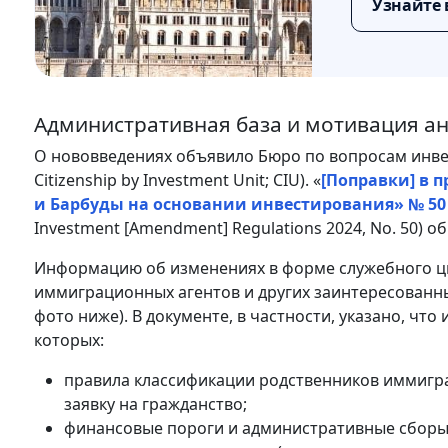
Узнайте 
Административная база и мотивация ан
О нововведениях объявило Бюро по вопросам инвес
Citizenship by Investment Unit; CIU). «
[Поправки] в 
и Барбуды на основании инвестирования» № 50 
Investment [Amendment] Regulations 2024, No. 50) об
Информацию об изменениях в форме служебного ц
иммиграционных агентов и других заинтересованн
фото ниже). В документе, в частности, указано, чт
которых:
правила классификации родственников иммигра
заявку на гражданство;
финансовые пороги и административные сборы