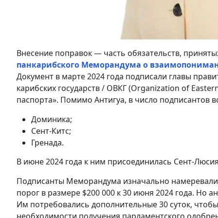
Внесение поправок — часть обязательств, приняты
панкарибского Меморандума о взаимопониман
Документ в марте 2024 года подписали главы прави
карибских государств / ОВКГ (Organization of Easte
паспорта». Помимо Антигуа, в число подписантов в
Доминика;
Сент-Китс;
Гренада.
В июне 2024 года к ним присоединилась Сент-Люсия
Подписанты Меморандума изначально намеревали
порог в размере $200 000 к 30 июня 2024 года. Но 
Им потребовались дополнительные 30 суток, чтобы 
необходимости получения парламентского одобрен