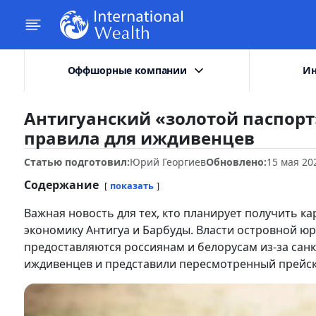
Оффшорные компании
Ин
Антигуанский «золотой паспорт
правила для иждивенцев
Статью подготовил:
Юрий Георгиев
Обновлено:
15 мая 20
Содержание
показать
Важная новость для тех, кто планирует получить к
экономику Антигуа и Барбуды. Власти островной юр
предоставляются россиянам и белорусам из-за сан
иждивенцев и представили пересмотренный прейску