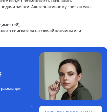
кже вводят возможность назначить
 подачи заявки. Альтернативному соискателю
димостей);
вного соискателя на случай кончины или
я
граммы для
ПОЛУЧИТЬ КОНСУЛЬТАЦИЮ