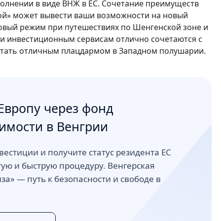
олнении в виде ВНЖ в ЕС. Сочетание преимуществ
зой» может вывести ваши возможности на новый
зовый режим при путешествиях по Шенгенской зоне и
 и инвестиционным сервисам отлично сочетаются с
 стать отличным плацдармом в Западном полушарии.
Европу через фонд
имости в Венгрии
вестиции и получите статус резидента ЕС
тую и быструю процедуру. Венгерская
за» — путь к безопасности и свободе в