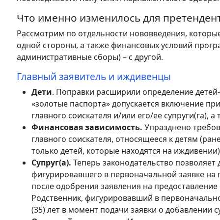
Что именно изменилось для претендент
Рассмотрим по отдельности нововведения, которые 
одной стороны, а также финансовых условий прогр
административные сборы) – с другой.
Главный заявитель и иждивенцы
Дети
. Поправки расширили определение детей-
«золотые паспорта» допускается включение пр
главного соискателя и/или его/ее супруги(га), а
Финансовая зависимость.
Упразднено требов
главного соискателя, относящееся к детям (ран
только детей, которые находятся на иждивении)
Супруг(а).
Теперь законодательство позволяет д
фигурировавшего в первоначальной заявке на г
после одобрения заявления на предоставление «
Родственник, фигурировавший в первоначально
(35) лет в момент подачи заявки о добавлении с