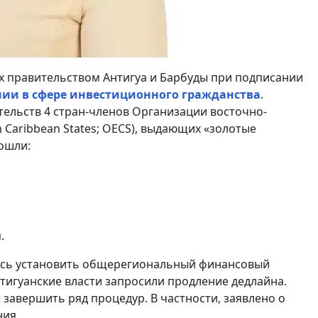
х правительством Антигуа и Барбуды при подписании
ии в сфере инвестиционного гражданства
.
тельств 4 стран-членов Организации восточно-
rn Caribbean States; OECS), выдающих «золотые
ошли:
.
сь установить общерегиональный финансовый
антигуанские власти запросили продление дедлайна.
завершить ряд процедур. В частности, заявлено о
ия.