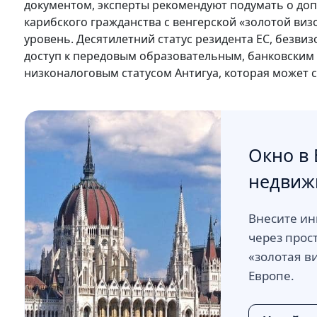
документом, эксперты рекомендуют подумать о доп
карибского гражданства с венгерской «золотой ви
уровень. Десятилетний статус резидента ЕС, безви
доступ к передовым образовательным, банковским
низконалоговым статусом Антигуа, которая может
Окно в 
недвиж
Внесите ин
через прос
«золотая ви
Европе.