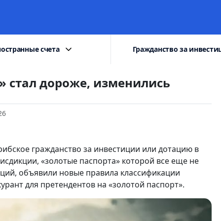
остранные счета
Гражданство за инвести
» стал дороже, изменились
26
арибское гражданство за инвестиции или дотацию в
исдикции, «золотые паспорта» которой все еще не
кций, объявили новые правила классификации
рант для претендентов на «золотой паспорт».