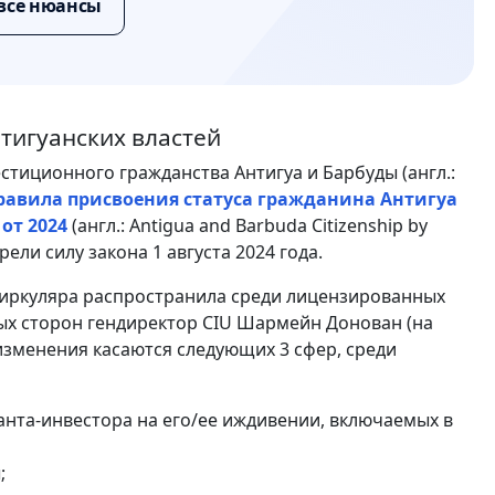
все нюансы
тигуанских властей
тиционного гражданства Антигуа и Барбуды (англ.:
правила присвоения статуса гражданина Антигуа
от 2024
(англ.: Antigua and Barbuda Citizenship by
рели силу закона 1 августа 2024 года.
иркуляра распространила среди лицензированных
ых сторон гендиректор CIU Шармейн Донован (на
о изменения касаются следующих 3 сфер, среди
нта-инвестора на его/ее иждивении, включаемых в
;