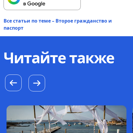
Все статьи по теме – Второе гражданство и
паспорт
Читайте также