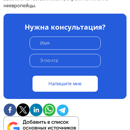
неевропейцы.
Нужна консультация?
Напишите мне