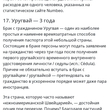
расходов для одного человека, указанных на
статистическом сайте Numbeo.
17. Уругвай — 3 года
Брак с гражданином Уругвая — один из наиболее
простых и наименее времязатратных способов
получения паспорта этой небольшой страны.
Состоящие в браке персоны могут подать заявление
на гражданство через три года после получения
первого уругвайского временного внутреннего
удостоверения личности / седулы (исп.: Cédula).
Причем не обязательно вступать в брак с
уругвайцем / уругвайкой — претендовать на
гражданство в ускоренном порядке может даже пара
иностранцев.
Эта страна, которую часто называют
«южноамериканской Швейцарией», — достойная
опция при переезде. Почему? Благодаря растущей