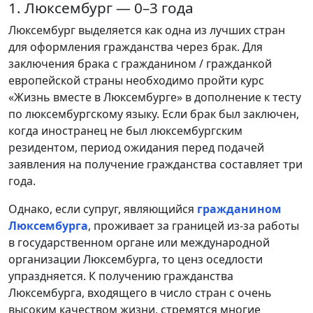
1. Люксембург — 0–3 года
Люксембург выделяется как одна из лучших стран
для оформления гражданства через брак. Для
заключения брака с гражданином / гражданкой
европейской страны необходимо пройти курс
«Жизнь вместе в Люксембурге» в дополнение к тесту
по люксембургскому языку. Если брак был заключен,
когда иностранец не был люксембургским
резидентом, период ожидания перед подачей
заявления на получение гражданства составляет три
года.
Однако, если супруг, являющийся
гражданином
Люксембурга
, проживает за границей из-за работы
в государственном органе или международной
организации Люксембурга, то ценз оседлости
упраздняется. К получению гражданства
Люксембурга, входящего в число стран с очень
высоким качеством жизни, стремятся многие