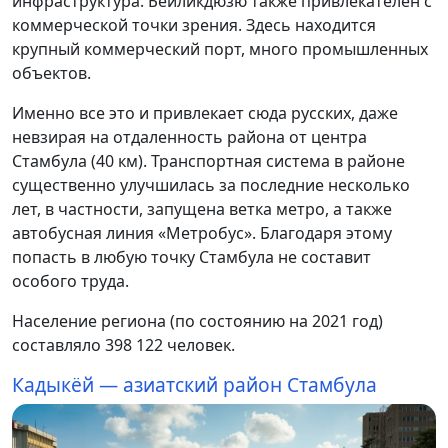
инфраструктура. Бейликдюзю также привлекателен с
коммерческой точки зрения. Здесь находится
крупный коммерческий порт, много промышленных
объектов.
Именно все это и привлекает сюда русских, даже
невзирая на отдаленность района от центра
Стамбула (40 км). Транспортная система в районе
существенно улучшилась за последние несколько
лет, в частности, запущена ветка метро, а также
автобусная линия «Метробус». Благодаря этому
попасть в любую точку Стамбула не составит
особого труда.
Население региона (по состоянию на 2021 год)
составляло 398 122 человек.
Кадыкёй — азиатский район Стамбула