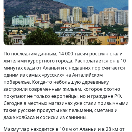
По последним данным, 14 000 тысяч россиян стали
жителями курортного города. Располагается он в 10
минутах езды от Аланьи и с недавних пор считается
одним из самых «русских» на Анталийском
побережье. Когда-то небольшую деревеньку
застроили современным жильем, которое охотно
покупают не только европейцы, но и граждане РФ.
Сегодня в местных магазинах уже стали привычными
такие русские продукты как пельмени, сметана и
даже колбаса и сосиски из свинины.
Махмутлар находится в 10 км от Аланьи и в 28 км от