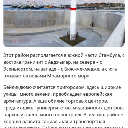
Этот район располагается в южной части Стамбула, с
востока граничит с Авджылар, на севере – с
Эсеньюртом, на западе – с Бююкчекмедже, а с юга
омывается водами Мраморного моря.
Бейликдюзю считается пригородом, здесь широкие
улицы, много зелени, преобладает европейская
архитектура. А еще обилие торговых центров,
средних школ, университетов, медицинских центров,
парков и очень много новостроек. В целом в районе
хорошо развита социальная и транспортная