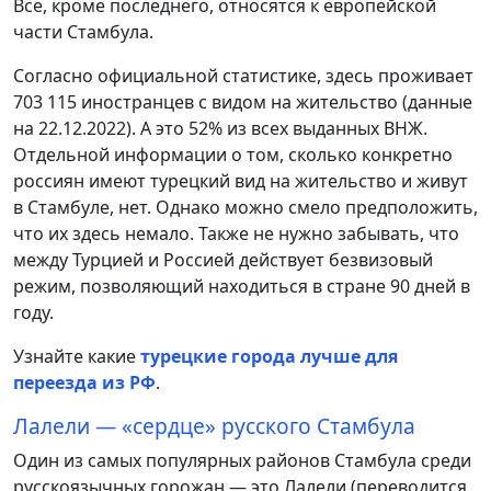
Все, кроме последнего, относятся к европейской
части Стамбула.
Согласно официальной статистике, здесь проживает
703 115 иностранцев с видом на жительство (данные
на 22.12.2022). А это 52% из всех выданных ВНЖ.
Отдельной информации о том, сколько конкретно
россиян имеют турецкий вид на жительство и живут
в Стамбуле, нет. Однако можно смело предположить,
что их здесь немало. Также не нужно забывать, что
между Турцией и Россией действует безвизовый
режим, позволяющий находиться в стране 90 дней в
году.
Узнайте какие
турецкие города лучше для
переезда из РФ
.
Лалели — «сердце» русского Стамбула
Один из самых популярных районов Стамбула среди
русскоязычных горожан — это Лалели (переводится