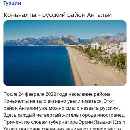
Турции
.
Коньяалты – русский район Антальи
После 24 февраля 2022 года население района
Коньяалты начало активно увеличиваться. Этот
район Анталии уже можно смело назвать русским.
Здесь каждый четвертый житель города иностранец.
Причем, по словам губернатора Эрсин Языджи (Ersin
Yazıcı), россияне среди них занимают первое место