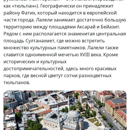
как «тюльпан»). Географически он принадлежит
району Фатих, который находится в европейской
части города. Лалели занимает достаточно большую
территорию между площадями Аксарай и Бейазит.
Рядом с ним располагается знаменитая центральная
площадь Султанахмет, где можно встретить
множество культурных памятников. Лалели также
славится одноименной мечетью XVIII века. Кроме
исторических и культурных
достопримечательностей, здесь много красивых
парков, где весной цветут сотни разноцветных
тюльпанов.