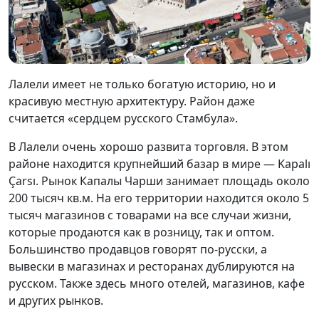
Лалели имеет не только богатую историю, но и
красивую местную архитектуру. Район даже
считается «сердцем русского Стамбула».
В Лалели очень хорошо развита торговля. В этом
районе находится крупнейший базар в мире — Kapalı
Çarsı. Рынок Капалы Чарши занимает площадь около
200 тысяч кв.м. На его территории находится около 5
тысяч магазинов с товарами на все случаи жизни,
которые продаются как в розницу, так и оптом.
Большинство продавцов говорят по-русски, а
вывески в магазинах и ресторанах дублируются на
русском. Также здесь много отелей, магазинов, кафе
и других рынков.