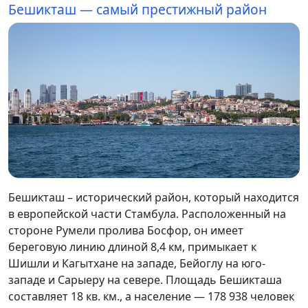
Бешикташ — самый престижный район
Бешикташ – исторический район, который находится
в европейской части Стамбула. Расположенный на
стороне Румели пролива Босфор, он имеет
береговую линию длиной 8,4 км, примыкает к
Шишли и Кагытхане на западе, Бейоглу на юго-
западе и Сарыеру на севере. Площадь Бешикташа
составляет 18 кв. км., а население — 178 938 человек