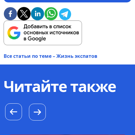
Все статьи по теме – Жизнь экспатов
Читайте также