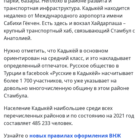
парки, базары. Неплохо в районе развита и
транспортная инфраструктура. Кадыкёй находится
недалеко от Международного аэропорта имени
Сабихи Гёкчен. Есть здесь и вокзал Хайдарпаша –
крупный транспортный хаб, связывающий Стамбул с
Анатолией.
Нужно отметить, что Кадыкёй в основном
ориентирован на средний класс, и это накладывает
определенный отпечаток. Русское общество в
Турции в facebook «Русские в Кадыкёй» насчитывает
более 1 700 участников, что уже указывает на
довольно многочисленную общину в этом районе
Стамбула.
Население Кадыкёй наибольшее среди всех
перечисленных районов и по состоянию на 2021 год
составляет 485 233 человек.
Узнайте о
новых правилах оформления ВНЖ