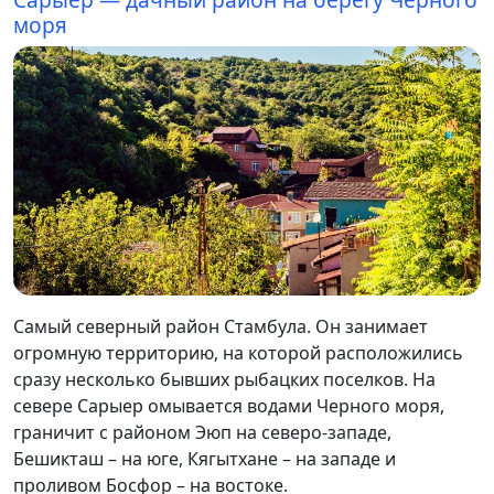
моря
Самый северный район Стамбула. Он занимает
огромную территорию, на которой расположились
сразу несколько бывших рыбацких поселков. На
севере Сарыер омывается водами Черного моря,
граничит с районом Эюп на северо-западе,
Бешикташ – на юге, Кягытхане – на западе и
проливом Босфор – на востоке.