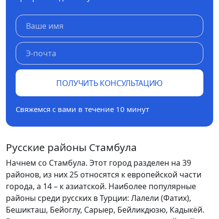
ПОЛУЧИТЬ КОНСУЛЬТАЦИЮ
Свяжемся с вами в течение 10 минут
Русские районы Стамбула
Начнем со Стамбула. Этот город разделен на 39
районов, из них 25 относятся к европейской части
города, а 14 – к азиатской. Наиболее популярные
районы среди русских в Турции: Лалели (Фатих),
Бешикташ, Бейоглу, Сарыер, Бейликдюзю, Кадыкёй.