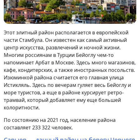
Этот элитный район располагается в европейской
части Стамбула. Он известен как самый активный
центр искусства, развлечений и ночной жизни.
Многим россиянам в Турции Бейоглу чем-то
напоминает Арбат в Москве. Здесь много магазинов,
кафе, кондитерских, а также иностранных посольств.
Изюминкой района считается его главная улица
Истикляль. Здесь по вечерам гуляет весь Бейоглу и
море туристов, а еще в районе курсирует ретро-
трамвай, который добавляет ему еще большей
колоритности.
По состоянию на 2021 год, население района
составляет 233 322 человек.
Сарыер — дачный район на берегу Черного