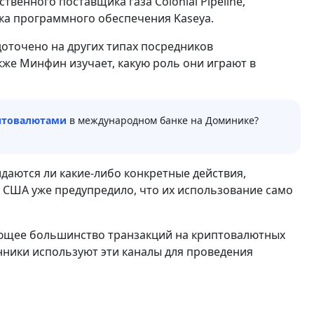
твенного поставщика газа Colonial Pipeline,
а программного обеспечения Kaseya.
доточено на других типах посредников
же Минфин изучает, какую роль они играют в
иптовалютами
в международном банке на Доминике?
даются ли какие-либо конкретные действия,
 США уже предупредило, что их использование само
ляющее большинство транзакций на криптовалютных
ники используют эти каналы для проведения