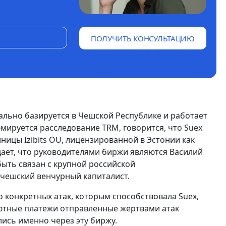
ПОЛУЧИТЬ КОНСУЛЬТАЦИЮ
ально базируется в Чешской Республике и работает
мируется расследование TRM, говорится, что Suex
ницы Izibits OU, лицензированной в Эстонии как
дает, что руководителями биржи являются Василий
быть связан с крупной российской
 чешский венчурный капиталист.
 конкретных атак, которым способствовала Suex,
алютные платежи отправленные жертвами атак
ись именно через эту биржу.