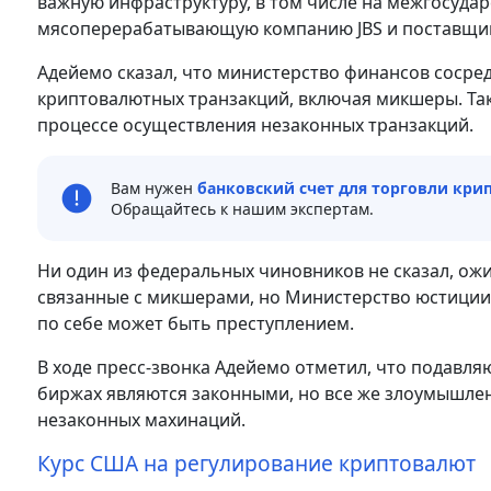
важную инфраструктуру, в том числе на межгосударс
мясоперерабатывающую компанию JBS и поставщик
Адейемо сказал, что министерство финансов сосре
криптовалютных транзакций, включая микшеры. Так
процессе осуществления незаконных транзакций.
Вам нужен
банковский счет для торговли кр
Обращайтесь к нашим экспертам.
Ни один из федеральных чиновников не сказал, ожи
связанные с микшерами, но Министерство юстиции
по себе может быть преступлением.
В ходе пресс-звонка Адейемо отметил, что подав
биржах являются законными, но все же злоумышлен
незаконных махинаций.
Курс США на регулирование криптовалют