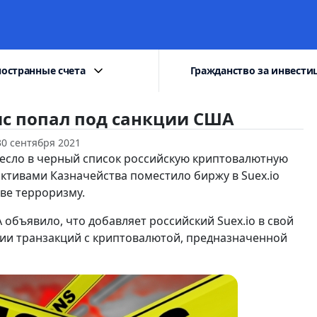
остранные счета
Гражданство за инвести
с попал под санкции США
30 сентября 2021
есло в черный список российскую криптовалютную
ктивами Казначейства поместило биржу в Suex.io
ве терроризму.
объявило, что добавляет российский Suex.io в свой
нии транзакций с криптовалютой, предназначенной