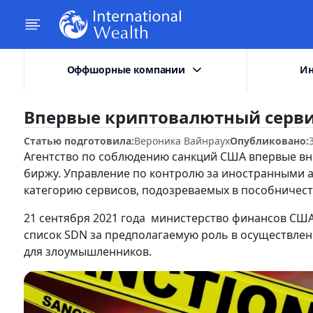
Оффшорные компании
Ин
Впервые криптовалютный серви
Статью подготовила:
Вероника Вайнраух
Опубликовано:
Агентство по соблюдению санкций США впервые вн
биржу. Управление по контролю за иностранными а
категорию сервисов, подозреваемых в пособничест
21 сентября 2021 года министерство финансов США 
список SDN за предполагаемую роль в осуществле
для злоумышленников.