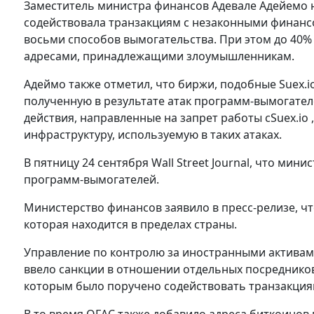
Заместитель министра финансов Адевале Адейемо н
содействовала транзакциям с незаконными финан
восьми способов вымогательства. При этом до 40% 
адресами, принадлежащими злоумышленникам.
Адеймо также отметил, что биржи, подобные Suex.
полученную в результате атак программ-вымогател
действия, направленные на запрет работы сSuex.io
инфраструктуру, используемую в таких атаках.
В пятницу 24 сентября Wall Street Journal, что ми
программ-вымогателей.
Министерство финансов заявило в пресс-релизе, ч
которая находится в пределах страны.
Управление по контролю за иностранными активами
ввело санкции в отношении отдельных посреднико
которым было поручено содействовать транзакция