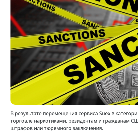
В результате перемещения сервиса Suex в категор
торговле наркотиками, резидентам и гражданам СШ
штрафов или тюремного заключения.