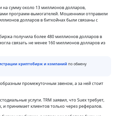
ми на сумму около 13 миллионов долларов,
аками программ-вымогателей. Мошенники отправили
иллионов долларов в биткойнах были связаны с
да биржа получила более 480 миллионов долларов в
могла связать не менее 160 миллионов долларов из
гистрации криптобирж и компаний
по обмену
воеобразным промежуточным звеном, а за ней стоит
тодиальные услуги. TRM заявил, что Suex требует,
, и принимает клиентов только через рефералов.