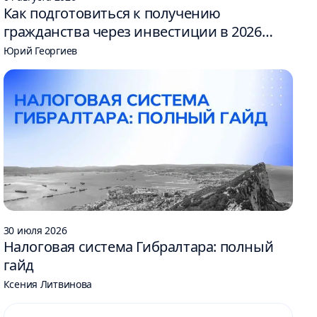
Как подготовиться к получению
гражданства через инвестиции в 2026
году: 6 шагов
Юрий Георгиев
30 июля 2026
Налоговая система Гибралтара: полный
гайд
Ксения Литвинова