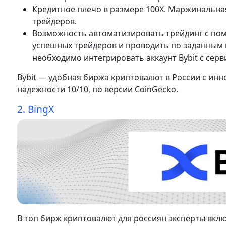
Кредитное плечо в размере 100Х. Маржинальна
трейдеров.
Возможность автоматизировать трейдинг с по
успешных трейдеров и проводить по заданным н
необходимо интегрировать аккаунт Bybit с сер
Bybit — удобная биржа криптовалют в России с и
надежности 10/10, по версии CoinGecko.
2. BingX
В топ бирж криптовалют для россиян эксперты вклю