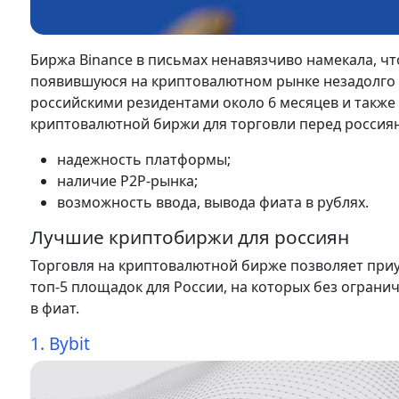
Биржа Binance в письмах ненавязчиво намекала, чт
появившуюся на криптовалютном рынке незадолго д
российскими резидентами около 6 месяцев и также
криптовалютной биржи для торговли перед россиян
надежность платформы;
наличие P2P-рынка;
возможность ввода, вывода фиата в рублях.
Лучшие криптобиржи для россиян
Торговля на криптовалютной бирже позволяет при
топ-5 площадок для России, на которых без огран
в фиат.
1. Bybit