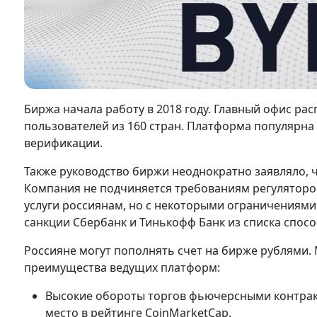
Биржа начала работу в 2018 году. Главный офис рас
пользователей из 160 стран. Платформа популярна у
верификации.
Также руководство биржи неоднократно заявляло, ч
Компания не подчиняется требованиям регуляторов
услуги россиянам, но с некоторыми ограничениями.
санкции Сбербанк и Тинькофф Банк из списка спо
Россияне могут пополнять счет на бирже рублями.
преимущества ведущих платформ:
Высокие обороты торгов фьючерсными контракт
место в рейтинге CoinMarketCap.