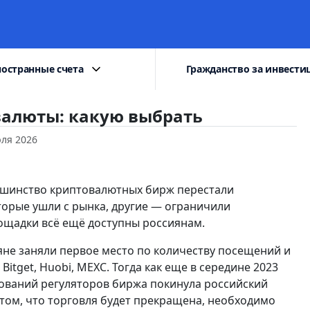
остранные счета
Гражданство за инвести
валюты: какую выбрать
ля 2026
ольшинство криптовалютных бирж перестали
торые ушли с рынка, другие — ограничили
ощадки всё ещё доступны россиянам.
ияне заняли первое место по количеству посещений и
Bitget, Huobi, MEXC. Тогда как еще в середине 2023
бований регуляторов биржа покинула российский
том, что торговля будет прекращена, необходимо