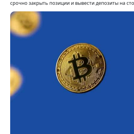
срочно закрыть позиции и вывести депозиты на с