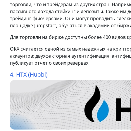
торговли, что и трейдерам из других стран. Напри
пассивного дохода стейкинг и депозиты. Также им
трейдинг фьючерсами. Они могут проводить сделки
площадке Jumpstart, обучаться в академии от бирж
Для торговли на бирже доступны более 400 видов 
OKX считается одной из самых надежных на крипт
аккаунтов: двухфакторная аутентификация, антифиш
публикует отчет о своих резервах.
4. HTX (Huobi)