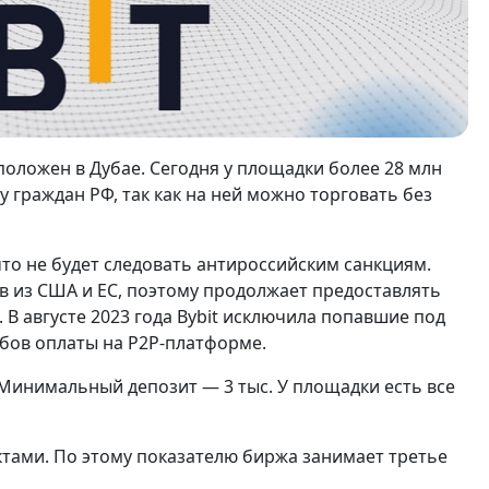
положен в Дубае. Сегодня у площадки более 28 млн
 граждан РФ, так как на ней можно торговать без
то не будет следовать антироссийским санкциям.
 из США и ЕС, поэтому продолжает предоставлять
 В августе 2023 года Bybit исключила попавшие под
собов оплаты на P2P-платформе.
 Минимальный депозит — 3 тыс. У площадки есть все
ами. По этому показателю биржа занимает третье