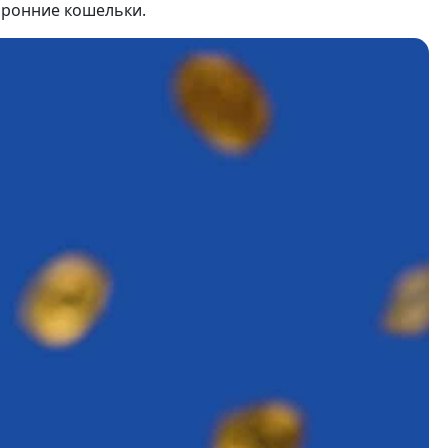
торонние кошельки.