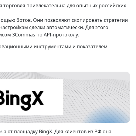
я торговля привлекательна для опытных российских
мощью ботов. Они позволяют скопировать стратегии
астройкам сделки автоматически. Для этого
висом 3Commas по API-протоколу.
нновационными инструментами и показателем
чают площадку BingX. Для клиентов из РФ она