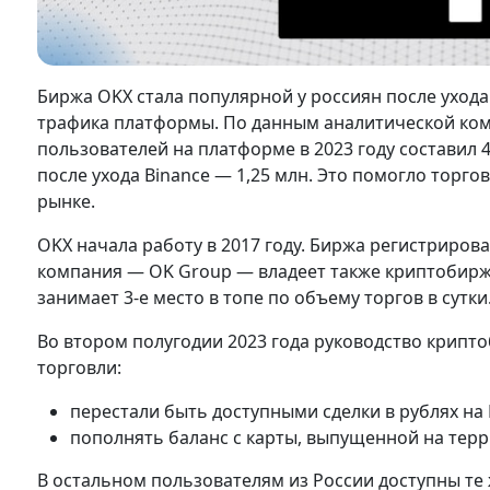
Биржа OKX стала популярной у россиян после ухода
трафика платформы. По данным аналитической комп
пользователей на платформе в 2023 году составил 
после ухода Binance — 1,25 млн. Это помогло торг
рынке.
OKX начала работу в 2017 году. Биржа регистриро
компания — OK Group — владеет также криптобирже
занимает 3-е место в топе по объему торгов в сутки
Во втором полугодии 2023 года руководство крипт
торговли:
перестали быть доступными сделки в рублях на
пополнять баланс с карты, выпущенной на тер
В остальном пользователям из России доступны т