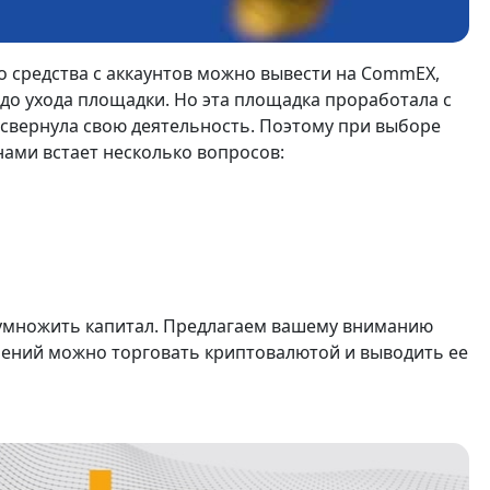
о средства с аккаунтов можно вывести на CommEX,
о ухода площадки. Но эта площадка проработала с
 свернула свою деятельность. Поэтому при выборе
ами встает несколько вопросов:
умножить капитал. Предлагаем вашему вниманию
ичений можно торговать криптовалютой и выводить ее