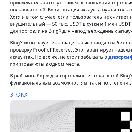
привлекательна отсутствием ограничений торговы
пользователей. Верификация аккаунта нужна только
Хотя и в том случае, если пользователь не считае
внушительный — 50 тыс. USDT в сутки и 1 млн USD
для торговли на BingX для неподтвержденных аккау
BingX использует инновационные стандарты безоп
проверку Proof of Reserves. Это гарантирует наде
аккаунтах. Но всё же, не стоит забывать о
диверси
криптовалюты в одном месте.
В рейтинге бирж для торговли криптовалютой BingX 
функциональным возможностям, так и по степени 
3. OKX