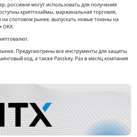
мер, россияне могут использовать для получения
 доступны криптозаймы, маржинальная торговля,
 на спотовом рынке, выпускать новые токены на
и OKX.
криптовалют.
орынке. Предусмотрены все инструменты для защиты
инговый код, а также Passkey. Раз в месяц компания