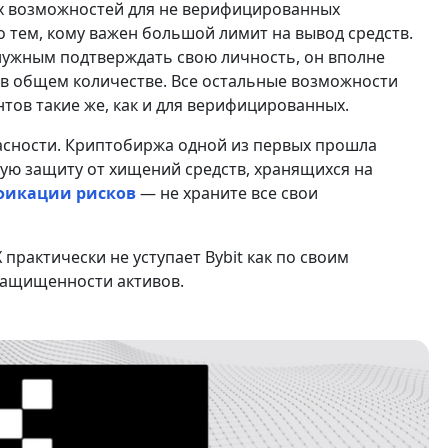
х возможностей для не верифицированных
 тем, кому важен большой лимит на вывод средств.
т нужным подтверждать свою личность, он вполне
T в общем количестве. Все остальные возможности
нтов такие же, как и для верифицированных.
асности. Криптобиржа одной из первых прошла
жную защиту от хищений средств, хранящихся на
фикации рисков
— не храните все свои
практически не уступает Bybit как по своим
защищенности активов.