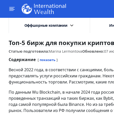
Оффшорные компании
Ин
Топ-5 бирж для покупки крипто
Статью подготовила:
Marina Lermontova
Обновлено:
07 ию
Содержание
показать
Весной 2022 года, в соответствии с санкциями, б
предоставлять услуги российским гражданам. Неко
функциональность торговли. Рассмотрим, какие пл
По данным Wu Blockchain, в начале 2024 года росс
проведенных транзакций на таких биржах, как Bybit, 
года самой популярной была Binance. Но из-за тре
рынок. Пользователи из РФ получили сообщения о 