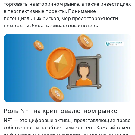
торговать на вторичном рынке, а также инвестициях
в перспективные проекты. Понимание
потенциальных рисков, мер предосторожности
поможет избежать финансовых потерь.
Роль NFT на криптовалютном рынке
NFT — это цифровые активы, представляющие право
собственности на объект или контент. Каждый токен
информирует о происхождении, авторстве, истории