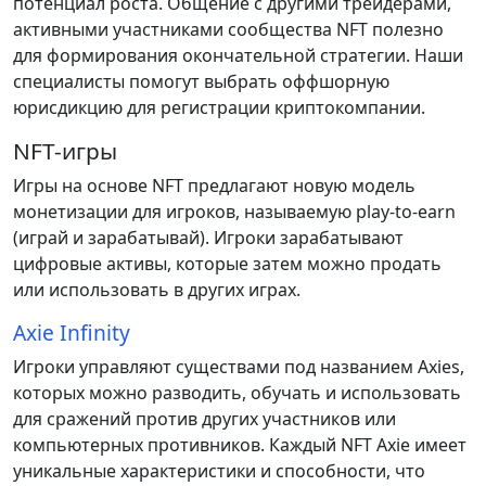
потенциал роста. Общение с другими трейдерами,
активными участниками сообщества NFT полезно
для формирования окончательной стратегии. Наши
специалисты помогут выбрать оффшорную
юрисдикцию для регистрации криптокомпании.
NFT-игры
Игры на основе NFT предлагают новую модель
монетизации для игроков, называемую play-to-earn
(играй и зарабатывай). Игроки зарабатывают
цифровые активы, которые затем можно продать
или использовать в других играх.
Axie Infinity
Игроки управляют существами под названием Axies,
которых можно разводить, обучать и использовать
для сражений против других участников или
компьютерных противников. Каждый NFT Axie имеет
уникальные характеристики и способности, что