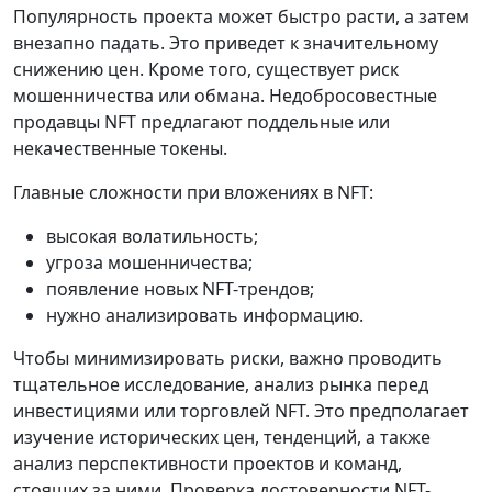
Популярность проекта может быстро расти, а затем
внезапно падать. Это приведет к значительному
снижению цен. Кроме того, существует риск
мошенничества или обмана. Недобросовестные
продавцы NFT предлагают поддельные или
некачественные токены.
Главные сложности при вложениях в NFT:
высокая волатильность;
угроза мошенничества;
появление новых NFT-трендов;
нужно анализировать информацию.
Чтобы минимизировать риски, важно проводить
тщательное исследование, анализ рынка перед
инвестициями или торговлей NFT. Это предполагает
изучение исторических цен, тенденций, а также
анализ перспективности проектов и команд,
стоящих за ними. Проверка достоверности NFT-