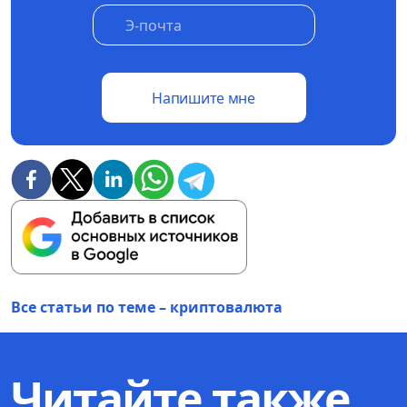
Напишите мне
Все статьи по теме – криптовалюта
Читайте также