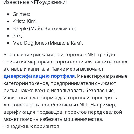
Известные NFT-художники:
Grimes;
Krista Kim;
Beeple (Майк Винкельман);
Pak;
Mad Dog Jones (Мишель Кам).
Управление рисками при торговле NFT требует
принятия мер предосторожности для защиты своих
активов и капитала. Такие меры включают
диверсификацию портфеля
. Инвестируя в разные
категории токенов, предприниматели снижают
риски. Также важно использовать безопасные,
известные платформы для торговли, проверять
достоверность приобретаемых NFT. Например,
верификация продавцов, проектов перед сделкой
может помочь избежать мошенничества,
ненадежных вариантов.