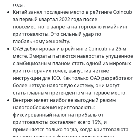
года.
Китай занял последнее место в рейтинге Coincub
за первый квартал 2022 года после
повсеместного запрета на торговлю и майнинг
криптовалюты. Это сильный удар по
глобальному хешрейту.
ОАЭ дебютировали в рейтинге Coincub на 26-м
месте. Эмираты пытаются наверстать упущенное
с амбициозным планом стать одной из мировых
крипто-горячих точек, выпустив четкие
инструкции для ICO. Как только ОАЭ разработают
более четкую налоговую систему, они могут
стать главным претендентом на первое место.
Венгрия имеет наиболее выгодный режим
налогообложения криптовалюты:
фиксированный налог на прибыль от
криптовалюты составляет всего 15%, и
применяется только тогда, когда криптовалюта
конвертируется в фиксированную валюту.