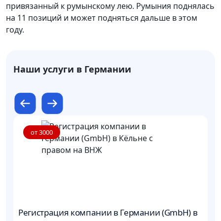
привязанный к румынскому лею. Румыния поднялась
на 11 позиций и может подняться дальше в этом
году.
Наши услуги в Германии
от 3000
Регистрация компании в Германии (GmbH) в
В