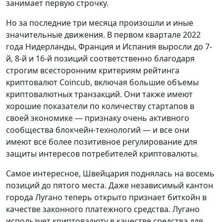
занимает первую строчку.
Но за последние три месяца произошли и иные
значительные движения. В первом квартале 2022
года Нидерланды, Франция и Испания выросли до 7-
й, 8-й и 16-й позиций соответственно благодаря
строгим всесторонним критериям рейтинга
криптовалют Coincub, включая большие объемы
криптовалютных транзакций. Они также имеют
хорошие показатели по количеству стартапов в
своей экономике — признаку очень активного
сообщества блокчейн-технологий — и все они
имеют все более позитивное регулирование для
защиты интересов потребителей криптовалюты.
Самое интересное, Швейцария поднялась на восемь
позиций до пятого места. Даже независимый кантон
города Лугано теперь открыто признает биткойн в
качестве законного платежного средства. Лугано
использует криптовалюту в качестве средства для