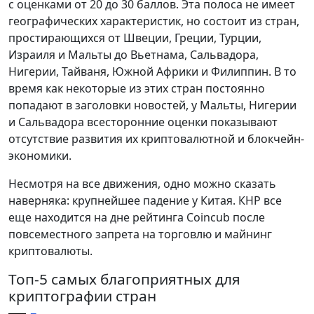
с оценками от 20 до 30 баллов. Эта полоса не имеет
географических характеристик, но состоит из стран,
простирающихся от Швеции, Греции, Турции,
Израиля и Мальты до Вьетнама, Сальвадора,
Нигерии, Тайваня, Южной Африки и Филиппин. В то
время как некоторые из этих стран постоянно
попадают в заголовки новостей, у Мальты, Нигерии
и Сальвадора всесторонние оценки показывают
отсутствие развития их криптовалютной и блокчейн-
экономики.
Несмотря на все движения, одно можно сказать
наверняка: крупнейшее падение у Китая. КНР все
еще находится на дне рейтинга Coincub после
повсеместного запрета на торговлю и майнинг
криптовалюты.
Топ-5 самых благоприятных для
криптографии стран