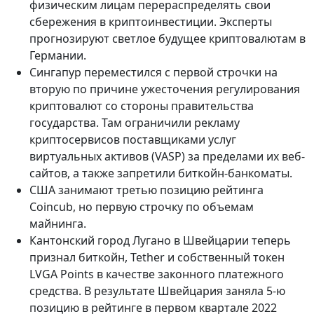
физическим лицам перераспределять свои
сбережения в криптоинвестиции. Эксперты
прогнозируют светлое будущее криптовалютам в
Германии.
Сингапур переместился с первой строчки на
вторую по причине ужесточения регулирования
криптовалют со стороны правительства
государства. Там ограничили рекламу
криптосервисов поставщиками услуг
виртуальных активов (VASP) за пределами их веб-
сайтов, а также запретили биткойн-банкоматы.
США занимают третью позицию рейтинга
Coincub, но первую строчку по объемам
майнинга.
Кантонский город Лугано в Швейцарии теперь
признал биткойн, Tether и собственный токен
LVGA Points в качестве законного платежного
средства. В результате Швейцария заняла 5-ю
позицию в рейтинге в первом квартале 2022