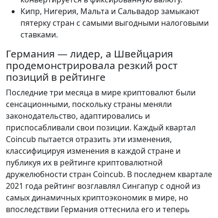
Кипр, Нигерия, Мальта и Сальвадор замыкают
пятерку стран с самыми выгодными налоговыми
ставками.
Германия — лидер, а Швейцария
продемонстрировала резкий рост
позиций в рейтинге
Последние три месяца в мире криптовалют были
сенсационными, поскольку страны меняли
законодательство, адаптировались и
приспосабливали свои позиции. Каждый квартал
Coincub пытается отразить эти изменения,
классифицируя изменения в каждой стране и
публикуя их в рейтинге криптовалютной
дружелюбности стран Coincub. В последнем квартале
2021 года рейтинг возглавлял Сингапур с одной из
самых динамичных криптоэкономик в мире, но
впоследствии Германия оттеснила его и теперь