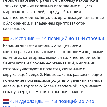
первом квартале страна по-прежнему находится в
Топ-5 по добыче полезных ископаемых с 11,23%
мировых показателей, наряду с большим
количеством биткойн-узлов, организаций, связанных
с блокчейном, и владением криптовалютой
населением.
3. Испания — 14 позиций до 16-й строчки
Испания является активным защитником
криптографии с сильными всесторонними оценками
во многих категориях, включая количество биткойн-
банкоматов и блокчейн-организаций, многие из
которых участвуют в проектах, связанных с
окружающей средой. Новые законы, разъясняющие
положение поставщиков услуг виртуальных активов,
делающие торговлю более безопасной, поднимают
страну вверх, несмотря на высокие налоги.
4. Нидерланды — 13 позиций до 7-го
места