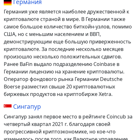
Германия
Германия уже является наиболее дружественной к
криптовалюте страной в мире. В Германии также
самое большое количество биткойн-узлов, помимо
США, но с меньшим населением и ВВП,
демонстрирующим еще большую приверженность
криптовалюте. За последние несколько месяцев
произошло несколько положительных сдвигов.
Ранее BaFin выдало подразделению Coinbase в
Германии лицензию на хранение криптовалюты.
Оператор фондового рынка Германии Deutsche
Boerse разместил свыше 20 криптовалютных
биржевых продуктов на криптобирже Xetra.
Сингапур
Сингапур занял первое место в рейтинге Coincub за
четвертый квартал 2021 г. благодаря своей
прогрессивной криптоэкономике, но кое-что
изменилось после того, как Валютное управление