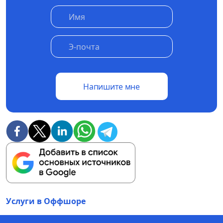
Напишите мне
Услуги в Оффшоре