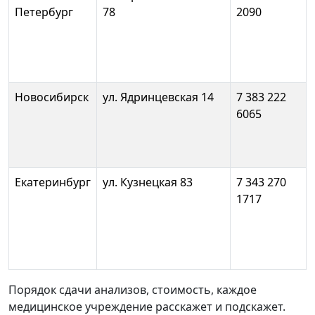
Петербург
78
2090
Новосибирск
ул. Ядринцевская 14
7 383 222
6065
Екатеринбург
ул. Кузнецкая 83
7 343 270
1717
Порядок
сдачи
анализов
,
стоимость
,
каждое
медицинское
учреждение
расскажет
и
подскажет
.