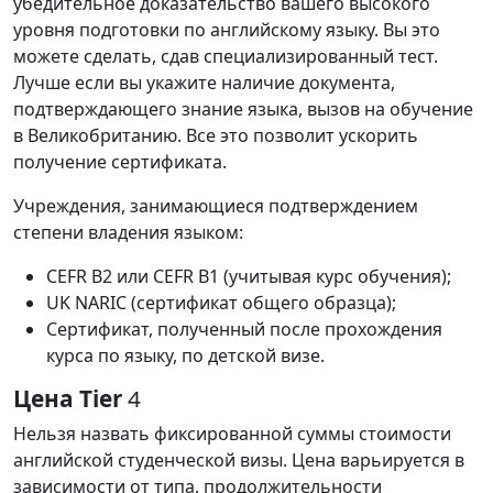
убедительное доказательство вашего высокого
уровня подготовки по английскому языку. Вы это
можете сделать, сдав специализированный тест.
Лучше если вы укажите наличие документа,
подтверждающего знание языка, вызов на обучение
в Великобританию. Все это позволит ускорить
получение сертификата.
Учреждения, занимающиеся подтверждением
степени владения языком:
CEFR В2 или CEFR В1 (учитывая курс обучения);
UK NARIC (сертификат общего образца);
Сертификат, полученный после прохождения
курса по языку, по детской визе.
Цена Tier
4
Нельзя
назвать
фиксированной
суммы
стоимости
английской
студенческой
визы
.
Цена
варьируется
в
зависимости
от
типа
,
продолжительности