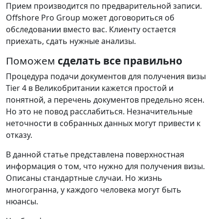
Прием
производится
по
предварительной
записи
.
Offshore
Pro
Group
может
договориться
об
обследовании
вместо
вас
.
Клиенту
остается
приехать
,
сдать
нужные
анализы
.
Поможем
сделать все правильно
Процедура
подачи
документов
для
получения
визы
Tier
4
в
Великобритании
кажется
простой
и
понятной
,
а
перечень
документов
предельно
ясен
.
Но
это
не
повод
расслабиться
.
Незначительные
неточности
в
собранных
данных
могут
привести
к
отказу
.
В
данной
статье
представлена
поверхностная
информация
о
том
,
что
нужно
для
получения
визы
.
Описаны
стандартные
случаи
.
Но
жизнь
многогранна
,
у
каждого
человека
могут
быть
нюансы
.