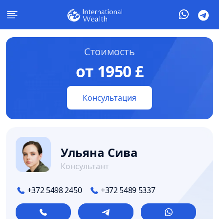
Стоимость
от 1950 £
Консультация
Ульяна Сива
Консультант
+372 5498 2450
+372 5489 5337