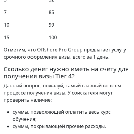
7
85
10
99
15
100
Отметим
,
что
Offshore
Pro
Group
предлагает
услугу
срочного
оформления
визы
,
всего
за
1
день
.
Сколько денег нужно иметь на счету для
получения визы Tier 4?
Данный
вопрос
,
пожалуй
,
самый
главный
во
всем
процессе
получения
визы
.
У
соискателя
могут
проверить
наличие
:
суммы
,
позволяющей
оплатить
весь
курс
обучения
;
суммы
,
покрывающей
прочие
расходы
.