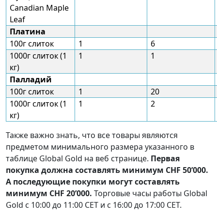
Canadian Maple
Leaf
Платина
100г слиток
1
6
1000г слиток (1
1
1
кг)
Палладий
100г слиток
1
20
1000г слиток (1
1
2
кг)
Также важно знать, что все товары являются
предметом минимального размера указанного в
таблице Global Gold на веб странице.
Первая
покупка должна составлять минимум CHF 50’000.
А последующие покупки могут составлять
минимум CHF 20’000.
Торговые часы работы Global
Gold с 10:00 до 11:00 CET и с 16:00 до 17:00 CET.