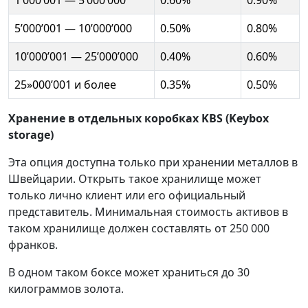
5’000’001 — 10’000’000
0.50%
0.80%
10’000’001 — 25’000’000
0.40%
0.60%
25»000’001 и более
0.35%
0.50%
Хранение в отдельных коробках KBS (Keybox
storage)
Эта опция доступна только при хранении металлов в
Швейцарии. Открыть такое хранилище может
только лично клиент или его официальный
представитель. Минимальная стоимость активов в
таком хранилище должен составлять от 250 000
франков.
В одном таком боксе может храниться до 30
килограммов золота.