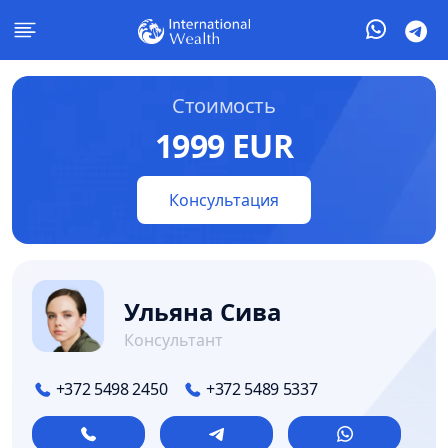
Стоимость
1999 EUR
Консультация
Ульяна Сива
Консультант
+372 5498 2450
+372 5489 5337