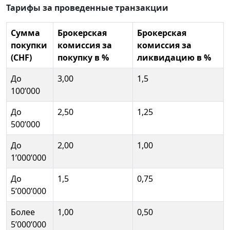
Тарифы за проведенные транзакции
Сумма
Брокерская
Брокерская
покупки
комиссия за
комиссия за
(CHF)
покупку в %
ликвидацию в %
До
3,00
1,5
100’000
До
2,50
1,25
500’000
До
2,00
1,00
1’000’000
До
1,5
0,75
5’000’000
Более
1,00
0,50
5’000’000