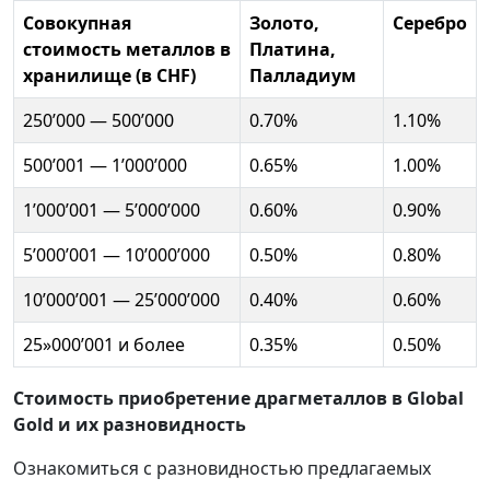
Совокупная
Золото,
Серебро
стоимость металлов в
Платина,
хранилище (в CHF)
Палладиум
250’000 — 500’000
0.70%
1.10%
500’001 — 1’000’000
0.65%
1.00%
1’000’001 — 5’000’000
0.60%
0.90%
5’000’001 — 10’000’000
0.50%
0.80%
10’000’001 — 25’000’000
0.40%
0.60%
25»000’001 и более
0.35%
0.50%
Стоимость приобретение драгметаллов в Global
Gold и их разновидность
Ознакомиться с разновидностью предлагаемых