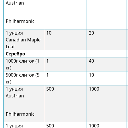
Austrian
Philharmonic
1 унция
10
20
Canadian Maple
Leaf
Серебро
1000г слиток (1
1
40
кг)
5000г слиток (5
1
10
кг)
1 унция
500
1000
Austrian
Philharmonic
1 унция
500
1000