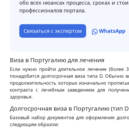
обо всех нюансах процесса, сроках и стои
профессионалов портала.
Связаться с экспертом
WhatsApp
Виза в Португалию для лечения
Если нужно пройти длительное лечение (более 3-
понадобится долгосрочная виза типа D. Обычно в
продолжительность которых изначально прописыв
контракта с лечебным заведением для получен
здоровья.
Долгосрочная виза в Португалию (тип D
Базовый набор документов для оформления долго
следующим образом: