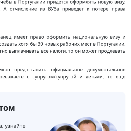
 учебы в Португалии придется оформлять новую визу,
. А отчисление из ВУЗа приведет к потере права
анец имеет право оформить национальную визу и
оздать хотя бы 30 новых рабочих мест в Португалии.
но выплачивать все налоги, то он может продлевать
ужно предоставить официальное документальное
реезжаете с супругом/супругой и детьми, то еще
ртом
, узнайте