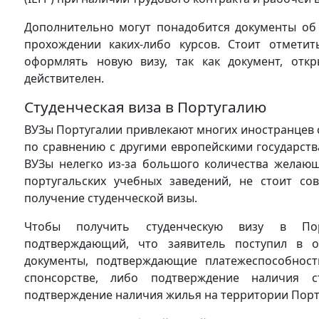
Дополнительно могут понадобится документы об 
прохождении каких-либо курсов. Стоит отмети
оформлять новую визу, так как документ, отк
действителен.
Студенческая виза в Португалию
ВУЗы Португалии привлекают многих иностранцев 
по сравнению с другими европейскими государства
ВУЗы нелегко из-за большого количества желающ
португальских учебных заведений, не стоит со
получение студенческой визы.
Чтобы получить студенческую визу в Порт
подтверждающий, что заявитель поступил в о
документы, подтверждающие платежеспособнос
спонсорстве, либо подтверждение наличия 
подтверждение наличия жилья на территории Порт