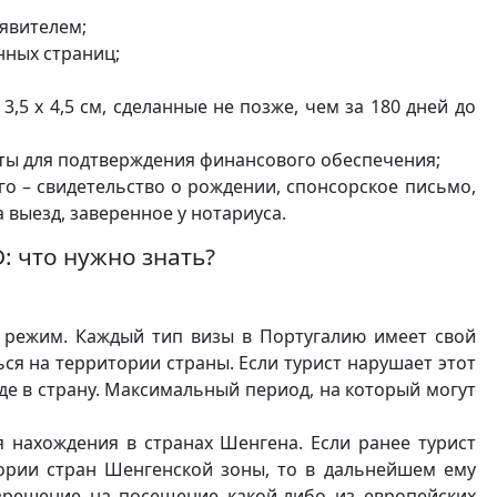
аявителем;
нных страниц;
5 х 4,5 см, сделанные не позже, чем за 180 дней до
рты для подтверждения финансового обеспечения;
о – свидетельство о рождении, спонсорское письмо,
 выезд, заверенное у нотариуса.
: что нужно знать?
режим. Каждый тип визы в Португалию имеет свой
ься на территории страны. Если турист нарушает этот
зде в страну. Максимальный период, на который могут
 нахождения в странах Шенгена. Если ранее турист
ории стран Шенгенской зоны, то в дальнейшем ему
зрешение на посещение какой-либо из европейских