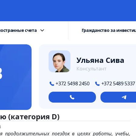
остранные счета
Гражданство за инвести
Ульяна Сива
B
Консультант
+372 5498 2450
+372 5489 5337
ю (категория D)
3
я продолжительных поездок в целях работы, учебы,