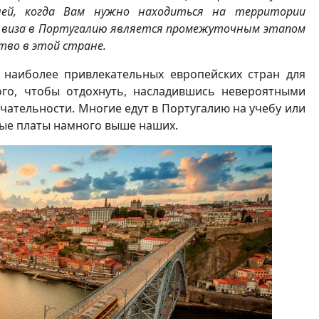
елей, когда Вам нужно находиться на территории
ая виза в Португалию является промежуточным этапом
тво в этой стране.
 наиболее привлекательных европейских стран для
того, чтобы отдохнуть, насладившись невероятными
ательности. Многие едут в Португалию на учебу или
тные платы намного выше наших.