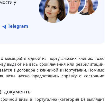
мости у
Telegram
х месяцев) в одной из португальских клиник, тоже
изу выдают на весь срок лечения или реабилитации,
ается в договоре с клиникой в Португалии. Помимо
ия визы нужно предоставить справку о состоянии
): документы
срочной визы в Португалию (категория D) выглядит