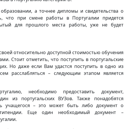
образовании, а точнее дипломы и свидетельства о
ть, что при смене работы в Португалии придется
рытый для прошлого места работы, уже не будет
своей относительно доступной стоимостью обучения
ми. Стоит отметить, что поступить в португальские
их. Но даже если Вам удастся поступить в одно из
всем расслабляться – следующим этапом является
угалию, необходимо предоставить документ,
дин из португальских ВУЗов. Также понадобятся
ть учащегося – это может быть либо документ о
стипендии. Еще один необходимый документ –
угалии.