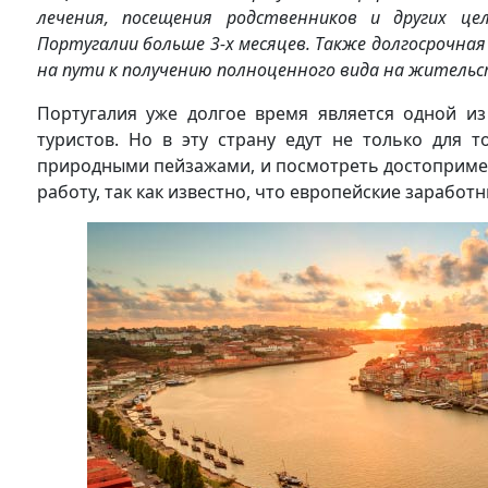
лечения, посещения родственников и других ц
Португалии больше 3-х месяцев. Также долгосрочн
на пути к получению полноценного вида на жительс
Португалия уже долгое время является одной из
туристов. Но в эту страну едут не только для 
природными пейзажами, и посмотреть достопримеч
работу, так как известно, что европейские зарабо