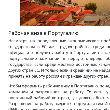
Рабочая виза в Португалию
Несмотря на определенные экономические проб
государством в ЕС для трудоустройства среди р
официально получить работу в Португалии не так
португальские компании в первую очередь об
государства. Если среди местных достойных канд
других стран ЕС. И только если и среди них не на
принять на работу россиян и граждан других стран.
Чтобы оформить рабочую визу в Португалию, пона
компании и разрешение на работу. То есть, 
постоянный рабочий контракт, где должны быть че
Разрешение на работу выдается португальским Ин
(IEFP) при наличии трудового контракта и рабочей 