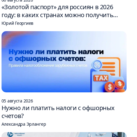
«Золотой паспорт» для россиян в 2026
году: в каких странах можно получить
гражданство за инвестиции
Юрий Георгиев
05 августа 2026
Нужно ли платить налоги с офшорных
счетов?
Александра Эрлангер