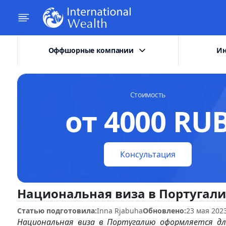
Оффшорные компании
Ин
Стоимость
от 4000 RU
Консультация
Национальная виза в Португали
Статью подготовила:
Inna Rjabuha
Обновлено:
23 мая 202
Национальная виза в Португалию оформляется дл