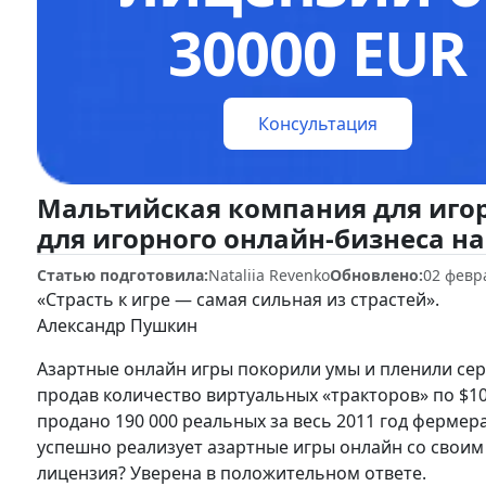
30000 EUR
Консультация
Мальтийская компания для игор
для игорного онлайн-бизнеса н
Статью подготовила:
Nataliia Revenko
Обновлено:
02 февр
«Страсть к игре — самая сильная из страстей».
Александр Пушкин
Азартные онлайн игры покорили умы и пленили сер
продав количество виртуальных «тракторов» по $1
продано 190 000 реальных за весь 2011 год фермер
успешно реализует азартные игры онлайн со своим 
лицензия? Уверена в положительном ответе.