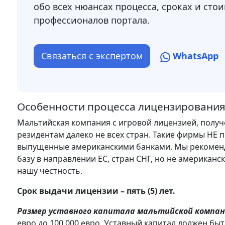
обо всех нюансах процесса, сроках и стои
профессионалов портала.
Связаться с экспертом
WhatsApp
Особенности процесса лицензирования
Мальтийская компания с игровой лицензией, получ
резидентам далеко не всех стран. Такие фирмы НЕ
выпущенные американскими банками. Мы рекомен
базу в направлении ЕС, стран СНГ, но не американс
нашу честность.
Срок выдачи лицензии – пять (5) лет.
Размер уставного капитала мальтийской компа
евро до 100 000 евро. Уставный капитал должен бы