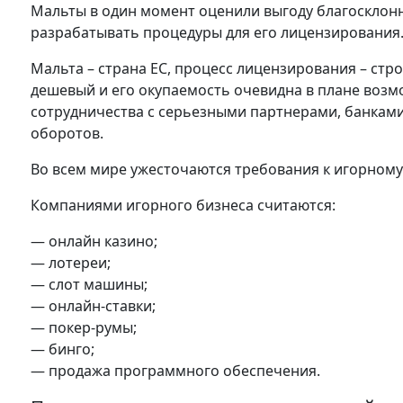
Мальты в один момент оценили выгоду благосклонн
разрабатывать процедуры для его лицензирования
Мальта – страна ЕС, процесс лицензирования – стр
дешевый и его окупаемость очевидна в плане возм
сотрудничества с серьезными партнерами, банками
оборотов.
Во всем мире ужесточаются требования к игорному
Компаниями игорного бизнеса считаются:
— онлайн казино;
— лотереи;
— слот машины;
— онлайн-ставки;
— покер-румы;
— бинго;
— продажа программного обеспечения.