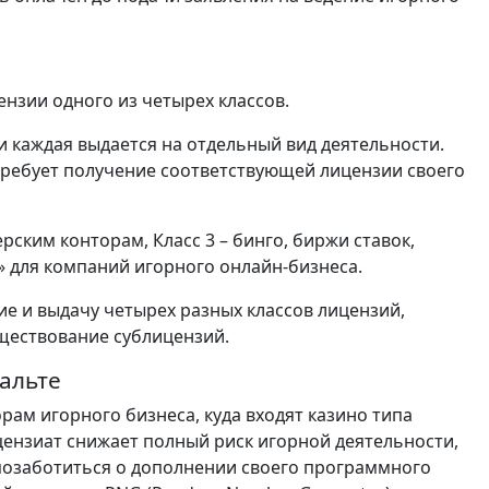
нзии одного из четырех классов.
и каждая выдается на отдельный вид деятельности.
 требует получение соответствующей лицензии своего
ерским конторам, Класс 3 – бинго, биржи ставок,
» для компаний игорного онлайн-бизнеса.
е и выдачу четырех разных классов лицензий,
ществование сублицензий.
альте
рам игорного бизнеса, куда входят казино типа
ицензиат снижает полный риск игорной деятельности,
позаботиться о дополнении своего программного