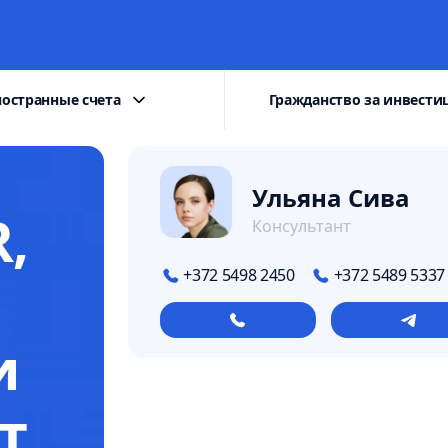
остранные счета
Гражданство за инвести
Ульяна Сива
,
Консультант
+372 5498 2450
+372 5489 5337
е
и
т