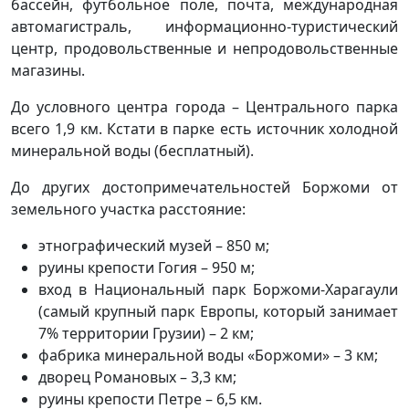
бассейн, футбольное поле, почта, международная
автомагистраль, информационно-туристический
центр, продовольственные и непродовольственные
магазины.
До условного центра города – Центрального парка
всего 1,9 км. Кстати в парке есть источник холодной
минеральной воды (бесплатный).
До других достопримечательностей Боржоми от
земельного участка расстояние:
этнографический музей – 850 м;
руины крепости Гогия – 950 м;
вход в Национальный парк Боржоми-Харагаули
(самый крупный парк Европы, который занимает
7% территории Грузии) – 2 км;
фабрика минеральной воды «Боржоми» – 3 км;
дворец Романовых – 3,3 км;
руины крепости Петре – 6,5 км.