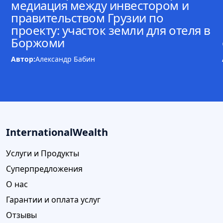
медиация между инвестором и
правительством Грузии по
проекту: участок земли для отеля в
Боржоми
Автор:
Александр Бабин
InternationalWealth
Услуги и Продукты
Суперпредложения
О нас
Гарантии и оплата услуг
Отзывы