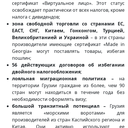
сертификат «Виртуальное лицо». Этот статус
освобождает практически от всех налогов, кроме
налога с дивидендов;
зона свободной торговли со странами ЕС,
ЕАСТ, СНГ, Китаем, Гонконгом, Турцией,
Великобританией и Украиной
– в эти страны
производители имеющие сертификат «Made in
Georgia» могут поставлять товары, избегая
пошлин;
56 действующих договоров об избегании
двойного налогообложения
;
лояльная миграционная политика –
на
территории Грузии граждане из более, чем 90
стран могут находиться в течение года без
необходимости оформлять визу;
большой транзитный потенциал –
Грузия
является «морскими воротами» для
производителей из стран Каспийского региона и
Китая. Они активно используют ее