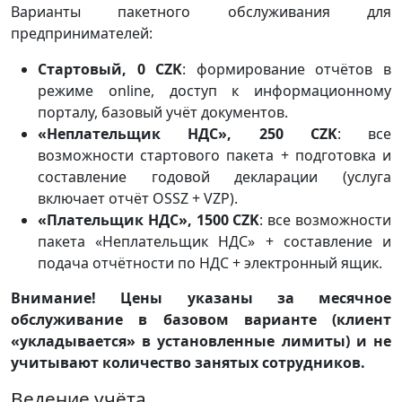
Варианты пакетного обслуживания для
предпринимателей:
Стартовый, 0
CZK
: формирование отчётов в
режиме online, доступ к информационному
порталу, базовый учёт документов.
«Неплательщик НДС», 250
CZK
: все
возможности стартового пакета + подготовка и
составление годовой декларации (услуга
включает отчёт OSSZ + VZP).
«Плательщик НДС», 1500
CZK
: все возможности
пакета «Неплательщик НДС» + составление и
подача отчётности по НДС + электронный ящик.
Внимание! Цены указаны за месячное
обслуживание в базовом варианте (клиент
«укладывается» в установленные лимиты) и не
учитывают количество занятых сотрудников.
Ведение учёта