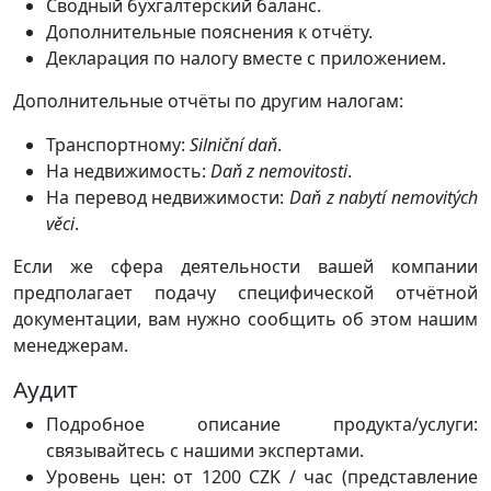
Сводный бухгалтерский баланс.
Дополнительные пояснения к отчёту.
Декларация по налогу вместе с приложением.
Дополнительные отчёты по другим налогам:
Транспортному:
Silniční daň
.
На недвижимость:
Daň z nemovitosti
.
На перевод недвижимости:
Daň z nabytí nemovitých
věci
.
Если же сфера деятельности вашей компании
предполагает подачу специфической отчётной
документации, вам нужно сообщить об этом нашим
менеджерам.
Аудит
Подробное описание продукта/услуги:
связывайтесь с нашими экспертами.
Уровень цен: от 1200 CZK / час (представление