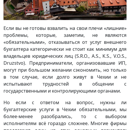
Если вы не готовы взвалить на свои плечи «лишние»
проблемы, которые, заметим, не являются
«обязательными», отказываться от услуг внешнего
бухгалтера категорически не стоит как минимум для
владельцев юридических лиц (S.R.O., A.S., K.S., V.O.S.,
Druzstvo). Предприниматели, организовавшие ИП,
могут при большом желании сэкономить, но только
в том случае, если долго живут в Чехии и не
испытывают трудностей в общении с
государственными и контролирующими органами.
Но если с ответом на вопрос, нужны ли
бухгалтерские услуги в Чехии обязательными, мы
более-менее разобрались, то с выбором
исполнителям всё гораздо сложнее. Многие фирмы