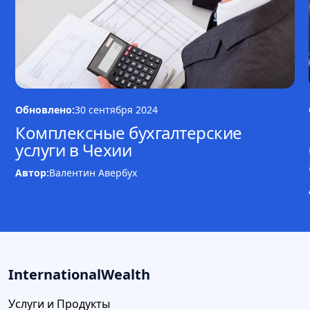
Обновлено:
30 сентября 2024
Комплексные бухгалтерские
услуги в Чехии
Автор:
Валентин Авербух
InternationalWealth
Услуги и Продукты