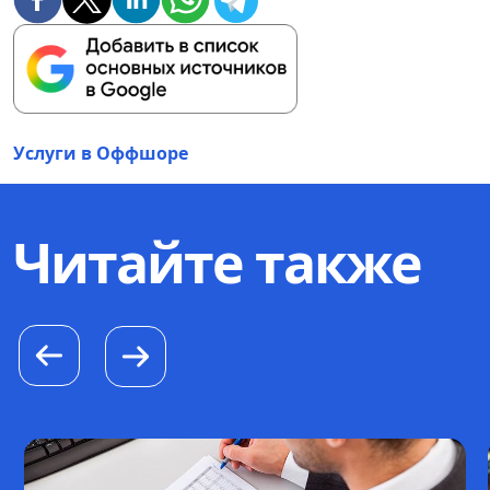
Услуги в Оффшоре
Читайте также