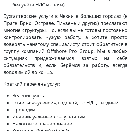
без учёта НДС и с ним).
Бухгалтерские услуги в Чехии в больших городах (в
Праге, Брно, Остраве, Пльзене и других) предлагают
многие структуры. Но, если вы не готовы постоянно
контролировать чужую работу, а хотите просто
доверять нанятому специалисту, стоит обратиться в
группу компаний Offshore Pro Group. Мы в любых
ситуациях придерживаемся взятых на себя
обязательств и, если берёмся за работу, всегда
доводим ей до конца.
Краткий перечень услуг:
Ведение учёта.
Отчёты: «нулевой», годовой, по НДС, сводный.
Проводки.
Индивидуальные консультации.
Налоговое планирование.
Контроль
Datová schránka
.