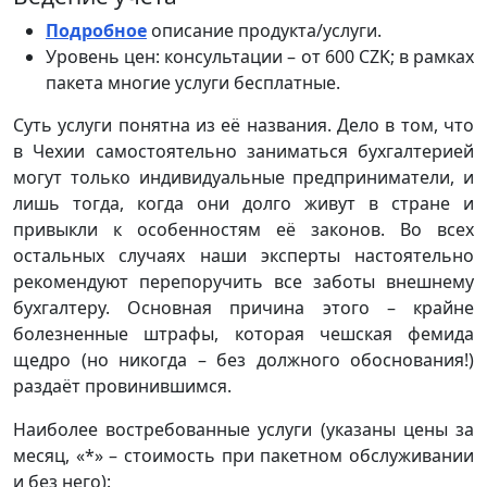
Подробное
описание продукта/услуги.
Уровень цен: консультации – от 600 CZK; в рамках
пакета многие услуги бесплатные.
Суть услуги понятна из её названия. Дело в том, что
в Чехии самостоятельно заниматься бухгалтерией
могут только индивидуальные предприниматели, и
лишь тогда, когда они долго живут в стране и
привыкли к особенностям её законов. Во всех
остальных случаях наши эксперты настоятельно
рекомендуют перепоручить все заботы внешнему
бухгалтеру. Основная причина этого – крайне
болезненные штрафы, которая чешская фемида
щедро (но никогда – без должного обоснования!)
раздаёт провинившимся.
Наиболее востребованные услуги (указаны цены за
месяц, «*» – стоимость при пакетном обслуживании
и без него):