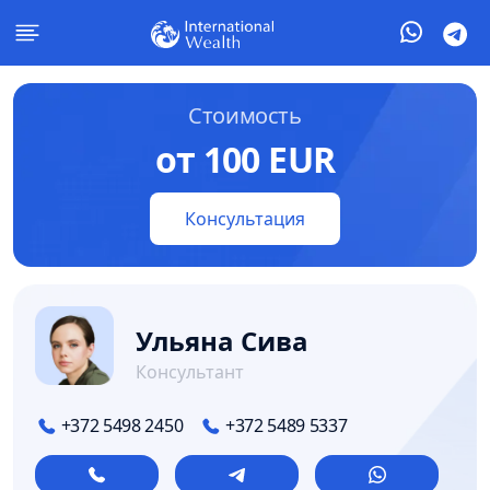
Стоимость
от 100 EUR
Консультация
Ульяна Сива
Консультант
+372 5498 2450
+372 5489 5337