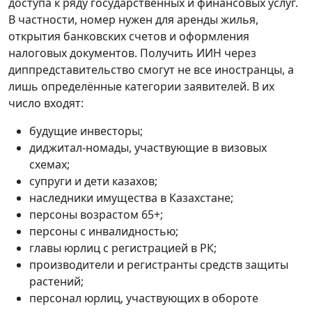
доступа к ряду государственных и финансовых услуг.
В частности, номер нужен для аренды жилья,
открытия банковских счетов и оформления
налоговых документов. Получить ИИН через
диппредставительство смогут не все иностранцы, а
лишь определённые категории заявителей. В их
число входят:
будущие инвесторы;
диджитал-номады, участвующие в визовых
схемах;
супруги и дети казахов;
наследники имущества в Казахстане;
персоны возрастом 65+;
персоны с инвалидностью;
главы юрлиц с регистрацией в РК;
производители и регистранты средств защиты
растений;
персонал юрлиц, участвующих в обороте