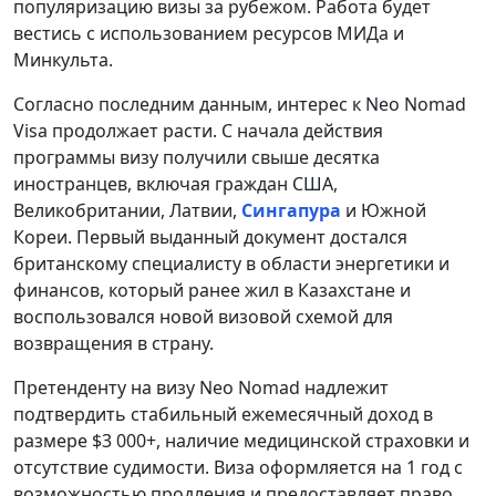
популяризацию визы за рубежом. Работа будет
вестись с использованием ресурсов МИДа и
Минкульта.
Согласно последним данным, интерес к Neo Nomad
Visa продолжает расти. С начала действия
программы визу получили свыше десятка
иностранцев, включая граждан США,
Великобритании, Латвии,
Сингапура
и Южной
Кореи. Первый выданный документ достался
британскому специалисту в области энергетики и
финансов, который ранее жил в Казахстане и
воспользовался новой визовой схемой для
возвращения в страну.
Претенденту на визу Neo Nomad надлежит
подтвердить стабильный ежемесячный доход в
размере $3 000+, наличие медицинской страховки и
отсутствие судимости. Виза оформляется на 1 год с
возможностью продления и предоставляет право