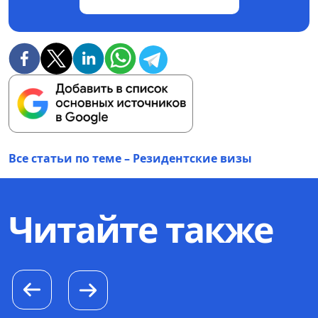
Все статьи по теме – Резидентские визы
Читайте также