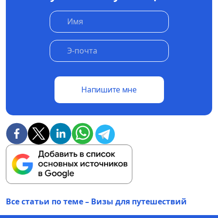
Напишите мне
Все статьи по теме – Визы для путешествий