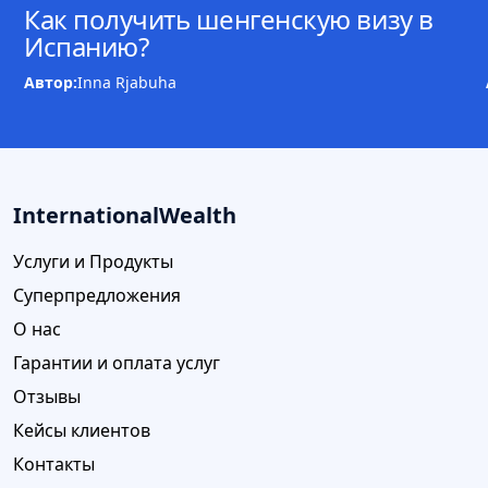
Как получить шенгенскую визу в
Испанию?
Автор:
Inna Rjabuha
InternationalWealth
Услуги и Продукты
Суперпредложения
О нас
Гарантии и оплата услуг
Отзывы
Кейсы клиентов
Контакты