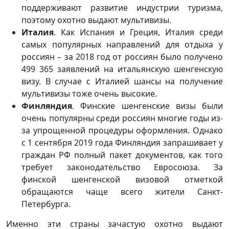
поддерживают развитие индустрии туризма,
поэтому охотно выдают мультивизы.
Италия
. Как Испания и Греция, Италия среди
самых популярных направлений для отдыха у
россиян – за 2018 год от россиян было получено
499 365 заявлений на итальянскую шенгенскую
визу. В случае с Италией шансы на получение
мультивизы тоже очень высокие.
Финляндия
. Финские шенгенские визы были
очень популярны среди россиян многие годы из-
за упрощенной процедуры оформления. Однако
с 1 сентября 2019 года Финляндия запрашивает у
граждан РФ полный пакет документов, как того
требует законодательство Евросоюза. За
финской шенгенской визовой отметкой
обращаются чаще всего жители Санкт-
Петербурга.
Именно эти страны зачастую охотно выдают