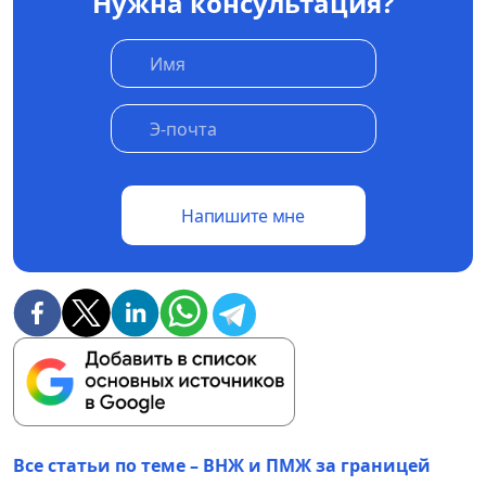
Нужна консультация?
Напишите мне
Все статьи по теме – ВНЖ и ПМЖ за границей