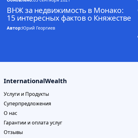
ВНЖ за недвижимость в Монако:
15 интересных фактов о Княжестве
Автор:
Юрий Георгиев
InternationalWealth
Услуги и Продукты
Суперпредложения
О нас
Гарантии и оплата услуг
Отзывы