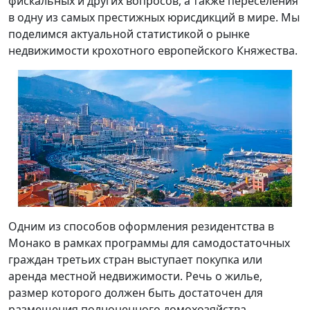
фискальных и других вопросов, а также переселения
в одну из самых престижных юрисдикций в мире. Мы
поделимся актуальной статистикой о рынке
недвижимости крохотного европейского Княжества.
Одним из способов оформления резидентства в
Монако в рамках программы для самодостаточных
граждан третьих стран выступает покупка или
аренда местной недвижимости. Речь о жилье,
размер которого должен быть достаточен для
размещения полноценного домохозяйства.