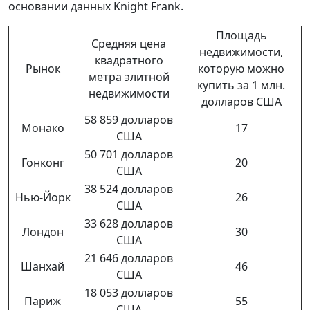
основании данных Knight Frank.
Площадь
Средняя цена
недвижимости,
квадратного
Рынок
которую можно
метра элитной
купить за 1 млн.
недвижимости
долларов США
58 859 долларов
Монако
17
США
50 701 долларов
Гонконг
20
США
38 524 долларов
Нью-Йорк
26
США
33 628 долларов
Лондон
30
США
21 646 долларов
Шанхай
46
США
18 053 долларов
Париж
55
США