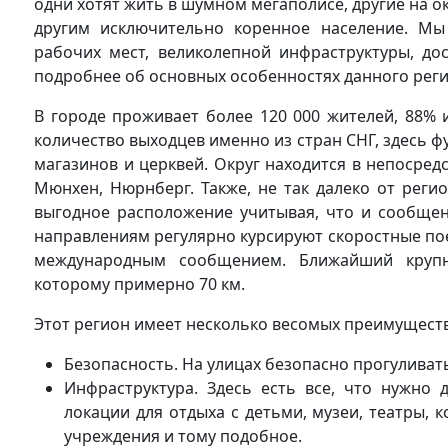
одни хотят жить в шумном мегаполисе, другие на о
другим исключительно коренное население. Мы
рабочих мест, великолепной инфраструктуры, до
подробнее об основных особенностях данного реги
В городе проживает более 120 000 жителей, 88% 
количество выходцев именно из стран СНГ, здесь 
магазинов и церквей. Округ находится в непосред
Мюнхен, Нюрнберг. Также, не так далеко от реги
выгодное расположение учитывая, что и сообщен
направлениям регулярно курсируют скоростные по
международным сообщением. Ближайший крупн
которому примерно 70 км.
Этот регион имеет несколько весомых преимуществ
Безопасность. На улицах безопасно прогуливать
Инфраструктура. Здесь есть все, что нужно
локации для отдыха с детьми, музеи, театры,
учреждения и тому подобное.