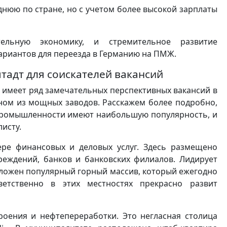
днюю по стране, но с учетом более высокой зарплаты
тельную экономику, и стремительное развитие
ариантов для переезда в Германию на ПМЖ.
адт для соискателей вакансий
д имеет ряд замечательных перспективных вакансий в
дном из мощных заводов. Расскажем более подробно,
 промышленности имеют наибольшую популярность, и
исту.
ере финансовых и деловых услуг. Здесь размещено
еждений, банков и банковских филиалов. Лидирует
положен популярный горный массив, который ежегодно
ветственно в этих местностях прекрасно развит
оения и нефтепереработки. Это негласная столица