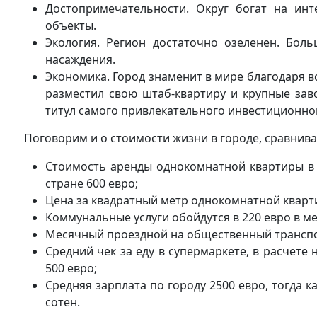
Достопримечательности. Округ богат на инт
объекты.
Экология. Регион достаточно озеленен. Бол
насаждения.
Экономика. Город знаменит в мире благодаря в
разместил свою штаб-квартиру и крупные зав
титул самого привлекательного инвестиционно
Поговорим и о стоимости жизни в городе, сравнивая
Стоимость аренды однокомнатной квартиры в ц
стране 600 евро;
Цена за квадратный метр однокомнатной квартир
Коммунальные услуги обойдутся в 220 евро в ме
Месячный проездной на общественный транспор
Средний чек за еду в супермаркете, в расчете 
500 евро;
Средняя зарплата по городу 2500 евро, тогда 
сотен.