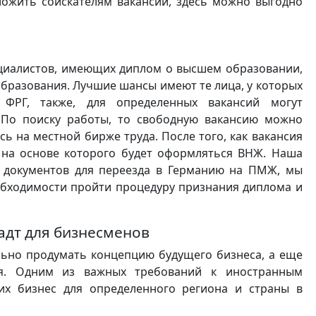
ложить соискателям вакансий, здесь можно выгодно
циалистов, имеющих диплом о высшем образовании,
образования. Лучшие шансы имеют те лица, у которых
ФРГ, также, для определенных вакансий могут
 По поиску работы, то свободную вакансию можно
ь на местной бирже труда. После того, как вакансия
 на основе которого будет оформляться ВНЖ. Наша
 документов для переезда в Германию на ПМЖ, мы
обходимости пройти процедуру признания диплома и
дт для бизнесменов
ьно продумать концепцию будущего бизнеса, а еще
ия. Одним из важных требований к иностранным
их бизнес для определенного региона и страны в