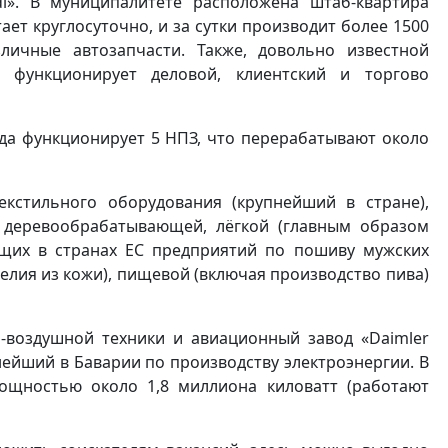
i». В муниципалитете расположена штаб-квартира
ает круглосуточно, и за сутки производит более 1500
личные автозапчасти. Также, довольно известной
 функционирует деловой, клиентский и торгово
ода функционирует 5 НПЗ, что перерабатывают около
екстильного оборудования (крупнейший в стране),
, деревообрабатывающей, лёгкой (главным образом
щих в странах ЕС предприятий по пошиву мужских
елия из кожи), пищевой (включая производство пива)
-воздушной техники и авиационный завод «Daimler
нейший в Баварии по производству электроэнергии. В
ощностью около 1,8 миллиона киловатт (работают