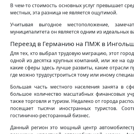
В чем-то стоимость основных услуг превышает сре
местных, эта разница не является ощутимой.
Учитывая выгодное местоположение, замеча
муниципалитета он является одним из идеальных в
Переезд в Германию на ПМЖ в Ингольшт
Для тех, кто выбрал трудовую миграцию, этот горо
одной из десятка крупных компаний, или же на о
какие сферы здесь лучше развиты, какие отрасли
где можно трудоустроиться тому или иному специал
Большая часть местного населения занята в сф
большое количество масштабных финансовых учр
также торговля и туризм. Недалеко от города рас
посещает тысячи иностранных туристов. Соот
гостинично-ресторанный бизнес.
Данный регион это мощный центр автомобилестр