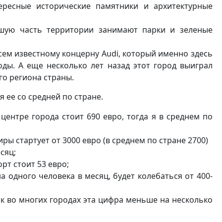
ересные исторические памятники и архитектурные
ьшую часть территории занимают парки и зеленые
сем известному концерну Audi, который именно здесь
оды. А еще несколько лет назад этот город выиграл
го региона страны.
 ее со средней по стране.
ентре города стоит 690 евро, тогда я в среднем по
ы стартует от 3000 евро (в среднем по стране 2700)
сяц;
т стоит 53 евро;
на одного человека в месяц, будет колебаться от 400-
как во многих городах эта цифра меньше на несколько