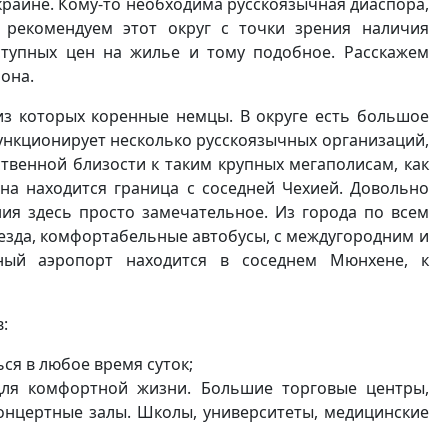
краине. Кому-то необходима русскоязычная диаспора,
 рекомендуем этот округ с точки зрения наличия
ступных цен на жилье и тому подобное. Расскажем
она.
из которых коренные немцы. В округе есть большое
функционирует несколько русскоязычных организаций,
ственной близости к таким крупных мегаполисам, как
она находится граница с соседней Чехией. Довольно
ия здесь просто замечательное. Из города по всем
езда, комфортабельные автобусы, с междугородним и
ый аэропорт находится в соседнем Мюнхене, к
:
ся в любое время суток;
 для комфортной жизни. Большие торговые центры,
 концертные залы. Школы, университеты, медицинские