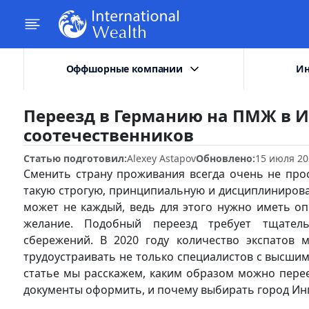
Оффшорные компании
Ин
Переезд в Германию на ПМЖ в 
соотечественников
Статью подготовил:
Alexey Astapov
Обновлено:
15 июля 20
Сменить страну проживания всегда очень не прос
такую строгую, принципиальную и дисциплинирова
может не каждый, ведь для этого нужно иметь оп
желание. Подобный переезд требует тщател
сбережений. В 2020 году количество экспатов 
трудоустраивать не только специалистов с высшим
статье мы расскажем, каким образом можно перееха
документы оформить, и почему выбирать город Ин