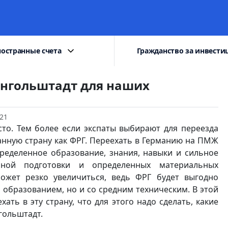
остранные счета
Гражданство за инвести
Ингольштадт для наших
21
то. Тем более если экспаты выбирают для переезда
нную страну как ФРГ. Переехать в Германию на ПМЖ
ределенное образование, знания, навыки и сильное
ьной подготовки и определенных материальных
может резко увеличиться, ведь ФРГ будет выгодно
 образованием, но и со средним техническим. В этой
ть в эту страну, что для этого надо сделать, какие
гольштадт.