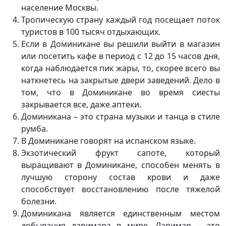
население Москвы.
Тропическую страну каждый год посещает поток
туристов в 100 тысяч отдыхающих.
Если в Доминикане вы решили выйти в магазин
или посетить кафе в период с 12 до 15 часов дня,
когда наблюдается пик жары, то, скорее всего вы
наткнетесь на закрытые двери заведений. Дело в
том, что в Доминикане во время сиесты
закрывается все, даже аптеки.
Доминикана – это страна музыки и танца в стиле
румба.
В Доминикане говорят на испанском языке.
Экзотический фрукт сапоте, который
выращивают в Доминикане, способен менять в
лучшую сторону состав крови и даже
способствует восстановлению после тяжелой
болезни.
Доминикана является единственным местом
добывания ларимара в мире. Ларимар – это