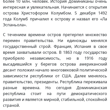
более 10 млн. человек. История Доминиканы очень
интересная и увлекательная. Начинается с открытия
острова Христофором Колумбом. 5 декабря 1492
года Колумб причалил к острову и назвал его «Ла
Эспаньола».
С течением времени остров претерпел множество
перемен правительства. Ни единожды менялся
государственный строй. Франция, Испания в свое
время захватывали остров. В 1863 году государство
приобрело независимость, но в 1916 году
высадившийся у берегов острова американский
десант положил начало многовековой политической
зависимости республики от США. Далее менялось
правительство, президенты. Республика переживала
разные времена. Но сегодня Доминиканская
республика стоит на пути демократического
развития и является мирной, стабильной, спокойной
страной.