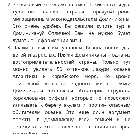
Безвизовый въезд для россиян. Такие льготы для
туристов нашей страны предусмотрены
миграционным законодательством Доминиканы.
Это очень удобно. Вы решили купить тур в
Доминикану? Отлично! Вам не нужно будет
думать об оформлении визы.
Пляжи с высоким уровнем безопасности для
детей и взрослых. Пляжи Доминиканы – одна из
достопримечательностей страны. Только тут
можно увидеть 50 оттенков лазури океана
Атлантики и Карибского моря. Но кроме
природной красоты водного мира, пляжи
Доминиканы безопасны. Акватория окружена
коралловыми рифами, которые не позволяют
заплывать к берегу акулам и прочим опасным
обитателям океана. Это еще один аргумент
поехать в Доминикану всей семьей и не
переживать, что в воде кто-то причинит вред
твоим близким.