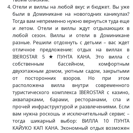
Отели и виллы на любой вкус и бюджет. Вы уже
были в Доминикане на новогодних каникулах?
Тогда вам непременно нужно вернуться туда еще
и летом. Отели и виллы ждут отдыхающих в
любой сезон. Виллы и отели в Доминикане
разные. Решили отдохнуть с детьми – вас ждет
отличное предложение: отдых на виллах в
IBEROSTAR 5★ПУНТА КАНА. Это вилла с
собственным бассейном, комфортным
двухэтажным домом, уютным садом, закрытыми
от посторонних взоров. Но при этом
расположена вилла внутри современного
туристического комплекса IBEROSTAR с казино,
аквапарками, барами, ресторанами, спа и
прочей инфраструктурой и развлечениями. Если
вам нужна роскошь и исключительный сервис –
тогда шикарный выбор: ВИЛЛА 10 ПУНТА
КАЙУКО КАП КАНА. Экономный отдых возможен