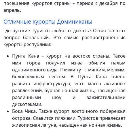
посещения курортов страны – период с декабря по
апрель.
Отличные курорты Доминиканы
Где русские туристы любят отдыхать? Ответ на этот
вопрос банальный. Это самые распространенные
курорты республики:
Пунта Кана – курорт на востоке страны. Такое
имя город получил из-за обилия пальм
одноименного вида. Пляжи тут с мягким, мелким,
белоснежным песком. В Пунта Кана очень
развита инфраструктура, есть масса активных
развлечений, бурная ночная жизнь, насыщенная
различными шоу и зажигательными
дискотеками.
Бока Чика. Также курорт восточного побережья
острова. Славится пляжами. Туристов привлекает
живописная лагуна, насыщенная ночная жизнь.