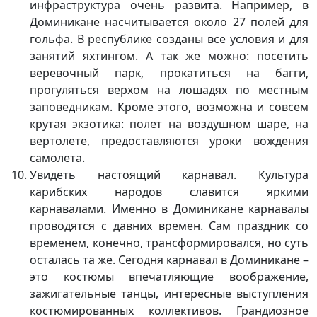
инфраструктура очень развита. Например, в
Доминикане насчитывается около 27 полей для
гольфа. В республике созданы все условия и для
занятий яхтингом. А так же можно: посетить
веревочный парк, прокатиться на багги,
прогуляться верхом на лошадях по местным
заповедникам. Кроме этого, возможна и совсем
крутая экзотика: полет на воздушном шаре, на
вертолете, предоставляются уроки вождения
самолета.
Увидеть настоящий карнавал. Культура
карибских народов славится яркими
карнавалами. Именно в Доминикане карнавалы
проводятся с давних времен. Сам праздник со
временем, конечно, трансформировался, но суть
осталась та же. Сегодня карнавал в Доминикане –
это костюмы впечатляющие воображение,
зажигательные танцы, интересные выступления
костюмированных коллективов. Грандиозное