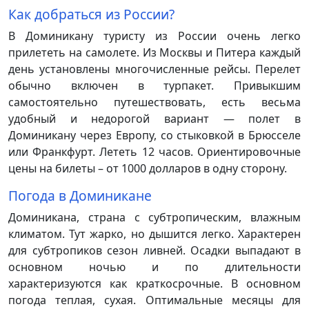
Как добраться из России?
В Доминикану туристу из России очень легко
прилететь на самолете. Из Москвы и Питера каждый
день установлены многочисленные рейсы. Перелет
обычно включен в турпакет. Привыкшим
самостоятельно путешествовать, есть весьма
удобный и недорогой вариант — полет в
Доминикану через Европу, со стыковкой в Брюсселе
или Франкфурт. Лететь 12 часов. Ориентировочные
цены на билеты – от 1000 долларов в одну сторону.
Погода в Доминикане
Доминикана, страна с субтропическим, влажным
климатом. Тут жарко, но дышится легко. Характерен
для субтропиков сезон ливней. Осадки выпадают в
основном ночью и по длительности
характеризуются как краткосрочные. В основном
погода теплая, сухая. Оптимальные месяцы для