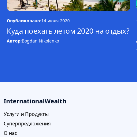
Опубликовано:
14 июля 2020
Куда поехать летом 2020 на отдых?
Автор:
Bogdan Nikolenko
InternationalWealth
Услуги и Продукты
Суперпредложения
О нас