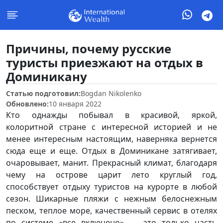
Причины, почему русские
туристы приезжают на отдых в
Доминикану
Статью подготовил:
Bogdan Nikolenko
Обновлено:
10 января 2022
Кто однажды побывал в красивой, яркой,
колоритной стране с интересной историей и не
менее интересным настоящим, наверняка вернется
сюда еще и еще. Отдых в Доминикане затягивает,
очаровывает, манит. Прекрасный климат, благодаря
чему на острове царит лето круглый год,
способствует отдыху туристов на курорте в любой
сезон. Шикарные пляжи с нежным белоснежным
песком, теплое море, качественный сервис в отелях
по системе «все включено» — это только часть