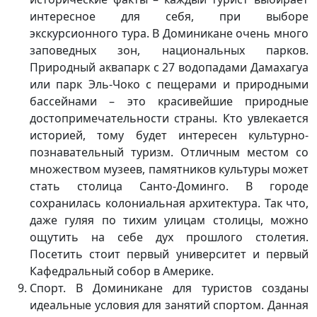
интересное для себя, при выборе
экскурсионного тура. В Доминикане очень много
заповедных зон, национальных парков.
Природный аквапарк с 27 водопадами Дамахагуа
или парк Эль-Чоко с пещерами и природными
бассейнами – это красивейшие природные
достопримечательности страны. Кто увлекается
историей, тому будет интересен культурно-
познавательный туризм. Отличным местом со
множеством музеев, памятников культуры может
стать столица Санто-Доминго. В городе
сохранилась колониальная архитектура. Так что,
даже гуляя по тихим улицам столицы, можно
ощутить на себе дух прошлого столетия.
Посетить стоит первый университет и первый
Кафедральный собор в Америке.
Спорт. В Доминикане для туристов созданы
идеальные условия для занятий спортом. Данная