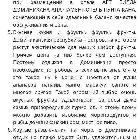
при размещении в отеле АРТ ВИЛЛА
ДОМИНИКАНА АПАРТАМЕНТ-ОТЕЛЬ ПУНТА КАНА,
сочетающий в себе идеальный баланс качества
обслуживания и цены.
Вкусная кухня и фрукты, фрукты, фрукты.
Доминиканская республика – остров, на котором
растут экзотические для наших широт фрукты.
Причем цена на них более чем доступная.
Поэтому отдыхая в Доминикане просто
необходимо попробовать, если вы не знаете что
это такое, ну и конечно наесться от души
ананасов, папайи, манго, маракуи, сапоте и
многое другое. Такой огромный выбор очень
вкусных фруктов удовлетворит запросы даже
самых привередливых гурманов. К этому всему
можно добавить изобилие морепродуктов и
рыбы, доминиканский ром, местное пиво.
Крутые развлечения на море. В Доминикане
отдых на пляже может быть увлекательным и