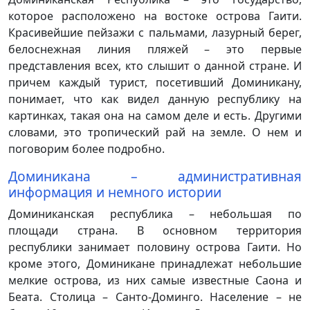
которое расположено на востоке острова Гаити.
Красивейшие пейзажи с пальмами, лазурный берег,
белоснежная линия пляжей – это первые
представления всех, кто слышит о данной стране. И
причем каждый турист, посетивший Доминикану,
понимает, что как видел данную республику на
картинках, такая она на самом деле и есть. Другими
словами, это тропический рай на земле. О нем и
поговорим более подробно.
Доминикана – административная
информация и немного истории
Доминиканская республика – небольшая по
площади страна. В основном территория
республики занимает половину острова Гаити. Но
кроме этого, Доминикане принадлежат небольшие
мелкие острова, из них самые известные Саона и
Беата. Столица – Санто-Доминго. Население – не