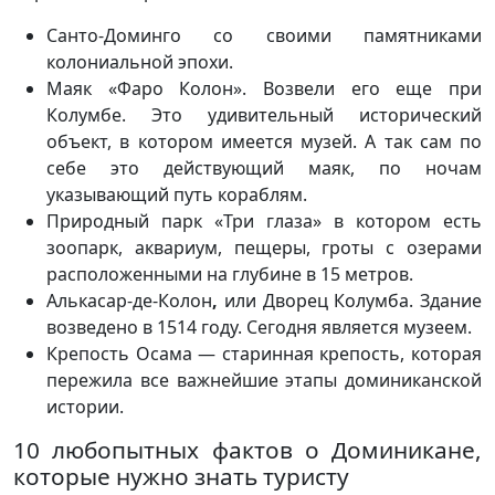
Санто-Доминго со своими памятниками
колониальной эпохи.
Маяк «Фаро Колон». Возвели его еще при
Колумбе. Это удивительный исторический
объект, в котором имеется музей. А так сам по
себе это действующий маяк, по ночам
указывающий путь кораблям.
Природный парк «Три глаза» в котором есть
зоопарк, аквариум, пещеры, гроты с озерами
расположенными на глубине в 15 метров.
Алькасар-де-Колон
,
или Дворец Колумба. Здание
возведено в 1514 году. Сегодня является музеем.
Крепость Осама — старинная крепость, которая
пережила все важнейшие этапы доминиканской
истории.
10 любопытных фактов о Доминикане,
которые нужно знать туристу