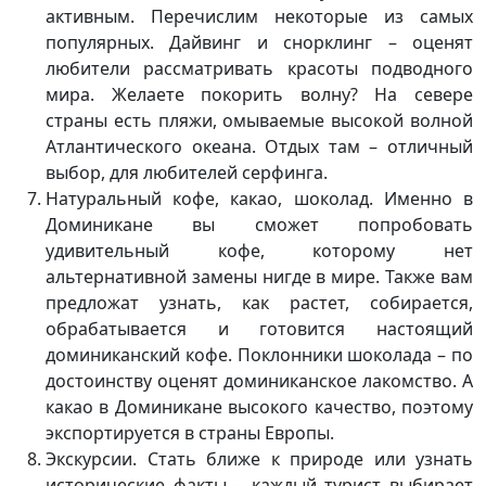
активным. Перечислим некоторые из самых
популярных. Дайвинг и снорклинг – оценят
любители рассматривать красоты подводного
мира. Желаете покорить волну? На севере
страны есть пляжи, омываемые высокой волной
Атлантического океана. Отдых там – отличный
выбор, для любителей серфинга.
Натуральный кофе, какао, шоколад. Именно в
Доминикане вы сможет попробовать
удивительный кофе, которому нет
альтернативной замены нигде в мире. Также вам
предложат узнать, как растет, собирается,
обрабатывается и готовится настоящий
доминиканский кофе. Поклонники шоколада – по
достоинству оценят доминиканское лакомство. А
какао в Доминикане высокого качество, поэтому
экспортируется в страны Европы.
Экскурсии. Стать ближе к природе или узнать
исторические факты – каждый турист выбирает