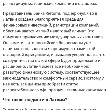
регистрируя материнские компании в офшорах.
Представитель банка Rietumu подчеркнул, что в
Латвии создана благоприятная среда для
финансовых инвестиций, регистрации компаний,
обеспечивается мягкий налоговый климат. Это
помогает привлечению международных капиталов.
Он заметил, что российские бизнесмены уже
начинают пользоваться преимуществами этой
офшорной юрисдикции, и выразил уверенность, что
сотрудничество в этой сфере будет продолжено и
расширено. Латвия имеет все необходимое:
развитую финансовую систему, соответствующее
законодательство и комфортный сервис. Поэтому у
нее есть все шансы приобрести статус
респектабельного офшора для легальных капиталов.
Что такое холдинги в Латвии?
Холдинги объединяют дочерние и материнские