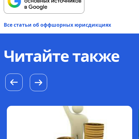
Все статьи об оффшорных юрисдикциях
Читайте также