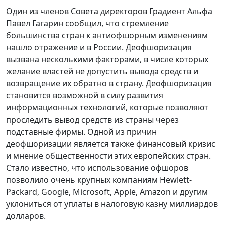
Один из членов Совета директоров Градиент Альфа
Павел Гагарин сообщил, что стремление
большинства стран к антиофшорным изменениям
нашло отражение и в России. Деофшоризация
вызвана несколькими факторами, в числе которых
желание властей не допустить вывода средств и
возвращение их обратно в страну. Деофшоризация
становится возможной в силу развития
информационных технологий, которые позволяют
проследить вывод средств из страны через
подставные фирмы. Одной из причин
деофшоризации является также финансовый кризис
и мнение общественности этих европейских стран.
Стало известно, что использование офшоров
позволило очень крупных компаниям Hewlett-
Packard, Google, Microsoft, Apple, Amazon и другим
уклониться от уплаты в налоговую казну миллиардов
долларов.